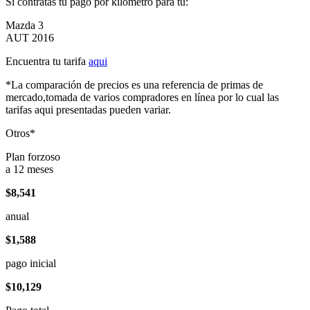
Si contratas tu pago por kilómetro para tu:
Mazda 3
AUT 2016
Encuentra tu tarifa
aqui
*La comparación de precios es una referencia de primas de
mercado,tomada de varios compradores en línea por lo cual las
tarifas aqui presentadas pueden variar.
Otros*
Plan forzoso
a 12 meses
$8,541
anual
$1,588
pago inicial
$10,129