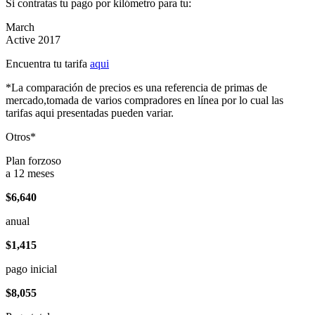
Si contratas tu pago por kilómetro para tu:
March
Active 2017
Encuentra tu tarifa
aqui
*La comparación de precios es una referencia de primas de
mercado,tomada de varios compradores en línea por lo cual las
tarifas aqui presentadas pueden variar.
Otros*
Plan forzoso
a 12 meses
$6,640
anual
$1,415
pago inicial
$8,055