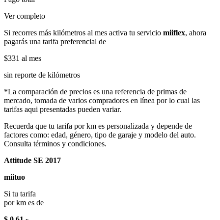
Ver completo
Si recorres más kilómetros al mes activa tu servicio
miiflex
, ahora
pagarás una tarifa preferencial de
$331
al mes
sin reporte de kilómetros
*La comparación de precios es una referencia de primas de
mercado, tomada de varios compradores en línea por lo cual las
tarifas aqui presentadas pueden variar.
Recuerda que tu tarifa por km es personalizada y depende de
factores como: edad, género, tipo de garaje y modelo del auto.
Consulta términos y condiciones.
Attitude SE 2017
miituo
Si tu tarifa
por km es de
$ 0.61
x