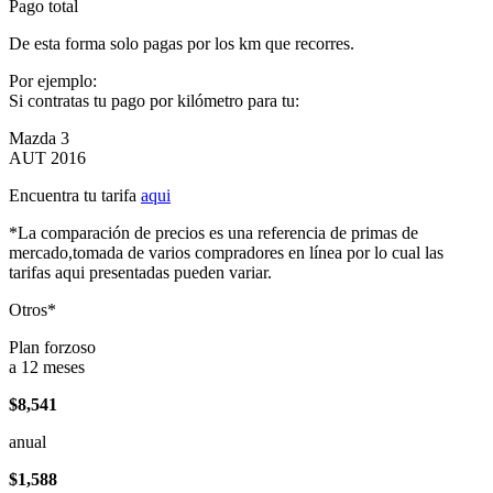
Pago total
De esta forma solo pagas por los km que recorres.
Por ejemplo:
Si contratas tu pago por kilómetro para tu:
Mazda 3
AUT 2016
Encuentra tu tarifa
aqui
*La comparación de precios es una referencia de primas de
mercado,tomada de varios compradores en línea por lo cual las
tarifas aqui presentadas pueden variar.
Otros*
Plan forzoso
a 12 meses
$8,541
anual
$1,588