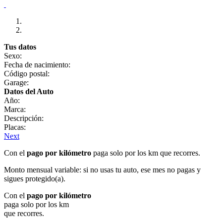
Tus datos
Sexo:
Fecha de nacimiento:
Código postal:
Garage:
Datos del Auto
Año:
Marca:
Descripción:
Placas:
Next
Con el
pago por kilómetro
paga solo por los km que recorres.
Monto mensual variable: si no usas tu auto, ese mes no pagas y
sigues protegido(a).
Con el
pago por kilómetro
paga solo por los km
que recorres.