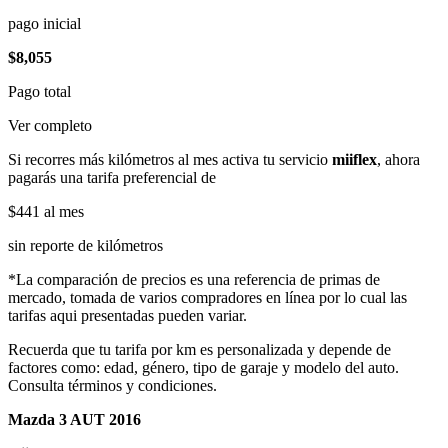
pago inicial
$8,055
Pago total
Ver completo
Si recorres más kilómetros al mes activa tu servicio
miiflex
, ahora
pagarás una tarifa preferencial de
$441
al mes
sin reporte de kilómetros
*La comparación de precios es una referencia de primas de
mercado, tomada de varios compradores en línea por lo cual las
tarifas aqui presentadas pueden variar.
Recuerda que tu tarifa por km es personalizada y depende de
factores como: edad, género, tipo de garaje y modelo del auto.
Consulta términos y condiciones.
Mazda 3 AUT 2016