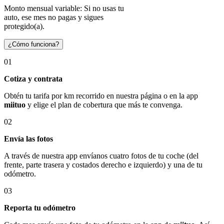
Monto mensual variable: Si no usas tu
auto, ese mes no pagas y sigues
protegido(a).
¿Cómo funciona?
01
Cotiza y contrata
Obtén tu tarifa por km recorrido en nuestra página o en la app
miituo
y elige el plan de cobertura que más te convenga.
02
Envía las fotos
A través de nuestra app envíanos cuatro fotos de tu coche (del
frente, parte trasera y costados derecho e izquierdo) y una de tu
odómetro.
03
Reporta tu odómetro