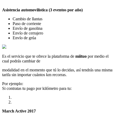
Asistencia automovilística (3 eventos por año)
Cambio de llantas
Paso de corriente
Envío de gasolina
Envío de cerrajero
Envío de grúa
Es el servicio que te ofrece la plataforma de
miituo
por medio el
cual podrás cambiar de
modalidad en el momento que tú lo decidas, así tendrás una misma
tarifa sin importar cuántos km recorras.
Por ejemplo:
Si contratas tu pago por kilómetro para tu:
March Active 2017