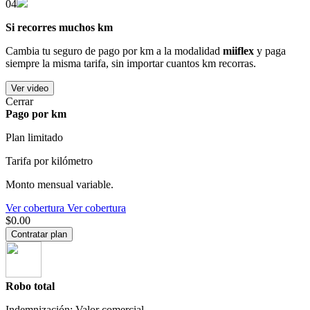
04
Si recorres muchos km
Cambia tu seguro de pago por km a la modalidad
miiflex
y paga
siempre la misma tarifa, sin importar cuantos km recorras.
Ver video
Cerrar
Pago por km
Plan limitado
Tarifa por kilómetro
Monto mensual variable.
Ver cobertura
Ver cobertura
$0.00
Contratar plan
Robo total
Indemnización: Valor comercial.