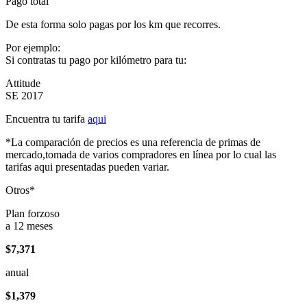
Pago total
De esta forma solo pagas por los km que recorres.
Por ejemplo:
Si contratas tu pago por kilómetro para tu:
Attitude
SE 2017
Encuentra tu tarifa
aqui
*La comparación de precios es una referencia de primas de
mercado,tomada de varios compradores en línea por lo cual las
tarifas aqui presentadas pueden variar.
Otros*
Plan forzoso
a 12 meses
$7,371
anual
$1,379