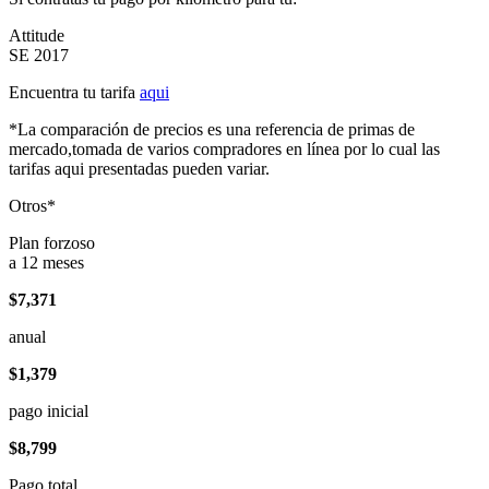
Attitude
SE 2017
Encuentra tu tarifa
aqui
*La comparación de precios es una referencia de primas de
mercado,tomada de varios compradores en línea por lo cual las
tarifas aqui presentadas pueden variar.
Otros*
Plan forzoso
a 12 meses
$7,371
anual
$1,379
pago inicial
$8,799
Pago total