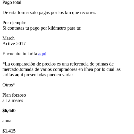
Pago total
De esta forma solo pagas por los km que recorres.
Por ejemplo:
Si contratas tu pago por kilómetro para tu:
March
Active 2017
Encuentra tu tarifa
aqui
*La comparación de precios es una referencia de primas de
mercado,tomada de varios compradores en línea por lo cual las
tarifas aqui presentadas pueden variar.
Otros*
Plan forzoso
a 12 meses
$6,640
anual
$1,415