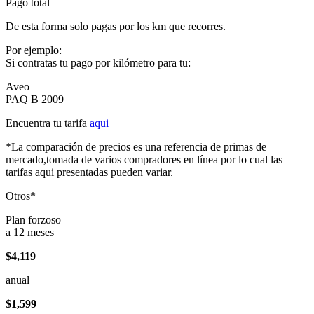
Pago total
De esta forma solo pagas por los km que recorres.
Por ejemplo:
Si contratas tu pago por kilómetro para tu:
Aveo
PAQ B 2009
Encuentra tu tarifa
aqui
*La comparación de precios es una referencia de primas de
mercado,tomada de varios compradores en línea por lo cual las
tarifas aqui presentadas pueden variar.
Otros*
Plan forzoso
a 12 meses
$4,119
anual
$1,599