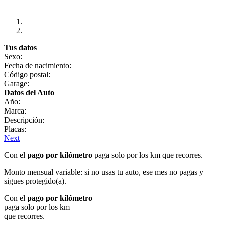
Tus datos
Sexo:
Fecha de nacimiento:
Código postal:
Garage:
Datos del Auto
Año:
Marca:
Descripción:
Placas:
Next
Con el
pago por kilómetro
paga solo por los km que recorres.
Monto mensual variable: si no usas tu auto, ese mes no pagas y
sigues protegido(a).
Con el
pago por kilómetro
paga solo por los km
que recorres.