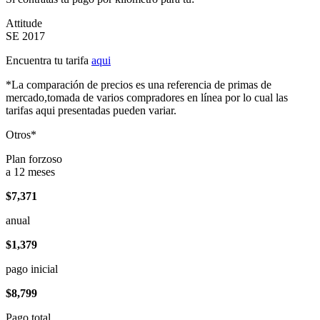
Attitude
SE 2017
Encuentra tu tarifa
aqui
*La comparación de precios es una referencia de primas de
mercado,tomada de varios compradores en línea por lo cual las
tarifas aqui presentadas pueden variar.
Otros*
Plan forzoso
a 12 meses
$7,371
anual
$1,379
pago inicial
$8,799
Pago total