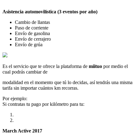
Asistencia automovilística (3 eventos por año)
Cambio de llantas
Paso de corriente
Envío de gasolina
Envío de cerrajero
Envío de grúa
Es el servicio que te ofrece la plataforma de
miituo
por medio el
cual podrás cambiar de
modalidad en el momento que tú lo decidas, así tendrás una misma
tarifa sin importar cuántos km recorras.
Por ejemplo:
Si contratas tu pago por kilómetro para tu:
March Active 2017