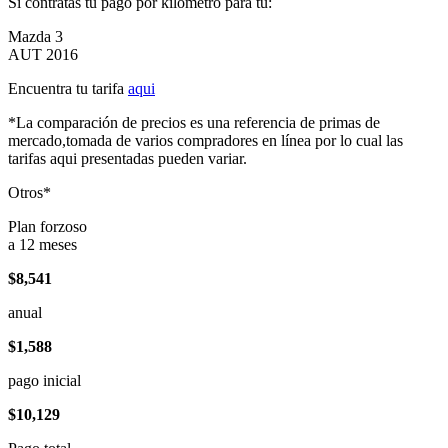
Si contratas tu pago por kilómetro para tu:
Mazda 3
AUT 2016
Encuentra tu tarifa
aqui
*La comparación de precios es una referencia de primas de
mercado,tomada de varios compradores en línea por lo cual las
tarifas aqui presentadas pueden variar.
Otros*
Plan forzoso
a 12 meses
$8,541
anual
$1,588
pago inicial
$10,129