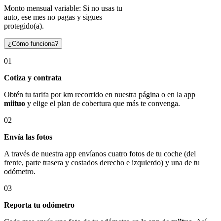
Monto mensual variable: Si no usas tu
auto, ese mes no pagas y sigues
protegido(a).
¿Cómo funciona?
01
Cotiza y contrata
Obtén tu tarifa por km recorrido en nuestra página o en la app
miituo
y elige el plan de cobertura que más te convenga.
02
Envía las fotos
A través de nuestra app envíanos cuatro fotos de tu coche (del
frente, parte trasera y costados derecho e izquierdo) y una de tu
odómetro.
03
Reporta tu odómetro