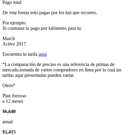
Pago total
De esta forma solo pagas por los km que recorres.
Por ejemplo:
Si contratas tu pago por kilómetro para tu:
March
Active 2017
Encuentra tu tarifa
aqui
*La comparación de precios es una referencia de primas de
mercado,tomada de varios compradores en línea por lo cual las
tarifas aqui presentadas pueden variar.
Otros*
Plan forzoso
a 12 meses
$6,640
anual
$1,415