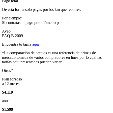
Pago total
De esta forma solo pagas por los km que recorres.
Por ejemplo:
Si contratas tu pago por kilómetro para tu:
Aveo
PAQ B 2009
Encuentra tu tarifa
aqui
*La comparación de precios es una referencia de primas de
mercado,tomada de varios compradores en línea por lo cual las
tarifas aqui presentadas pueden variar.
Otros*
Plan forzoso
a 12 meses
$4,119
anual
$1,599