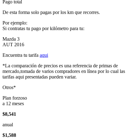
Pago total
De esta forma solo pagas por los km que recorres.
Por ejemplo:
Si contratas tu pago por kilómetro para tu:
Mazda 3
AUT 2016
Encuentra tu tarifa
aqui
*La comparación de precios es una referencia de primas de
mercado,tomada de varios compradores en línea por lo cual las
tarifas aqui presentadas pueden variar.
Otros*
Plan forzoso
a 12 meses
$8,541
anual
$1,588