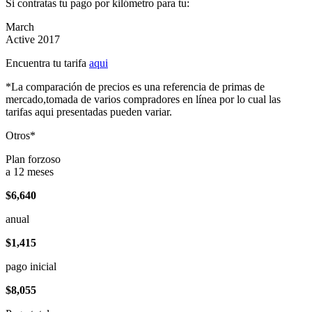
Si contratas tu pago por kilómetro para tu:
March
Active 2017
Encuentra tu tarifa
aqui
*La comparación de precios es una referencia de primas de
mercado,tomada de varios compradores en línea por lo cual las
tarifas aqui presentadas pueden variar.
Otros*
Plan forzoso
a 12 meses
$6,640
anual
$1,415
pago inicial
$8,055