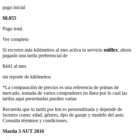
pago inicial
$8,055
Pago total
Ver completo
Si recorres más kilómetros al mes activa tu servicio
miiflex
, ahora
pagarás una tarifa preferencial de
$441
al mes
sin reporte de kilómetros
*La comparación de precios es una referencia de primas de
mercado, tomada de varios compradores en línea por lo cual las
tarifas aqui presentadas pueden variar.
Recuerda que tu tarifa por km es personalizada y depende de
factores como: edad, género, tipo de garaje y modelo del auto.
Consulta términos y condiciones.
Mazda 3 AUT 2016