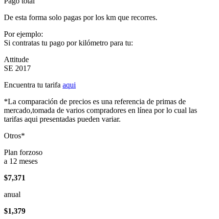
Pago total
De esta forma solo pagas por los km que recorres.
Por ejemplo:
Si contratas tu pago por kilómetro para tu:
Attitude
SE 2017
Encuentra tu tarifa
aqui
*La comparación de precios es una referencia de primas de
mercado,tomada de varios compradores en línea por lo cual las
tarifas aqui presentadas pueden variar.
Otros*
Plan forzoso
a 12 meses
$7,371
anual
$1,379