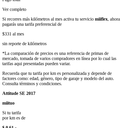
Ver completo
Si recorres más kilómetros al mes activa tu servicio
miiflex
, ahora
pagarás una tarifa preferencial de
$331
al mes
sin reporte de kilómetros
*La comparación de precios es una referencia de primas de
mercado, tomada de varios compradores en línea por lo cual las
tarifas aqui presentadas pueden variar.
Recuerda que tu tarifa por km es personalizada y depende de
factores como: edad, género, tipo de garaje y modelo del auto.
Consulta términos y condiciones.
Attitude SE 2017
miituo
Si tu tarifa
por km es de
$ 0.61
x