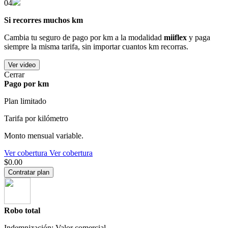
04
Si recorres muchos km
Cambia tu seguro de pago por km a la modalidad
miiflex
y paga
siempre la misma tarifa, sin importar cuantos km recorras.
Ver video
Cerrar
Pago por km
Plan limitado
Tarifa por kilómetro
Monto mensual variable.
Ver cobertura
Ver cobertura
$0.00
Contratar plan
Robo total
Indemnización: Valor comercial.