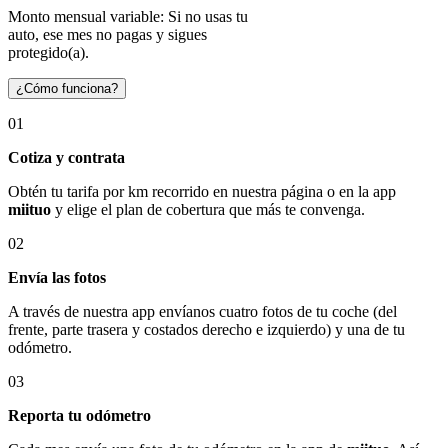
Monto mensual variable: Si no usas tu
auto, ese mes no pagas y sigues
protegido(a).
¿Cómo funciona?
01
Cotiza y contrata
Obtén tu tarifa por km recorrido en nuestra página o en la app
miituo
y elige el plan de cobertura que más te convenga.
02
Envía las fotos
A través de nuestra app envíanos cuatro fotos de tu coche (del
frente, parte trasera y costados derecho e izquierdo) y una de tu
odómetro.
03
Reporta tu odómetro