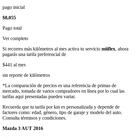
pago inicial
$8,055
Pago total
Ver completo
Si recorres más kilómetros al mes activa tu servicio
miiflex
, ahora
pagarás una tarifa preferencial de
$441
al mes
sin reporte de kilómetros
*La comparación de precios es una referencia de primas de
mercado, tomada de varios compradores en línea por lo cual las
tarifas aqui presentadas pueden variar.
Recuerda que tu tarifa por km es personalizada y depende de
factores como: edad, género, tipo de garaje y modelo del auto.
Consulta términos y condiciones.
Mazda 3 AUT 2016