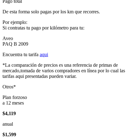
Pago total
De esta forma solo pagas por los km que recorres.
Por ejemplo:
Si contratas tu pago por kilómetro para tu:
Aveo
PAQ B 2009
Encuentra tu tarifa
aqui
*La comparación de precios es una referencia de primas de
mercado,tomada de varios compradores en línea por lo cual las
tarifas aqui presentadas pueden variar.
Otros*
Plan forzoso
a 12 meses
$4,119
anual
$1,599