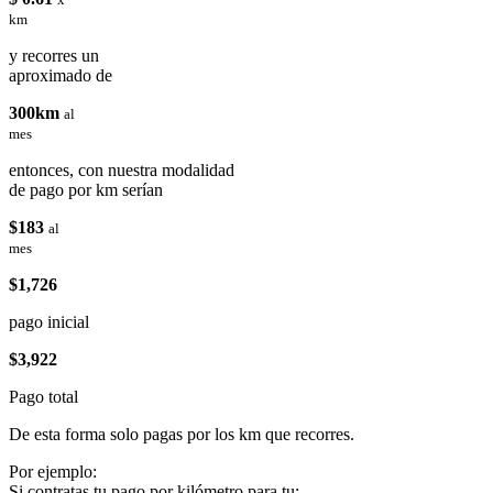
km
y recorres un
aproximado de
300km
al
mes
entonces, con nuestra modalidad
de pago por km serían
$183
al
mes
$1,726
pago inicial
$3,922
Pago total
De esta forma solo pagas por los km que recorres.
Por ejemplo:
Si contratas tu pago por kilómetro para tu: