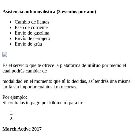
Asistencia automovilística (3 eventos por año)
Cambio de llantas
Paso de corriente
Envío de gasolina
Envío de cerrajero
Envío de grúa
Es el servicio que te ofrece la plataforma de
miituo
por medio el
cual podrás cambiar de
modalidad en el momento que tú lo decidas, así tendrás una misma
tarifa sin importar cuántos km recorras.
Por ejemplo:
Si contratas tu pago por kilómetro para tu:
March Active 2017