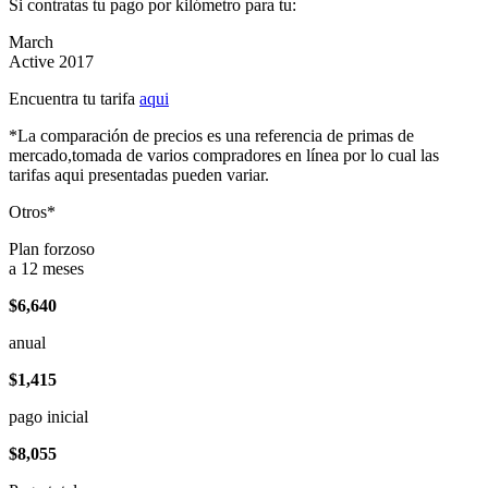
Si contratas tu pago por kilómetro para tu:
March
Active 2017
Encuentra tu tarifa
aqui
*La comparación de precios es una referencia de primas de
mercado,tomada de varios compradores en línea por lo cual las
tarifas aqui presentadas pueden variar.
Otros*
Plan forzoso
a 12 meses
$6,640
anual
$1,415
pago inicial
$8,055