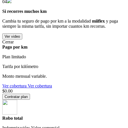
04
Si recorres muchos km
Cambia tu seguro de pago por km a la modalidad
miiflex
y paga
siempre la misma tarifa, sin importar cuantos km recorras.
Ver video
Cerrar
Pago por km
Plan limitado
Tarifa por kilómetro
Monto mensual variable.
Ver cobertura
Ver cobertura
$0.00
Contratar plan
Robo total
Indemnización: Valor comercial.