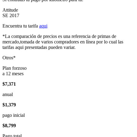
Attitude
SE 2017
Encuentra tu tarifa
aqui
*La comparación de precios es una referencia de primas de
mercado,tomada de varios compradores en línea por lo cual las
tarifas aqui presentadas pueden variar.
Otros*
Plan forzoso
a 12 meses
$7,371
anual
$1,379
pago inicial
$8,799
Pago total