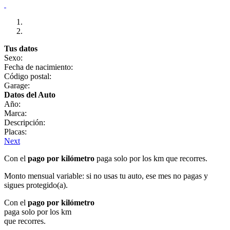
Tus datos
Sexo:
Fecha de nacimiento:
Código postal:
Garage:
Datos del Auto
Año:
Marca:
Descripción:
Placas:
Next
Con el
pago por kilómetro
paga solo por los km que recorres.
Monto mensual variable: si no usas tu auto, ese mes no pagas y
sigues protegido(a).
Con el
pago por kilómetro
paga solo por los km
que recorres.