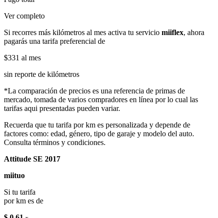
Ver completo
Si recorres más kilómetros al mes activa tu servicio
miiflex
, ahora
pagarás una tarifa preferencial de
$331
al mes
sin reporte de kilómetros
*La comparación de precios es una referencia de primas de
mercado, tomada de varios compradores en línea por lo cual las
tarifas aqui presentadas pueden variar.
Recuerda que tu tarifa por km es personalizada y depende de
factores como: edad, género, tipo de garaje y modelo del auto.
Consulta términos y condiciones.
Attitude SE 2017
miituo
Si tu tarifa
por km es de
$ 0.61
x