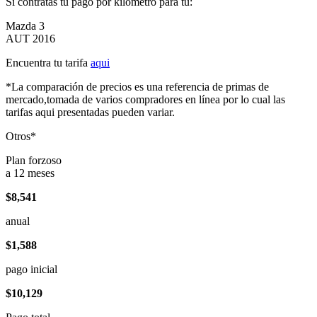
Si contratas tu pago por kilómetro para tu:
Mazda 3
AUT 2016
Encuentra tu tarifa
aqui
*La comparación de precios es una referencia de primas de
mercado,tomada de varios compradores en línea por lo cual las
tarifas aqui presentadas pueden variar.
Otros*
Plan forzoso
a 12 meses
$8,541
anual
$1,588
pago inicial
$10,129