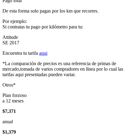
Pago total
De esta forma solo pagas por los km que recorres.
Por ejemplo:
Si contratas tu pago por kilómetro para tu:
Attitude
SE 2017
Encuentra tu tarifa
aqui
*La comparación de precios es una referencia de primas de
mercado,tomada de varios compradores en línea por lo cual las
tarifas aqui presentadas pueden variar.
Otros*
Plan forzoso
a 12 meses
$7,371
anual
$1,379