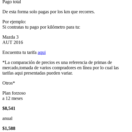
Pago total
De esta forma solo pagas por los km que recorres.
Por ejemplo:
Si contratas tu pago por kilómetro para tu:
Mazda 3
AUT 2016
Encuentra tu tarifa
aqui
*La comparación de precios es una referencia de primas de
mercado,tomada de varios compradores en línea por lo cual las
tarifas aqui presentadas pueden variar.
Otros*
Plan forzoso
a 12 meses
$8,541
anual
$1,588