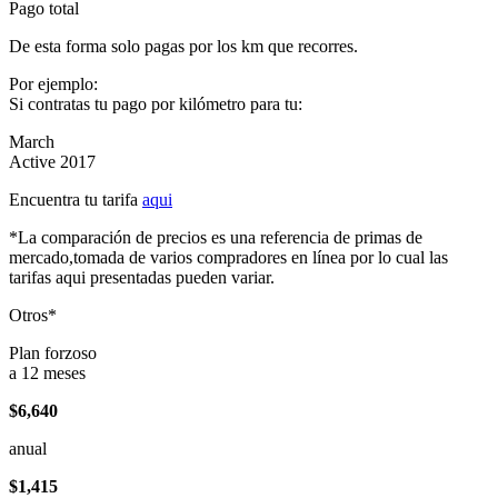
Pago total
De esta forma solo pagas por los km que recorres.
Por ejemplo:
Si contratas tu pago por kilómetro para tu:
March
Active 2017
Encuentra tu tarifa
aqui
*La comparación de precios es una referencia de primas de
mercado,tomada de varios compradores en línea por lo cual las
tarifas aqui presentadas pueden variar.
Otros*
Plan forzoso
a 12 meses
$6,640
anual
$1,415