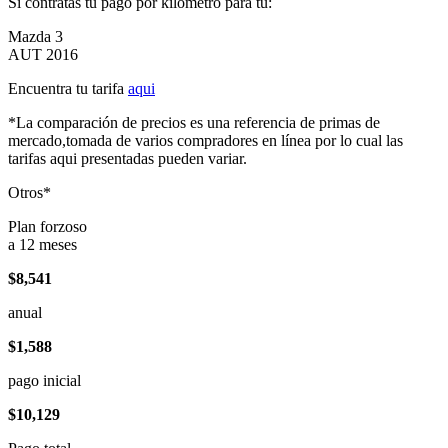
Si contratas tu pago por kilómetro para tu:
Mazda 3
AUT 2016
Encuentra tu tarifa
aqui
*La comparación de precios es una referencia de primas de
mercado,tomada de varios compradores en línea por lo cual las
tarifas aqui presentadas pueden variar.
Otros*
Plan forzoso
a 12 meses
$8,541
anual
$1,588
pago inicial
$10,129