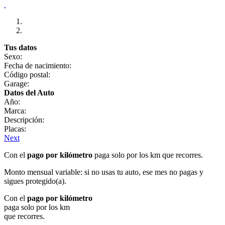
Tus datos
Sexo:
Fecha de nacimiento:
Código postal:
Garage:
Datos del Auto
Año:
Marca:
Descripción:
Placas:
Next
Con el
pago por kilómetro
paga solo por los km que recorres.
Monto mensual variable: si no usas tu auto, ese mes no pagas y
sigues protegido(a).
Con el
pago por kilómetro
paga solo por los km
que recorres.