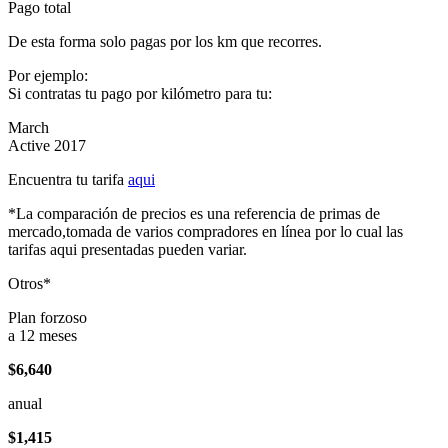
Pago total
De esta forma solo pagas por los km que recorres.
Por ejemplo:
Si contratas tu pago por kilómetro para tu:
March
Active 2017
Encuentra tu tarifa
aqui
*La comparación de precios es una referencia de primas de
mercado,tomada de varios compradores en línea por lo cual las
tarifas aqui presentadas pueden variar.
Otros*
Plan forzoso
a 12 meses
$6,640
anual
$1,415