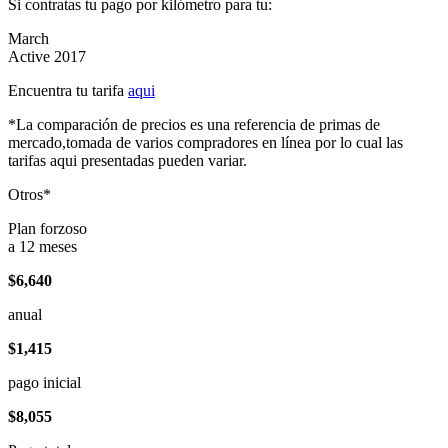
Si contratas tu pago por kilómetro para tu:
March
Active 2017
Encuentra tu tarifa
aqui
*La comparación de precios es una referencia de primas de
mercado,tomada de varios compradores en línea por lo cual las
tarifas aqui presentadas pueden variar.
Otros*
Plan forzoso
a 12 meses
$6,640
anual
$1,415
pago inicial
$8,055