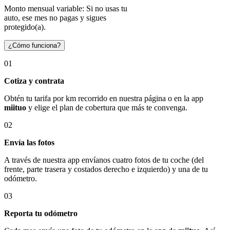
Monto mensual variable: Si no usas tu
auto, ese mes no pagas y sigues
protegido(a).
¿Cómo funciona?
01
Cotiza y contrata
Obtén tu tarifa por km recorrido en nuestra página o en la app
miituo
y elige el plan de cobertura que más te convenga.
02
Envía las fotos
A través de nuestra app envíanos cuatro fotos de tu coche (del
frente, parte trasera y costados derecho e izquierdo) y una de tu
odómetro.
03
Reporta tu odómetro