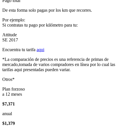
Pago total
De esta forma solo pagas por los km que recorres.
Por ejemplo:
Si contratas tu pago por kilómetro para tu:
Attitude
SE 2017
Encuentra tu tarifa
aqui
*La comparación de precios es una referencia de primas de
mercado,tomada de varios compradores en línea por lo cual las
tarifas aqui presentadas pueden variar.
Otros*
Plan forzoso
a 12 meses
$7,371
anual
$1,379