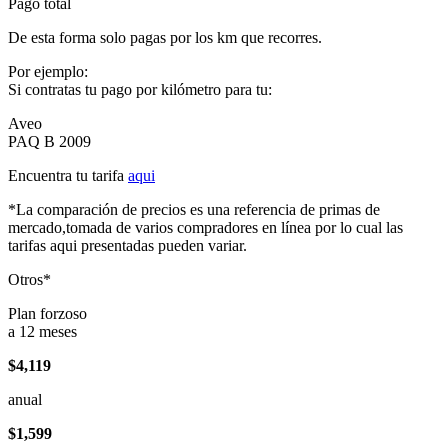
Pago total
De esta forma solo pagas por los km que recorres.
Por ejemplo:
Si contratas tu pago por kilómetro para tu:
Aveo
PAQ B 2009
Encuentra tu tarifa
aqui
*La comparación de precios es una referencia de primas de
mercado,tomada de varios compradores en línea por lo cual las
tarifas aqui presentadas pueden variar.
Otros*
Plan forzoso
a 12 meses
$4,119
anual
$1,599