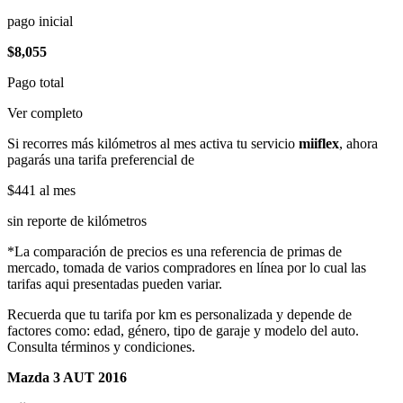
pago inicial
$8,055
Pago total
Ver completo
Si recorres más kilómetros al mes activa tu servicio
miiflex
, ahora
pagarás una tarifa preferencial de
$441
al mes
sin reporte de kilómetros
*La comparación de precios es una referencia de primas de
mercado, tomada de varios compradores en línea por lo cual las
tarifas aqui presentadas pueden variar.
Recuerda que tu tarifa por km es personalizada y depende de
factores como: edad, género, tipo de garaje y modelo del auto.
Consulta términos y condiciones.
Mazda 3 AUT 2016