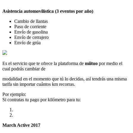
Asistencia automovilística (3 eventos por año)
Cambio de llantas
Paso de corriente
Envío de gasolina
Envío de cerrajero
Envío de grúa
Es el servicio que te ofrece la plataforma de
miituo
por medio el
cual podrás cambiar de
modalidad en el momento que tú lo decidas, así tendrás una misma
tarifa sin importar cuántos km recorras.
Por ejemplo:
Si contratas tu pago por kilómetro para tu:
March Active 2017