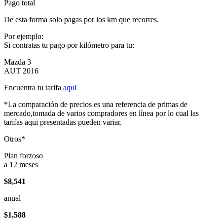
Pago total
De esta forma solo pagas por los km que recorres.
Por ejemplo:
Si contratas tu pago por kilómetro para tu:
Mazda 3
AUT 2016
Encuentra tu tarifa
aqui
*La comparación de precios es una referencia de primas de
mercado,tomada de varios compradores en línea por lo cual las
tarifas aqui presentadas pueden variar.
Otros*
Plan forzoso
a 12 meses
$8,541
anual
$1,588