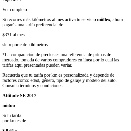
Ver completo
Si recorres más kilómetros al mes activa tu servicio
miiflex
, ahora
pagarás una tarifa preferencial de
$331
al mes
sin reporte de kilómetros
*La comparación de precios es una referencia de primas de
mercado, tomada de varios compradores en línea por lo cual las
tarifas aqui presentadas pueden variar.
Recuerda que tu tarifa por km es personalizada y depende de
factores como: edad, género, tipo de garaje y modelo del auto.
Consulta términos y condiciones.
Attitude SE 2017
miituo
Si tu tarifa
por km es de
$ 0.61
x