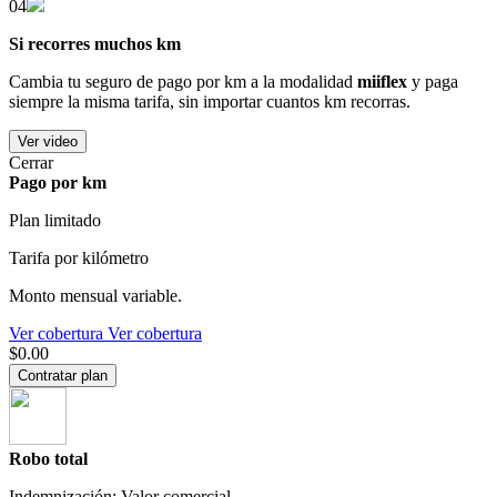
04
Si recorres muchos km
Cambia tu seguro de pago por km a la modalidad
miiflex
y paga
siempre la misma tarifa, sin importar cuantos km recorras.
Ver video
Cerrar
Pago por km
Plan limitado
Tarifa por kilómetro
Monto mensual variable.
Ver cobertura
Ver cobertura
$0.00
Contratar plan
Robo total
Indemnización: Valor comercial.