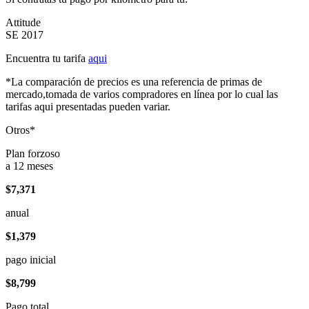
Attitude
SE 2017
Encuentra tu tarifa
aqui
*La comparación de precios es una referencia de primas de
mercado,tomada de varios compradores en línea por lo cual las
tarifas aqui presentadas pueden variar.
Otros*
Plan forzoso
a 12 meses
$7,371
anual
$1,379
pago inicial
$8,799
Pago total