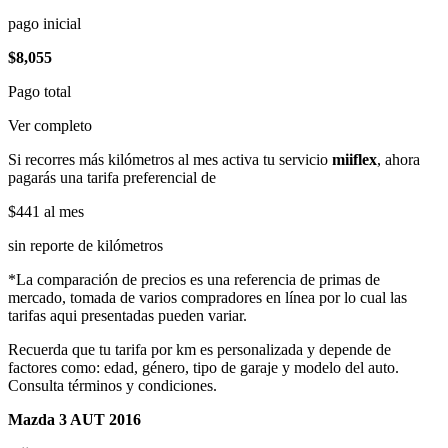
pago inicial
$8,055
Pago total
Ver completo
Si recorres más kilómetros al mes activa tu servicio
miiflex
, ahora
pagarás una tarifa preferencial de
$441
al mes
sin reporte de kilómetros
*La comparación de precios es una referencia de primas de
mercado, tomada de varios compradores en línea por lo cual las
tarifas aqui presentadas pueden variar.
Recuerda que tu tarifa por km es personalizada y depende de
factores como: edad, género, tipo de garaje y modelo del auto.
Consulta términos y condiciones.
Mazda 3 AUT 2016