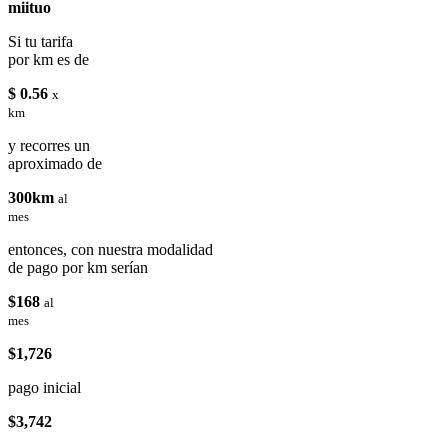
miituo
Si tu tarifa
por km es de
$ 0.56
x
km
y recorres un
aproximado de
300km
al
mes
entonces, con nuestra modalidad
de pago por km serían
$168
al
mes
$1,726
pago inicial
$3,742