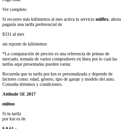
Ver completo
Si recorres más kilómetros al mes activa tu servicio
miiflex
, ahora
pagarás una tarifa preferencial de
$331
al mes
sin reporte de kilómetros
*La comparación de precios es una referencia de primas de
mercado, tomada de varios compradores en línea por lo cual las
tarifas aqui presentadas pueden variar.
Recuerda que tu tarifa por km es personalizada y depende de
factores como: edad, género, tipo de garaje y modelo del auto.
Consulta términos y condiciones.
Attitude SE 2017
miituo
Si tu tarifa
por km es de
$ 0.61
x