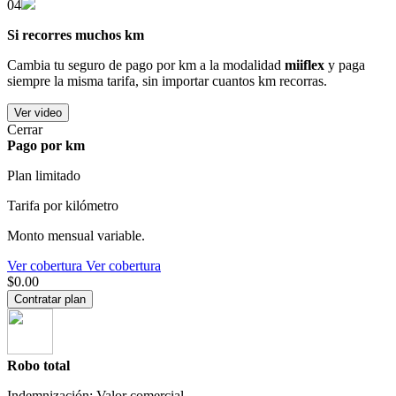
04
Si recorres muchos km
Cambia tu seguro de pago por km a la modalidad
miiflex
y paga
siempre la misma tarifa, sin importar cuantos km recorras.
Ver video
Cerrar
Pago por km
Plan limitado
Tarifa por kilómetro
Monto mensual variable.
Ver cobertura
Ver cobertura
$0.00
Contratar plan
Robo total
Indemnización: Valor comercial.