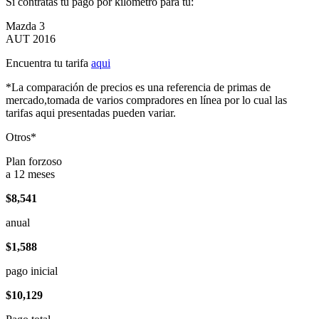
Si contratas tu pago por kilómetro para tu:
Mazda 3
AUT 2016
Encuentra tu tarifa
aqui
*La comparación de precios es una referencia de primas de
mercado,tomada de varios compradores en línea por lo cual las
tarifas aqui presentadas pueden variar.
Otros*
Plan forzoso
a 12 meses
$8,541
anual
$1,588
pago inicial
$10,129