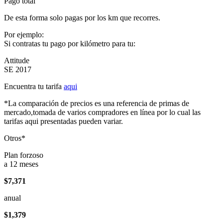
Pago total
De esta forma solo pagas por los km que recorres.
Por ejemplo:
Si contratas tu pago por kilómetro para tu:
Attitude
SE 2017
Encuentra tu tarifa
aqui
*La comparación de precios es una referencia de primas de
mercado,tomada de varios compradores en línea por lo cual las
tarifas aqui presentadas pueden variar.
Otros*
Plan forzoso
a 12 meses
$7,371
anual
$1,379