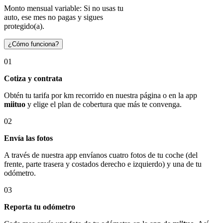
Monto mensual variable: Si no usas tu
auto, ese mes no pagas y sigues
protegido(a).
¿Cómo funciona?
01
Cotiza y contrata
Obtén tu tarifa por km recorrido en nuestra página o en la app
miituo
y elige el plan de cobertura que más te convenga.
02
Envía las fotos
A través de nuestra app envíanos cuatro fotos de tu coche (del
frente, parte trasera y costados derecho e izquierdo) y una de tu
odómetro.
03
Reporta tu odómetro