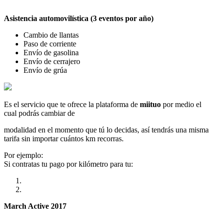
Asistencia automovilística (3 eventos por año)
Cambio de llantas
Paso de corriente
Envío de gasolina
Envío de cerrajero
Envío de grúa
Es el servicio que te ofrece la plataforma de
miituo
por medio el
cual podrás cambiar de
modalidad en el momento que tú lo decidas, así tendrás una misma
tarifa sin importar cuántos km recorras.
Por ejemplo:
Si contratas tu pago por kilómetro para tu:
March Active 2017