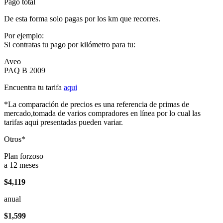
Pago total
De esta forma solo pagas por los km que recorres.
Por ejemplo:
Si contratas tu pago por kilómetro para tu:
Aveo
PAQ B 2009
Encuentra tu tarifa
aqui
*La comparación de precios es una referencia de primas de
mercado,tomada de varios compradores en línea por lo cual las
tarifas aqui presentadas pueden variar.
Otros*
Plan forzoso
a 12 meses
$4,119
anual
$1,599