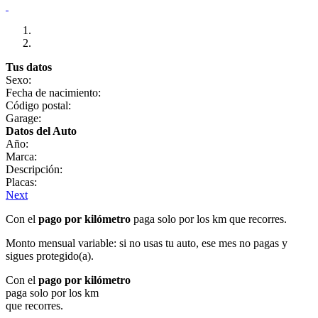
Tus datos
Sexo:
Fecha de nacimiento:
Código postal:
Garage:
Datos del Auto
Año:
Marca:
Descripción:
Placas:
Next
Con el
pago por kilómetro
paga solo por los km que recorres.
Monto mensual variable: si no usas tu auto, ese mes no pagas y
sigues protegido(a).
Con el
pago por kilómetro
paga solo por los km
que recorres.