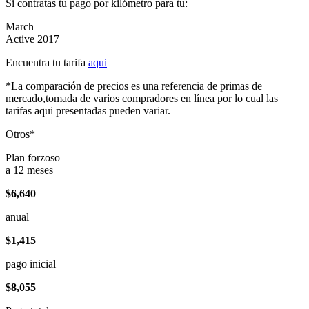
Si contratas tu pago por kilómetro para tu:
March
Active 2017
Encuentra tu tarifa
aqui
*La comparación de precios es una referencia de primas de
mercado,tomada de varios compradores en línea por lo cual las
tarifas aqui presentadas pueden variar.
Otros*
Plan forzoso
a 12 meses
$6,640
anual
$1,415
pago inicial
$8,055