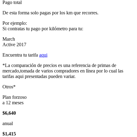
Pago total
De esta forma solo pagas por los km que recorres.
Por ejemplo:
Si contratas tu pago por kilómetro para tu:
March
Active 2017
Encuentra tu tarifa
aqui
*La comparación de precios es una referencia de primas de
mercado,tomada de varios compradores en línea por lo cual las
tarifas aqui presentadas pueden variar.
Otros*
Plan forzoso
a 12 meses
$6,640
anual
$1,415