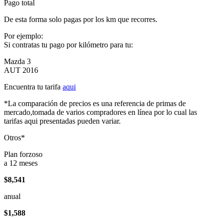
Pago total
De esta forma solo pagas por los km que recorres.
Por ejemplo:
Si contratas tu pago por kilómetro para tu:
Mazda 3
AUT 2016
Encuentra tu tarifa
aqui
*La comparación de precios es una referencia de primas de
mercado,tomada de varios compradores en línea por lo cual las
tarifas aqui presentadas pueden variar.
Otros*
Plan forzoso
a 12 meses
$8,541
anual
$1,588