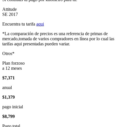
Attitude
SE 2017
Encuentra tu tarifa
aqui
*La comparación de precios es una referencia de primas de
mercado,tomada de varios compradores en línea por lo cual las
tarifas aqui presentadas pueden variar.
Otros*
Plan forzoso
a 12 meses
$7,371
anual
$1,379
pago inicial
$8,799
Pago total