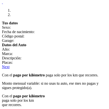
Tus datos
Sexo:
Fecha de nacimiento:
Código postal:
Garage:
Datos del Auto
Año:
Marca:
Descripción:
Placas:
Next
Con el
pago por kilómetro
paga solo por los km que recorres.
Monto mensual variable: si no usas tu auto, ese mes no pagas y
sigues protegido(a).
Con el
pago por kilómetro
paga solo por los km
que recorres.