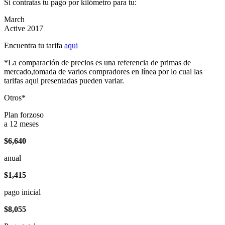
Si contratas tu pago por kilómetro para tu:
March
Active 2017
Encuentra tu tarifa
aqui
*La comparación de precios es una referencia de primas de
mercado,tomada de varios compradores en línea por lo cual las
tarifas aqui presentadas pueden variar.
Otros*
Plan forzoso
a 12 meses
$6,640
anual
$1,415
pago inicial
$8,055