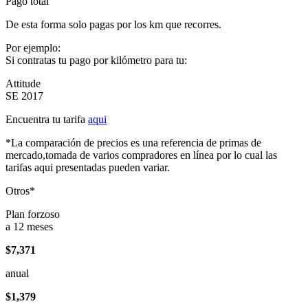
Pago total
De esta forma solo pagas por los km que recorres.
Por ejemplo:
Si contratas tu pago por kilómetro para tu:
Attitude
SE 2017
Encuentra tu tarifa
aqui
*La comparación de precios es una referencia de primas de
mercado,tomada de varios compradores en línea por lo cual las
tarifas aqui presentadas pueden variar.
Otros*
Plan forzoso
a 12 meses
$7,371
anual
$1,379