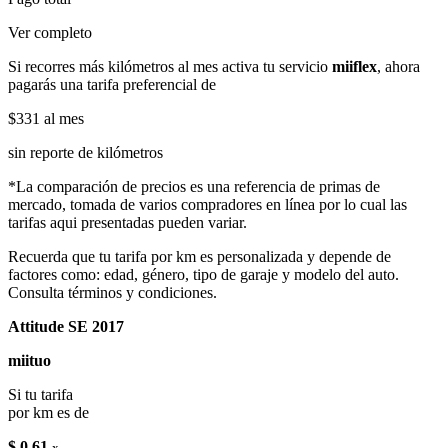
Ver completo
Si recorres más kilómetros al mes activa tu servicio
miiflex
, ahora
pagarás una tarifa preferencial de
$331
al mes
sin reporte de kilómetros
*La comparación de precios es una referencia de primas de
mercado, tomada de varios compradores en línea por lo cual las
tarifas aqui presentadas pueden variar.
Recuerda que tu tarifa por km es personalizada y depende de
factores como: edad, género, tipo de garaje y modelo del auto.
Consulta términos y condiciones.
Attitude SE 2017
miituo
Si tu tarifa
por km es de
$ 0.61
x