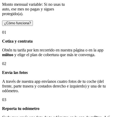
Monto mensual variable: Si no usas tu
auto, ese mes no pagas y sigues
protegido(a).
¿Cómo funciona?
01
Cotiza y contrata
Obtén tu tarifa por km recorrido en nuestra página o en la app
miituo
y elige el plan de cobertura que más te convenga.
02
Envía las fotos
A través de nuestra app envíanos cuatro fotos de tu coche (del
frente, parte trasera y costados derecho e izquierdo) y una de tu
odómetro.
03
Reporta tu odómetro