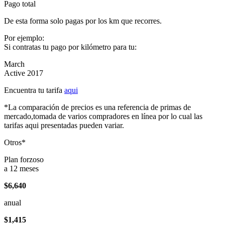
Pago total
De esta forma solo pagas por los km que recorres.
Por ejemplo:
Si contratas tu pago por kilómetro para tu:
March
Active 2017
Encuentra tu tarifa
aqui
*La comparación de precios es una referencia de primas de
mercado,tomada de varios compradores en línea por lo cual las
tarifas aqui presentadas pueden variar.
Otros*
Plan forzoso
a 12 meses
$6,640
anual
$1,415