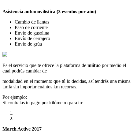
Asistencia automovilística (3 eventos por año)
Cambio de llantas
Paso de corriente
Envío de gasolina
Envío de cerrajero
Envío de grúa
Es el servicio que te ofrece la plataforma de
miituo
por medio el
cual podrás cambiar de
modalidad en el momento que tú lo decidas, así tendrás una misma
tarifa sin importar cuántos km recorras.
Por ejemplo:
Si contratas tu pago por kilómetro para tu:
March Active 2017