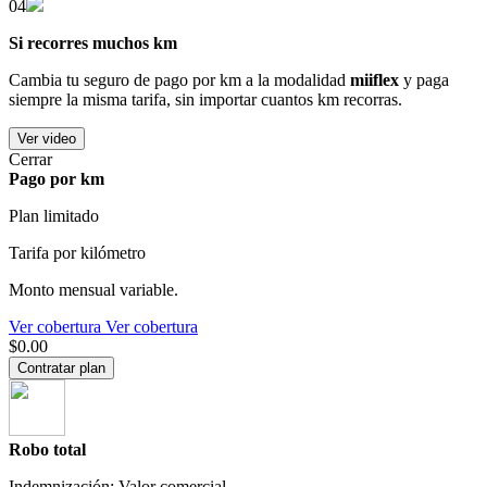
04
Si recorres muchos km
Cambia tu seguro de pago por km a la modalidad
miiflex
y paga
siempre la misma tarifa, sin importar cuantos km recorras.
Ver video
Cerrar
Pago por km
Plan limitado
Tarifa por kilómetro
Monto mensual variable.
Ver cobertura
Ver cobertura
$0.00
Contratar plan
Robo total
Indemnización: Valor comercial.