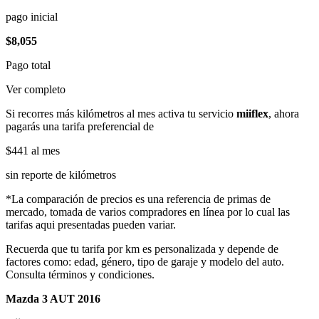
pago inicial
$8,055
Pago total
Ver completo
Si recorres más kilómetros al mes activa tu servicio
miiflex
, ahora
pagarás una tarifa preferencial de
$441
al mes
sin reporte de kilómetros
*La comparación de precios es una referencia de primas de
mercado, tomada de varios compradores en línea por lo cual las
tarifas aqui presentadas pueden variar.
Recuerda que tu tarifa por km es personalizada y depende de
factores como: edad, género, tipo de garaje y modelo del auto.
Consulta términos y condiciones.
Mazda 3 AUT 2016