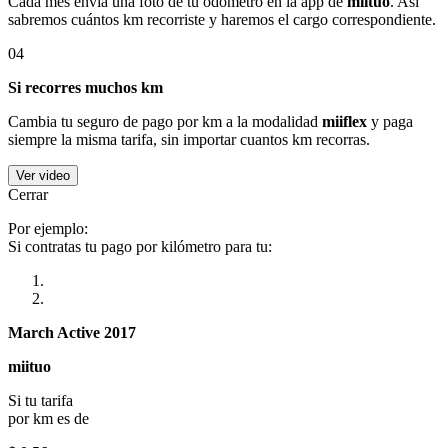
Cada mes envía una foto de tu odómetro en la app de
miituo
. Así
sabremos cuántos km recorriste y haremos el cargo correspondiente.
04
Si recorres muchos km
Cambia tu seguro de pago por km a la modalidad
miiflex
y paga
siempre la misma tarifa, sin importar cuantos km recorras.
Ver video
Cerrar
Por ejemplo:
Si contratas tu pago por kilómetro para tu:
March Active 2017
miituo
Si tu tarifa
por km es de