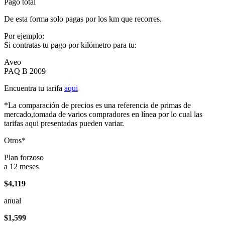
Pago total
De esta forma solo pagas por los km que recorres.
Por ejemplo:
Si contratas tu pago por kilómetro para tu:
Aveo
PAQ B 2009
Encuentra tu tarifa
aqui
*La comparación de precios es una referencia de primas de
mercado,tomada de varios compradores en línea por lo cual las
tarifas aqui presentadas pueden variar.
Otros*
Plan forzoso
a 12 meses
$4,119
anual
$1,599