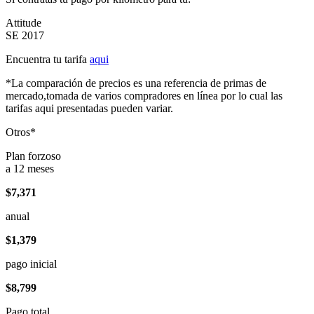
Attitude
SE 2017
Encuentra tu tarifa
aqui
*La comparación de precios es una referencia de primas de
mercado,tomada de varios compradores en línea por lo cual las
tarifas aqui presentadas pueden variar.
Otros*
Plan forzoso
a 12 meses
$7,371
anual
$1,379
pago inicial
$8,799
Pago total