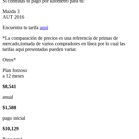
Si contratas tu pago por kilómetro para tu:
Mazda 3
AUT 2016
Encuentra tu tarifa
aqui
*La comparación de precios es una referencia de primas de
mercado,tomada de varios compradores en línea por lo cual las
tarifas aqui presentadas pueden variar.
Otros*
Plan forzoso
a 12 meses
$8,541
anual
$1,588
pago inicial
$10,129