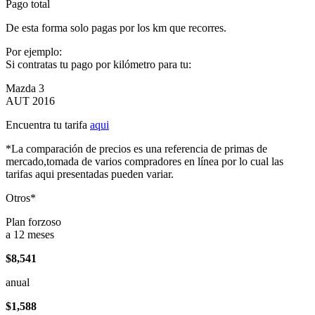
Pago total
De esta forma solo pagas por los km que recorres.
Por ejemplo:
Si contratas tu pago por kilómetro para tu:
Mazda 3
AUT 2016
Encuentra tu tarifa
aqui
*La comparación de precios es una referencia de primas de
mercado,tomada de varios compradores en línea por lo cual las
tarifas aqui presentadas pueden variar.
Otros*
Plan forzoso
a 12 meses
$8,541
anual
$1,588