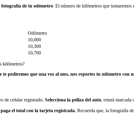
 fotografía de tu odómetro
. El número de kilómetros que tomaremos en 
Odómetro
10,000
10,300
10,700
s kilómetros?
 te pediremos que una vez al mes, nos reportes tu odómetro con un
o de celular registrado.
Selecciona la póliza del auto
, estará marcada 
aga el total con la tarjeta registrada
. Recuerda que, la fotografía 