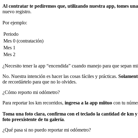
Al contratar te pediremos que, utilizando nuestra app, tomes una
nuevo registro.
Por ejemplo:
Periodo
Mes 0 (contratación)
Mes 1
Mes 2
¿Necesito tener la app “encendida” cuando manejo para que sepan mi
No. Nuestra intención es hacer las cosas fáciles y prácticas.
Solamente
de recordártelo para que no lo olvides.
¿Cómo reporto mi odómetro?
Para reportar los km recorridos,
ingresa a la app miituo
con tu númer
Toma una foto clara, confirma con el teclado la cantidad de km y p
foto preexistente de tu galería
.
¿Qué pasa si no puedo reportar mi odómetro?