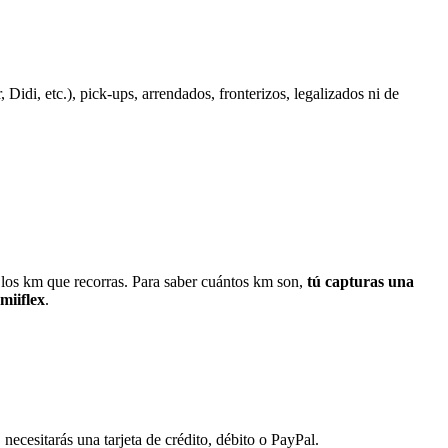
idi, etc.), pick-ups, arrendados, fronterizos, legalizados ni de
 los km que recorras. Para saber cuántos km son,
tú capturas una
miiflex
.
 necesitarás una tarjeta de crédito, débito o PayPal.