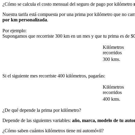
¿Cómo se calcula el costo mensual del seguro de pago por kilómetro
Nuestra tarifa está compuesta por una prima por kilómetro que no cam
por km personalizada
.
Por ejemplo:
Supongamos que recorriste 300 km en un mes y que tu prima es de $0.57
Kilómetros
recorridos
300 kms.
Si el siguiente mes recorriste 400 kilómetros, pagarías:
Kilómetros
recorridos
400 kms.
¿De qué depende la prima por kilómetro?
Depende de las siguientes variables:
año, marca, modelo de tu autom
¿Cómo saben cuántos kilómetros tiene mi automóvil?