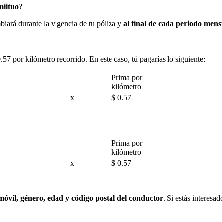
miituo
?
biará durante la vigencia de tu póliza y
al final de cada periodo mens
 por kilómetro recorrido. En este caso, tú pagarías lo siguiente:
Prima por
kilómetro
x
$ 0.57
Prima por
kilómetro
x
$ 0.57
óvil, género, edad y código postal del conductor
. Si estás interesa