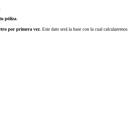
.
tu póliza
.
etro por primera vez
. Este dato será la base con la cual calcularemos