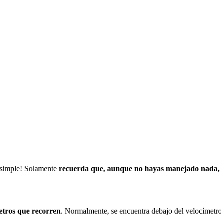
e simple! Solamente
recuerda que, aunque no hayas manejado nada, 
metros que recorren
. Normalmente, se encuentra debajo del velocímetro