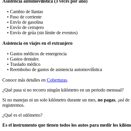
Asistencia automovilística (3 veces por año)
• Cambio de llantas
• Paso de corriente
• Envío de gasolina
• Envío de cerrajero
• Envío de grúa (sin límite de eventos)
Asistencia en viajes en el extranjero
• Gastos médicos de emergencia
• Gastos dentales
• Traslado médico
• Reembolso de gastos de asistencia automovilística
Conoce más detalles en
Coberturas
.
¿Qué pasa si no recorro ningún kilómetro en un periodo mensual?
Si no manejas ni un solo kilómetro durante un mes,
no pagas
, ¡así d
registremos.
¿Qué es el odómetro?
Es el instrumento que tienen todos los autos para medir los kiló