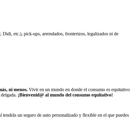
idi, etc.), pick-ups, arrendados, fronterizos, legalizados ni de
más, ni menos.
Vivir en un mundo en donde el consumo es equitativo
s delgada.
¡Bienvenid@ al mundo del consumo equitativo!
í tendrás un seguro de auto personalizado y flexible en el que puedes