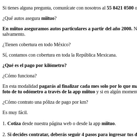
Si tienes alguna pregunta, comunícate con nosotros al
55 8421 0500
o
¿Qué autos asegura
miituo
?
En miituo aseguramos autos particulares a partir del año 2000.
No
salvamento.
¿Tienen cobertura en todo México?
Sí, contamos con cobertura en toda la República Mexicana.
¿Qué es el pago por kilómetro?
¿Cómo funciona?
En esta modalidad
pagarás al finalizar cada mes solo por lo que 
foto de tu odómetro a través de la app miituo
y si en algún moment
¿Cómo contrato una póliza de pago por km?
Es muy fácil.
1.
Cotiza
desde nuestra página web o desde la app
miituo
.
2.
Si decides contratar, deberás seguir 4 pasos para ingresar tus d