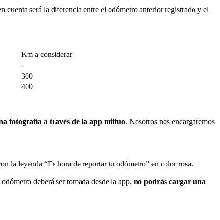
cuenta será la diferencia entre el odómetro anterior registrado y el
Km a considerar
-
300
400
a fotografía a través de la app miituo
. Nosotros nos encargaremos
con la leyenda “Es hora de reportar tu odómetro” en color rosa.
de odómetro deberá ser tomada desde la app,
no podrás cargar una