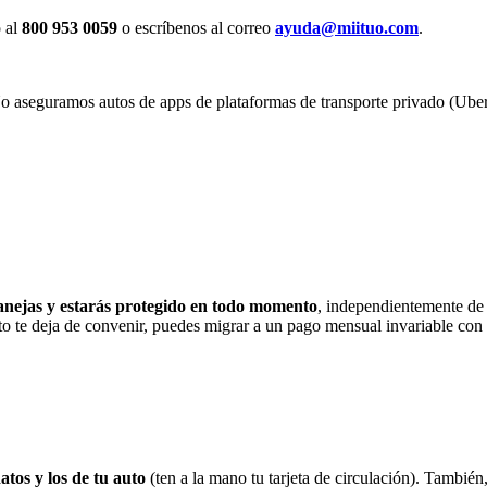
 al
800 953 0059
o escríbenos al correo
ayuda@miituo.com
.
 aseguramos autos de apps de plataformas de transporte privado (Uber, D
manejas y estarás protegido en todo momento
, independientemente de
o te deja de convenir, puedes migrar a un pago mensual invariable con
atos y los de tu auto
(ten a la mano tu tarjeta de circulación). También,