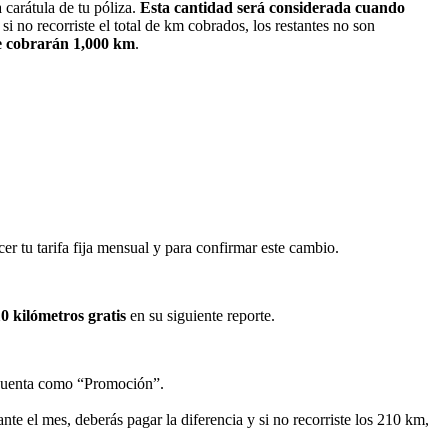
carátula de tu póliza.
Esta cantidad será considerada cuando
si no recorriste el total de km cobrados, los restantes no son
te cobrarán 1,000 km
.
er tu tarifa fija mensual y para confirmar este cambio.
0 kilómetros gratis
en su siguiente reporte.
e cuenta como “Promoción”.
nte el mes, deberás pagar la diferencia y si no recorriste los 210 km,