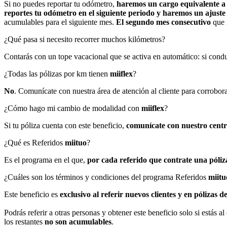
Si no puedes reportar tu odómetro,
haremos un cargo equivalente 
reportes tu odómetro en el siguiente periodo y haremos un ajuste 
acumulables para el siguiente mes.
El segundo mes consecutivo
que 
¿Qué pasa si necesito recorrer muchos kilómetros?
Contarás con un tope vacacional que se activa en automático: si con
¿Todas las pólizas por km tienen
miiflex
?
No
. Comunícate con nuestra área de atención al cliente para corrobora
¿Cómo hago mi cambio de modalidad con
miiflex
?
Si tu póliza cuenta con este beneficio,
comunícate con nuestro centro
¿Qué es Referidos
miituo
?
Es el programa en el que,
por cada referido que contrate una póliz
¿Cuáles son los términos y condiciones del programa Referidos
miitu
Este beneficio es
exclusivo al referir nuevos clientes y en pólizas 
Podrás referir a otras personas y obtener este beneficio solo si estás 
los restantes
no son acumulables
.