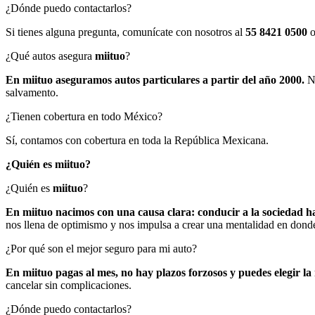
¿Dónde puedo contactarlos?
Si tienes alguna pregunta, comunícate con nosotros al
55 8421 0500
o
¿Qué autos asegura
miituo
?
En miituo aseguramos autos particulares a partir del año 2000.
No
salvamento.
¿Tienen cobertura en todo México?
Sí, contamos con cobertura en toda la República Mexicana.
¿Quién es miituo?
¿Quién es
miituo
?
En miituo nacimos con una causa clara: conducir a la sociedad h
nos llena de optimismo y nos impulsa a crear una mentalidad en dond
¿Por qué son el mejor seguro para mi auto?
En miituo pagas al mes, no hay plazos forzosos y puedes elegir la
cancelar sin complicaciones.
¿Dónde puedo contactarlos?