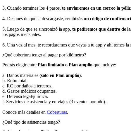
3. Cuando termines los 4 pasos,
te enviaremos en un correo la póli
4. Después de que la descargaste,
recibirás un código de confirmaci
5. Luego de que se sincronizó la app,
te pediremos que dentro de la
los pagos mensuales.
6. Una vez al mes, te recordaremos que vayas a tu app y ahí tomes la 
¿Qué cobertura tengo al pagar por kilómetro?
Podrás elegir entre
Plan limitado o Plan amplio
que incluye:
a. Daños materiales
(solo en Plan amplio)
.
b. Robo total.
c. RC por daños a terceros.
d. Gastos médicos ocupantes.
e. Defensa legal/jurídica.
f. Servicios de asistencia y en viajes (3 eventos por año).
Conoce más detalles en
Coberturas
.
¿Qué tipo de asistencias tengo?