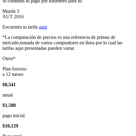
Si contratas tu pago por kilómetro para tu:
Mazda 3
AUT 2016
Encuentra tu tarifa
aqui
*La comparación de precios es una referencia de primas de
mercado,tomada de varios compradores en línea por lo cual las
tarifas aqui presentadas pueden variar.
Otros*
Plan forzoso
a 12 meses
$8,541
anual
$1,588
pago inicial
$10,129