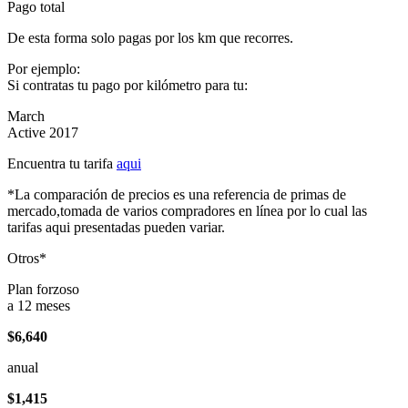
Pago total
De esta forma solo pagas por los km que recorres.
Por ejemplo:
Si contratas tu pago por kilómetro para tu:
March
Active 2017
Encuentra tu tarifa
aqui
*La comparación de precios es una referencia de primas de
mercado,tomada de varios compradores en línea por lo cual las
tarifas aqui presentadas pueden variar.
Otros*
Plan forzoso
a 12 meses
$6,640
anual
$1,415