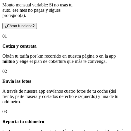
Monto mensual variable: Si no usas tu
auto, ese mes no pagas y sigues
protegido(a).
¿Cómo funciona?
01
Cotiza y contrata
Obtén tu tarifa por km recorrido en nuestra página o en la app
miituo
y elige el plan de cobertura que más te convenga.
02
Envía las fotos
A través de nuestra app envíanos cuatro fotos de tu coche (del
frente, parte trasera y costados derecho e izquierdo) y una de tu
odómetro.
03
Reporta tu odómetro