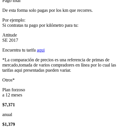
Pago total
De esta forma solo pagas por los km que recorres.
Por ejemplo:
Si contratas tu pago por kilómetro para tu:
Attitude
SE 2017
Encuentra tu tarifa
aqui
*La comparación de precios es una referencia de primas de
mercado,tomada de varios compradores en línea por lo cual las
tarifas aqui presentadas pueden variar.
Otros*
Plan forzoso
a 12 meses
$7,371
anual
$1,379