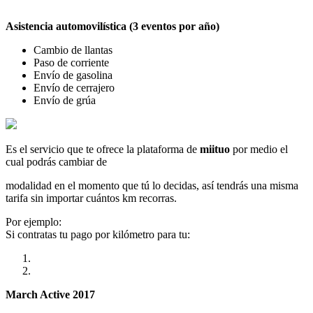
Asistencia automovilística (3 eventos por año)
Cambio de llantas
Paso de corriente
Envío de gasolina
Envío de cerrajero
Envío de grúa
Es el servicio que te ofrece la plataforma de
miituo
por medio el
cual podrás cambiar de
modalidad en el momento que tú lo decidas, así tendrás una misma
tarifa sin importar cuántos km recorras.
Por ejemplo:
Si contratas tu pago por kilómetro para tu:
March Active 2017