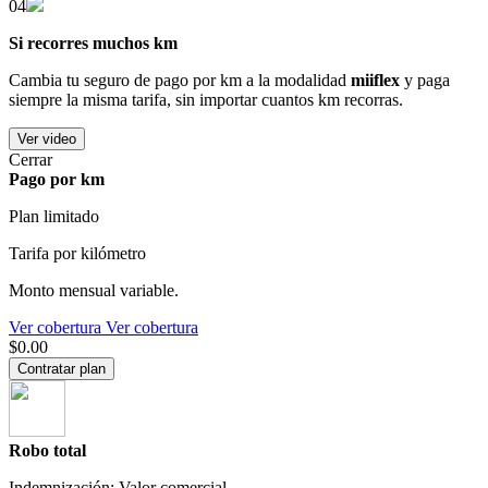
04
Si recorres muchos km
Cambia tu seguro de pago por km a la modalidad
miiflex
y paga
siempre la misma tarifa, sin importar cuantos km recorras.
Ver video
Cerrar
Pago por km
Plan limitado
Tarifa por kilómetro
Monto mensual variable.
Ver cobertura
Ver cobertura
$0.00
Contratar plan
Robo total
Indemnización: Valor comercial.