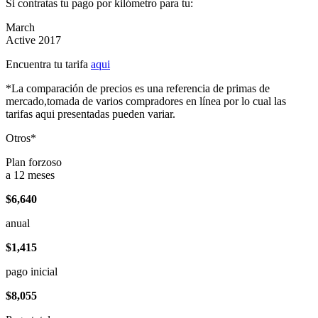
Si contratas tu pago por kilómetro para tu:
March
Active 2017
Encuentra tu tarifa
aqui
*La comparación de precios es una referencia de primas de
mercado,tomada de varios compradores en línea por lo cual las
tarifas aqui presentadas pueden variar.
Otros*
Plan forzoso
a 12 meses
$6,640
anual
$1,415
pago inicial
$8,055