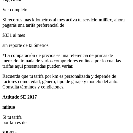
Ver completo
Si recorres más kilómetros al mes activa tu servicio
miiflex
, ahora
pagarás una tarifa preferencial de
$331
al mes
sin reporte de kilómetros
*La comparación de precios es una referencia de primas de
mercado, tomada de varios compradores en línea por lo cual las
tarifas aqui presentadas pueden variar.
Recuerda que tu tarifa por km es personalizada y depende de
factores como: edad, género, tipo de garaje y modelo del auto.
Consulta términos y condiciones.
Attitude SE 2017
miituo
Si tu tarifa
por km es de
$ 0.61
x