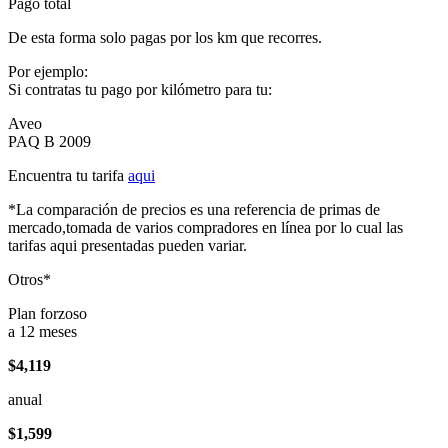
Pago total
De esta forma solo pagas por los km que recorres.
Por ejemplo:
Si contratas tu pago por kilómetro para tu:
Aveo
PAQ B 2009
Encuentra tu tarifa
aqui
*La comparación de precios es una referencia de primas de
mercado,tomada de varios compradores en línea por lo cual las
tarifas aqui presentadas pueden variar.
Otros*
Plan forzoso
a 12 meses
$4,119
anual
$1,599