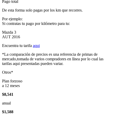
Pago total
De esta forma solo pagas por los km que recorres.
Por ejemplo:
Si contratas tu pago por kilómetro para tu:
Mazda 3
AUT 2016
Encuentra tu tarifa
aqui
*La comparación de precios es una referencia de primas de
mercado,tomada de varios compradores en línea por lo cual las
tarifas aqui presentadas pueden variar.
Otros*
Plan forzoso
a 12 meses
$8,541
anual
$1,588