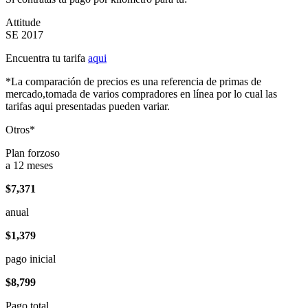
Attitude
SE 2017
Encuentra tu tarifa
aqui
*La comparación de precios es una referencia de primas de
mercado,tomada de varios compradores en línea por lo cual las
tarifas aqui presentadas pueden variar.
Otros*
Plan forzoso
a 12 meses
$7,371
anual
$1,379
pago inicial
$8,799
Pago total