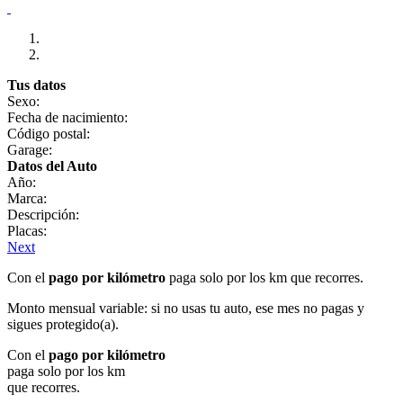
Tus datos
Sexo:
Fecha de nacimiento:
Código postal:
Garage:
Datos del Auto
Año:
Marca:
Descripción:
Placas:
Next
Con el
pago por kilómetro
paga solo por los km que recorres.
Monto mensual variable: si no usas tu auto, ese mes no pagas y
sigues protegido(a).
Con el
pago por kilómetro
paga solo por los km
que recorres.