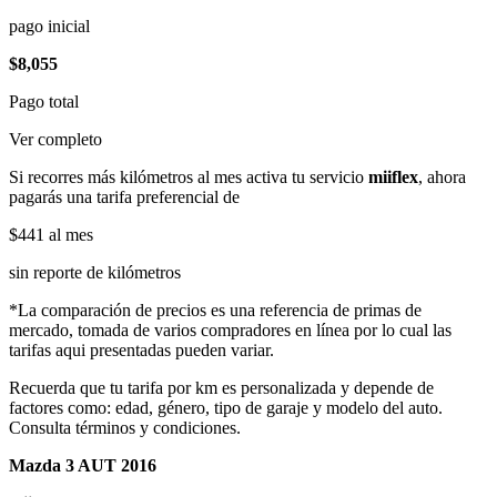
pago inicial
$8,055
Pago total
Ver completo
Si recorres más kilómetros al mes activa tu servicio
miiflex
, ahora
pagarás una tarifa preferencial de
$441
al mes
sin reporte de kilómetros
*La comparación de precios es una referencia de primas de
mercado, tomada de varios compradores en línea por lo cual las
tarifas aqui presentadas pueden variar.
Recuerda que tu tarifa por km es personalizada y depende de
factores como: edad, género, tipo de garaje y modelo del auto.
Consulta términos y condiciones.
Mazda 3 AUT 2016