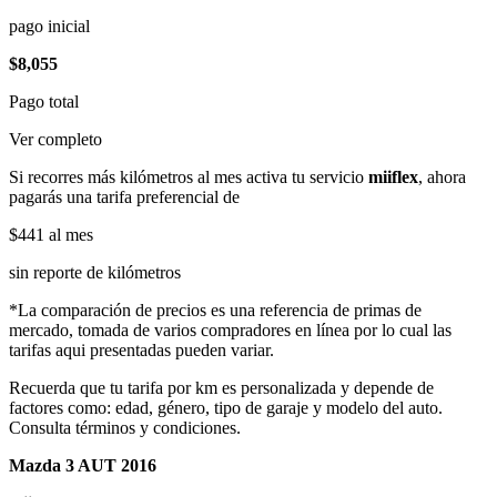
pago inicial
$8,055
Pago total
Ver completo
Si recorres más kilómetros al mes activa tu servicio
miiflex
, ahora
pagarás una tarifa preferencial de
$441
al mes
sin reporte de kilómetros
*La comparación de precios es una referencia de primas de
mercado, tomada de varios compradores en línea por lo cual las
tarifas aqui presentadas pueden variar.
Recuerda que tu tarifa por km es personalizada y depende de
factores como: edad, género, tipo de garaje y modelo del auto.
Consulta términos y condiciones.
Mazda 3 AUT 2016