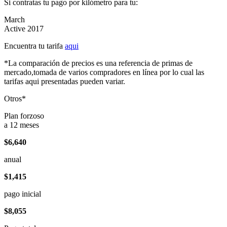
Si contratas tu pago por kilómetro para tu:
March
Active 2017
Encuentra tu tarifa
aqui
*La comparación de precios es una referencia de primas de
mercado,tomada de varios compradores en línea por lo cual las
tarifas aqui presentadas pueden variar.
Otros*
Plan forzoso
a 12 meses
$6,640
anual
$1,415
pago inicial
$8,055