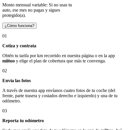
Monto mensual variable: Si no usas tu
auto, ese mes no pagas y sigues
protegido(a).
¿Cómo funciona?
01
Cotiza y contrata
Obtén tu tarifa por km recorrido en nuestra página o en la app
miituo
y elige el plan de cobertura que más te convenga.
02
Envía las fotos
A través de nuestra app envíanos cuatro fotos de tu coche (del
frente, parte trasera y costados derecho e izquierdo) y una de tu
odómetro.
03
Reporta tu odómetro