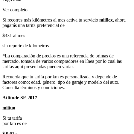
Ver completo
Si recorres más kilómetros al mes activa tu servicio
miiflex
, ahora
pagarás una tarifa preferencial de
$331
al mes
sin reporte de kilómetros
*La comparación de precios es una referencia de primas de
mercado, tomada de varios compradores en línea por lo cual las
tarifas aqui presentadas pueden variar.
Recuerda que tu tarifa por km es personalizada y depende de
factores como: edad, género, tipo de garaje y modelo del auto.
Consulta términos y condiciones.
Attitude SE 2017
miituo
Si tu tarifa
por km es de
$ 0.61
x