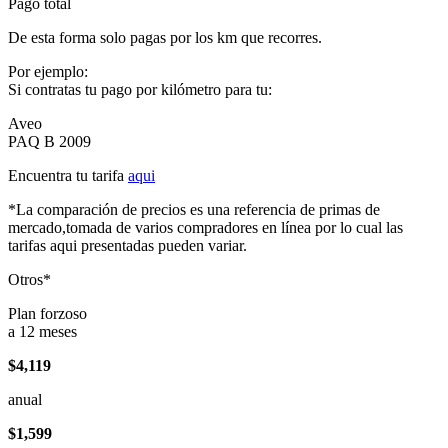
Pago total
De esta forma solo pagas por los km que recorres.
Por ejemplo:
Si contratas tu pago por kilómetro para tu:
Aveo
PAQ B 2009
Encuentra tu tarifa
aqui
*La comparación de precios es una referencia de primas de
mercado,tomada de varios compradores en línea por lo cual las
tarifas aqui presentadas pueden variar.
Otros*
Plan forzoso
a 12 meses
$4,119
anual
$1,599