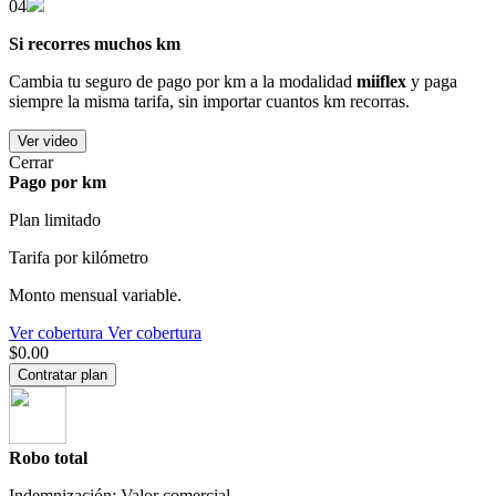
04
Si recorres muchos km
Cambia tu seguro de pago por km a la modalidad
miiflex
y paga
siempre la misma tarifa, sin importar cuantos km recorras.
Ver video
Cerrar
Pago por km
Plan limitado
Tarifa por kilómetro
Monto mensual variable.
Ver cobertura
Ver cobertura
$0.00
Contratar plan
Robo total
Indemnización: Valor comercial.