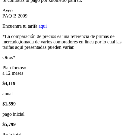
Si contratas tu pago por kilómetro para tu:
Aveo
PAQ B 2009
Encuentra tu tarifa
aqui
*La comparación de precios es una referencia de primas de
mercado,tomada de varios compradores en línea por lo cual las
tarifas aqui presentadas pueden variar.
Otros*
Plan forzoso
a 12 meses
$4,119
anual
$1,599
pago inicial
$5,799
Pago total