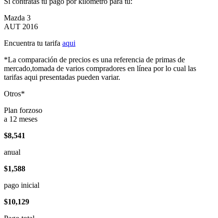
Si contratas tu pago por kilómetro para tu:
Mazda 3
AUT 2016
Encuentra tu tarifa
aqui
*La comparación de precios es una referencia de primas de
mercado,tomada de varios compradores en línea por lo cual las
tarifas aqui presentadas pueden variar.
Otros*
Plan forzoso
a 12 meses
$8,541
anual
$1,588
pago inicial
$10,129