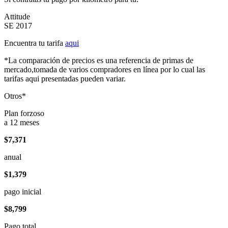
Attitude
SE 2017
Encuentra tu tarifa
aqui
*La comparación de precios es una referencia de primas de
mercado,tomada de varios compradores en línea por lo cual las
tarifas aqui presentadas pueden variar.
Otros*
Plan forzoso
a 12 meses
$7,371
anual
$1,379
pago inicial
$8,799
Pago total