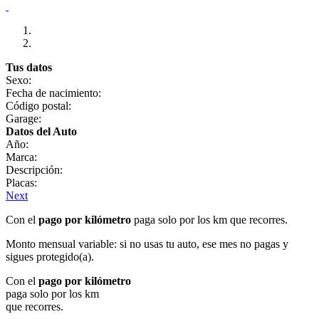
Tus datos
Sexo:
Fecha de nacimiento:
Código postal:
Garage:
Datos del Auto
Año:
Marca:
Descripción:
Placas:
Next
Con el
pago por kilómetro
paga solo por los km que recorres.
Monto mensual variable: si no usas tu auto, ese mes no pagas y
sigues protegido(a).
Con el
pago por kilómetro
paga solo por los km
que recorres.