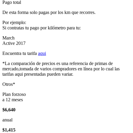
Pago total
De esta forma solo pagas por los km que recorres.
Por ejemplo:
Si contratas tu pago por kilómetro para tu:
March
Active 2017
Encuentra tu tarifa
aqui
*La comparación de precios es una referencia de primas de
mercado,tomada de varios compradores en línea por lo cual las
tarifas aqui presentadas pueden variar.
Otros*
Plan forzoso
a 12 meses
$6,640
anual
$1,415