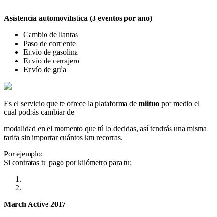
Asistencia automovilística (3 eventos por año)
Cambio de llantas
Paso de corriente
Envío de gasolina
Envío de cerrajero
Envío de grúa
Es el servicio que te ofrece la plataforma de
miituo
por medio el
cual podrás cambiar de
modalidad en el momento que tú lo decidas, así tendrás una misma
tarifa sin importar cuántos km recorras.
Por ejemplo:
Si contratas tu pago por kilómetro para tu:
March Active 2017