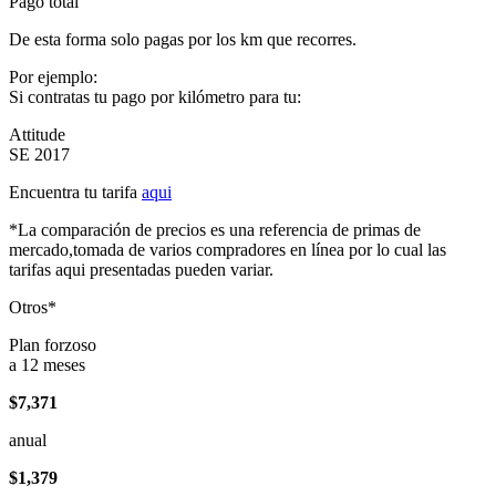
Pago total
De esta forma solo pagas por los km que recorres.
Por ejemplo:
Si contratas tu pago por kilómetro para tu:
Attitude
SE 2017
Encuentra tu tarifa
aqui
*La comparación de precios es una referencia de primas de
mercado,tomada de varios compradores en línea por lo cual las
tarifas aqui presentadas pueden variar.
Otros*
Plan forzoso
a 12 meses
$7,371
anual
$1,379