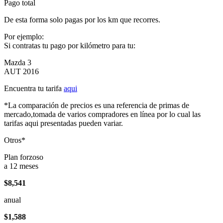
Pago total
De esta forma solo pagas por los km que recorres.
Por ejemplo:
Si contratas tu pago por kilómetro para tu:
Mazda 3
AUT 2016
Encuentra tu tarifa
aqui
*La comparación de precios es una referencia de primas de
mercado,tomada de varios compradores en línea por lo cual las
tarifas aqui presentadas pueden variar.
Otros*
Plan forzoso
a 12 meses
$8,541
anual
$1,588