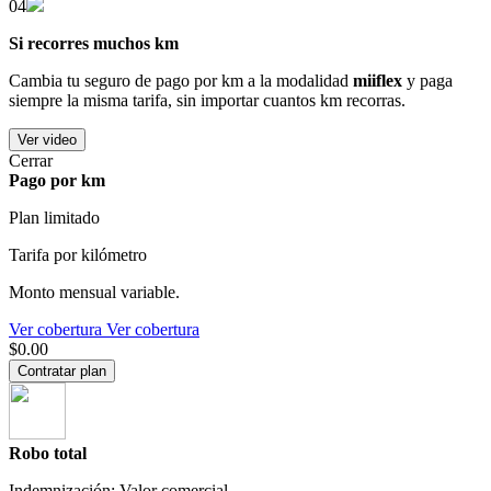
04
Si recorres muchos km
Cambia tu seguro de pago por km a la modalidad
miiflex
y paga
siempre la misma tarifa, sin importar cuantos km recorras.
Ver video
Cerrar
Pago por km
Plan limitado
Tarifa por kilómetro
Monto mensual variable.
Ver cobertura
Ver cobertura
$0.00
Contratar plan
Robo total
Indemnización: Valor comercial.