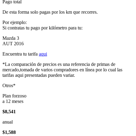
Pago total
De esta forma solo pagas por los km que recorres.
Por ejemplo:
Si contratas tu pago por kilómetro para tu:
Mazda 3
AUT 2016
Encuentra tu tarifa
aqui
*La comparación de precios es una referencia de primas de
mercado,tomada de varios compradores en línea por lo cual las
tarifas aqui presentadas pueden variar.
Otros*
Plan forzoso
a 12 meses
$8,541
anual
$1,588