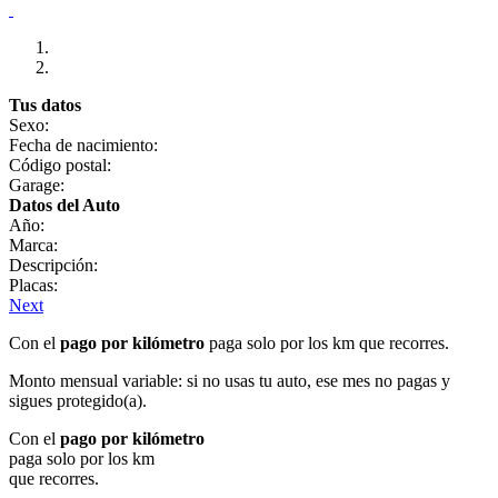
Tus datos
Sexo:
Fecha de nacimiento:
Código postal:
Garage:
Datos del Auto
Año:
Marca:
Descripción:
Placas:
Next
Con el
pago por kilómetro
paga solo por los km que recorres.
Monto mensual variable: si no usas tu auto, ese mes no pagas y
sigues protegido(a).
Con el
pago por kilómetro
paga solo por los km
que recorres.