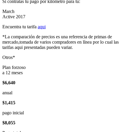
Si contratas tu pago por kilómetro para tu:
March
Active 2017
Encuentra tu tarifa
aqui
*La comparación de precios es una referencia de primas de
mercado,tomada de varios compradores en línea por lo cual las
tarifas aqui presentadas pueden variar.
Otros*
Plan forzoso
a 12 meses
$6,640
anual
$1,415
pago inicial
$8,055