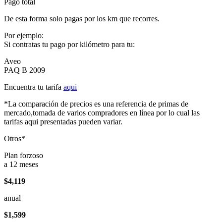
Pago total
De esta forma solo pagas por los km que recorres.
Por ejemplo:
Si contratas tu pago por kilómetro para tu:
Aveo
PAQ B 2009
Encuentra tu tarifa
aqui
*La comparación de precios es una referencia de primas de
mercado,tomada de varios compradores en línea por lo cual las
tarifas aqui presentadas pueden variar.
Otros*
Plan forzoso
a 12 meses
$4,119
anual
$1,599