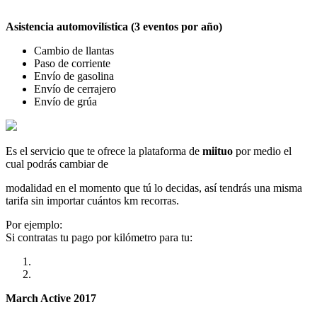
Asistencia automovilística (3 eventos por año)
Cambio de llantas
Paso de corriente
Envío de gasolina
Envío de cerrajero
Envío de grúa
Es el servicio que te ofrece la plataforma de
miituo
por medio el
cual podrás cambiar de
modalidad en el momento que tú lo decidas, así tendrás una misma
tarifa sin importar cuántos km recorras.
Por ejemplo:
Si contratas tu pago por kilómetro para tu:
March Active 2017