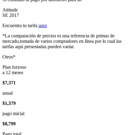
Attitude
SE 2017
Encuentra tu tarifa
aqui
*La comparación de precios es una referencia de primas de
mercado,tomada de varios compradores en línea por lo cual las
tarifas aqui presentadas pueden variar.
Otros*
Plan forzoso
a 12 meses
$7,371
anual
$1,379
pago inicial
$8,799
Pago total