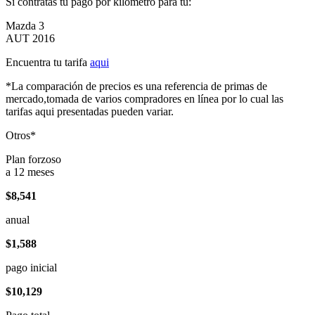
Si contratas tu pago por kilómetro para tu:
Mazda 3
AUT 2016
Encuentra tu tarifa
aqui
*La comparación de precios es una referencia de primas de
mercado,tomada de varios compradores en línea por lo cual las
tarifas aqui presentadas pueden variar.
Otros*
Plan forzoso
a 12 meses
$8,541
anual
$1,588
pago inicial
$10,129