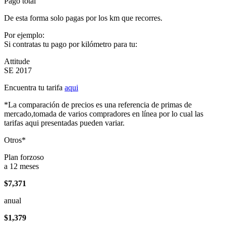
Pago total
De esta forma solo pagas por los km que recorres.
Por ejemplo:
Si contratas tu pago por kilómetro para tu:
Attitude
SE 2017
Encuentra tu tarifa
aqui
*La comparación de precios es una referencia de primas de
mercado,tomada de varios compradores en línea por lo cual las
tarifas aqui presentadas pueden variar.
Otros*
Plan forzoso
a 12 meses
$7,371
anual
$1,379