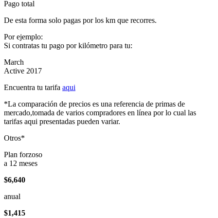
Pago total
De esta forma solo pagas por los km que recorres.
Por ejemplo:
Si contratas tu pago por kilómetro para tu:
March
Active 2017
Encuentra tu tarifa
aqui
*La comparación de precios es una referencia de primas de
mercado,tomada de varios compradores en línea por lo cual las
tarifas aqui presentadas pueden variar.
Otros*
Plan forzoso
a 12 meses
$6,640
anual
$1,415