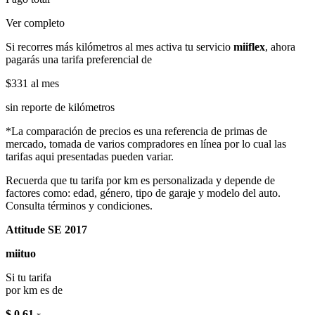
Ver completo
Si recorres más kilómetros al mes activa tu servicio
miiflex
, ahora
pagarás una tarifa preferencial de
$331
al mes
sin reporte de kilómetros
*La comparación de precios es una referencia de primas de
mercado, tomada de varios compradores en línea por lo cual las
tarifas aqui presentadas pueden variar.
Recuerda que tu tarifa por km es personalizada y depende de
factores como: edad, género, tipo de garaje y modelo del auto.
Consulta términos y condiciones.
Attitude SE 2017
miituo
Si tu tarifa
por km es de
$ 0.61
x