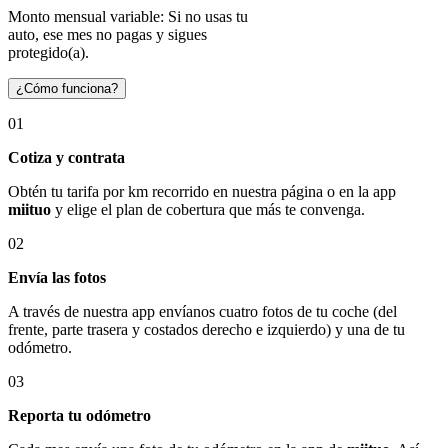
Monto mensual variable: Si no usas tu
auto, ese mes no pagas y sigues
protegido(a).
¿Cómo funciona?
01
Cotiza y contrata
Obtén tu tarifa por km recorrido en nuestra página o en la app
miituo
y elige el plan de cobertura que más te convenga.
02
Envía las fotos
A través de nuestra app envíanos cuatro fotos de tu coche (del
frente, parte trasera y costados derecho e izquierdo) y una de tu
odómetro.
03
Reporta tu odómetro