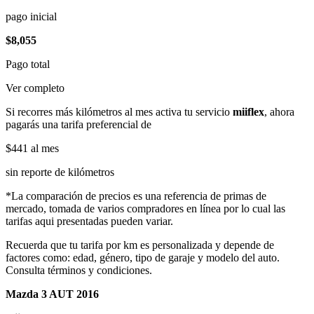
pago inicial
$8,055
Pago total
Ver completo
Si recorres más kilómetros al mes activa tu servicio
miiflex
, ahora
pagarás una tarifa preferencial de
$441
al mes
sin reporte de kilómetros
*La comparación de precios es una referencia de primas de
mercado, tomada de varios compradores en línea por lo cual las
tarifas aqui presentadas pueden variar.
Recuerda que tu tarifa por km es personalizada y depende de
factores como: edad, género, tipo de garaje y modelo del auto.
Consulta términos y condiciones.
Mazda 3 AUT 2016