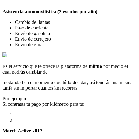
Asistencia automovilística (3 eventos por año)
Cambio de llantas
Paso de corriente
Envío de gasolina
Envío de cerrajero
Envío de grúa
Es el servicio que te ofrece la plataforma de
miituo
por medio el
cual podrás cambiar de
modalidad en el momento que tú lo decidas, así tendrás una misma
tarifa sin importar cuántos km recorras.
Por ejemplo:
Si contratas tu pago por kilómetro para tu:
March Active 2017