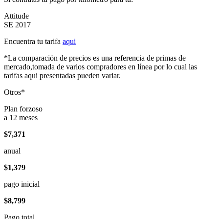
Attitude
SE 2017
Encuentra tu tarifa
aqui
*La comparación de precios es una referencia de primas de
mercado,tomada de varios compradores en línea por lo cual las
tarifas aqui presentadas pueden variar.
Otros*
Plan forzoso
a 12 meses
$7,371
anual
$1,379
pago inicial
$8,799
Pago total