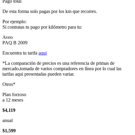
Pago total
De esta forma solo pagas por los km que recorres.
Por ejemplo:
Si contratas tu pago por kilómetro para tu:
Aveo
PAQ B 2009
Encuentra tu tarifa
aqui
*La comparación de precios es una referencia de primas de
mercado,tomada de varios compradores en línea por lo cual las
tarifas aqui presentadas pueden variar.
Otros*
Plan forzoso
a 12 meses
$4,119
anual
$1,599