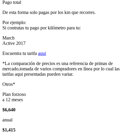
Pago total
De esta forma solo pagas por los km que recorres.
Por ejemplo:
Si contratas tu pago por kilómetro para tu:
March
Active 2017
Encuentra tu tarifa
aqui
*La comparación de precios es una referencia de primas de
mercado,tomada de varios compradores en línea por lo cual las
tarifas aqui presentadas pueden variar.
Otros*
Plan forzoso
a 12 meses
$6,640
anual
$1,415