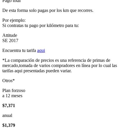
Pago total
De esta forma solo pagas por los km que recorres.
Por ejemplo:
Si contratas tu pago por kilómetro para tu:
Attitude
SE 2017
Encuentra tu tarifa
aqui
*La comparación de precios es una referencia de primas de
mercado,tomada de varios compradores en línea por lo cual las
tarifas aqui presentadas pueden variar.
Otros*
Plan forzoso
a 12 meses
$7,371
anual
$1,379