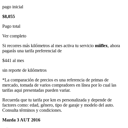
pago inicial
$8,055
Pago total
Ver completo
Si recorres más kilómetros al mes activa tu servicio
miiflex
, ahora
pagarás una tarifa preferencial de
$441
al mes
sin reporte de kilómetros
*La comparación de precios es una referencia de primas de
mercado, tomada de varios compradores en línea por lo cual las
tarifas aqui presentadas pueden variar.
Recuerda que tu tarifa por km es personalizada y depende de
factores como: edad, género, tipo de garaje y modelo del auto.
Consulta términos y condiciones.
Mazda 3 AUT 2016