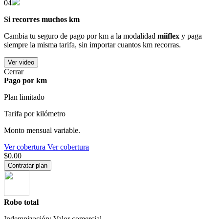
04
Si recorres muchos km
Cambia tu seguro de pago por km a la modalidad
miiflex
y paga
siempre la misma tarifa, sin importar cuantos km recorras.
Ver video
Cerrar
Pago por km
Plan limitado
Tarifa por kilómetro
Monto mensual variable.
Ver cobertura
Ver cobertura
$0.00
Contratar plan
Robo total
Indemnización: Valor comercial.