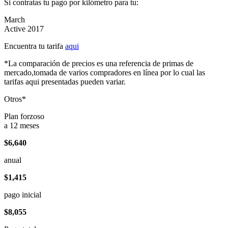
Si contratas tu pago por kilómetro para tu:
March
Active 2017
Encuentra tu tarifa
aqui
*La comparación de precios es una referencia de primas de
mercado,tomada de varios compradores en línea por lo cual las
tarifas aqui presentadas pueden variar.
Otros*
Plan forzoso
a 12 meses
$6,640
anual
$1,415
pago inicial
$8,055