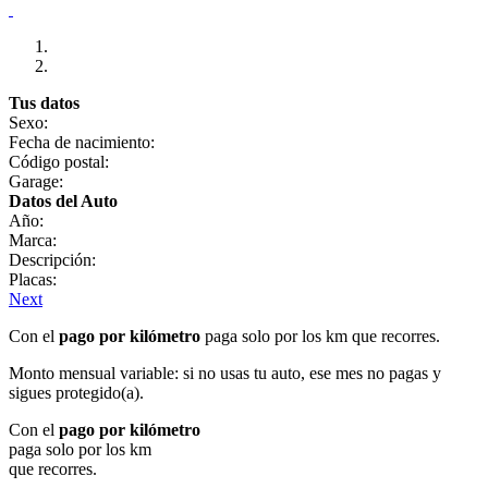
Tus datos
Sexo:
Fecha de nacimiento:
Código postal:
Garage:
Datos del Auto
Año:
Marca:
Descripción:
Placas:
Next
Con el
pago por kilómetro
paga solo por los km que recorres.
Monto mensual variable: si no usas tu auto, ese mes no pagas y
sigues protegido(a).
Con el
pago por kilómetro
paga solo por los km
que recorres.