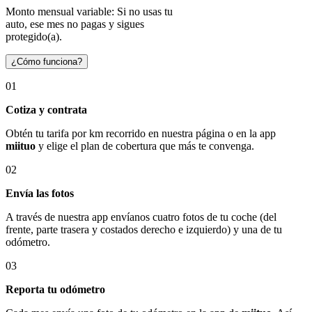
Monto mensual variable: Si no usas tu
auto, ese mes no pagas y sigues
protegido(a).
¿Cómo funciona?
01
Cotiza y contrata
Obtén tu tarifa por km recorrido en nuestra página o en la app
miituo
y elige el plan de cobertura que más te convenga.
02
Envía las fotos
A través de nuestra app envíanos cuatro fotos de tu coche (del
frente, parte trasera y costados derecho e izquierdo) y una de tu
odómetro.
03
Reporta tu odómetro