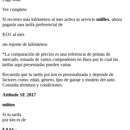
Ver completo
Si recorres más kilómetros al mes activa tu servicio
miiflex
, ahora
pagarás una tarifa preferencial de
$331
al mes
sin reporte de kilómetros
*La comparación de precios es una referencia de primas de
mercado, tomada de varios compradores en línea por lo cual las
tarifas aqui presentadas pueden variar.
Recuerda que tu tarifa por km es personalizada y depende de
factores como: edad, género, tipo de garaje y modelo del auto.
Consulta términos y condiciones.
Attitude SE 2017
miituo
Si tu tarifa
por km es de
$ 0.61
x