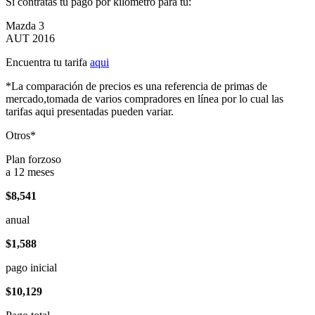
Si contratas tu pago por kilómetro para tu:
Mazda 3
AUT 2016
Encuentra tu tarifa
aqui
*La comparación de precios es una referencia de primas de
mercado,tomada de varios compradores en línea por lo cual las
tarifas aqui presentadas pueden variar.
Otros*
Plan forzoso
a 12 meses
$8,541
anual
$1,588
pago inicial
$10,129