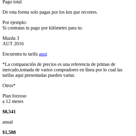
Pago total
De esta forma solo pagas por los km que recorres.
Por ejemplo:
Si contratas tu pago por kilómetro para tu:
Mazda 3
AUT 2016
Encuentra tu tarifa
aqui
*La comparación de precios es una referencia de primas de
mercado,tomada de varios compradores en línea por lo cual las
tarifas aqui presentadas pueden variar.
Otros*
Plan forzoso
a 12 meses
$8,541
anual
$1,588