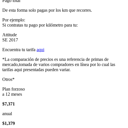
Pago total
De esta forma solo pagas por los km que recorres.
Por ejemplo:
Si contratas tu pago por kilómetro para tu:
Attitude
SE 2017
Encuentra tu tarifa
aqui
*La comparación de precios es una referencia de primas de
mercado,tomada de varios compradores en línea por lo cual las
tarifas aqui presentadas pueden variar.
Otros*
Plan forzoso
a 12 meses
$7,371
anual
$1,379