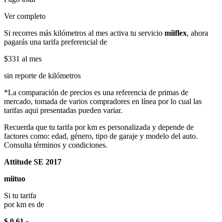
Ver completo
Si recorres más kilómetros al mes activa tu servicio
miiflex
, ahora
pagarás una tarifa preferencial de
$331
al mes
sin reporte de kilómetros
*La comparación de precios es una referencia de primas de
mercado, tomada de varios compradores en línea por lo cual las
tarifas aqui presentadas pueden variar.
Recuerda que tu tarifa por km es personalizada y depende de
factores como: edad, género, tipo de garaje y modelo del auto.
Consulta términos y condiciones.
Attitude SE 2017
miituo
Si tu tarifa
por km es de
$ 0.61
x