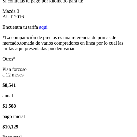
Si contratas tu pago por kilómetro para tu:
Mazda 3
AUT 2016
Encuentra tu tarifa
aqui
*La comparación de precios es una referencia de primas de
mercado,tomada de varios compradores en línea por lo cual las
tarifas aqui presentadas pueden variar.
Otros*
Plan forzoso
a 12 meses
$8,541
anual
$1,588
pago inicial
$10,129