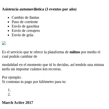
Asistencia automovilística (3 eventos por año)
Cambio de llantas
Paso de corriente
Envío de gasolina
Envío de cerrajero
Envío de grúa
Es el servicio que te ofrece la plataforma de
miituo
por medio el
cual podrás cambiar de
modalidad en el momento que tú lo decidas, así tendrás una misma
tarifa sin importar cuántos km recorras.
Por ejemplo:
Si contratas tu pago por kilómetro para tu:
March Active 2017