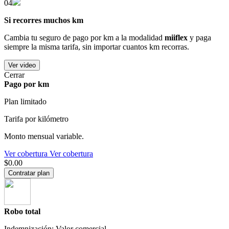
04
Si recorres muchos km
Cambia tu seguro de pago por km a la modalidad
miiflex
y paga
siempre la misma tarifa, sin importar cuantos km recorras.
Ver video
Cerrar
Pago por km
Plan limitado
Tarifa por kilómetro
Monto mensual variable.
Ver cobertura
Ver cobertura
$0.00
Contratar plan
Robo total
Indemnización: Valor comercial.