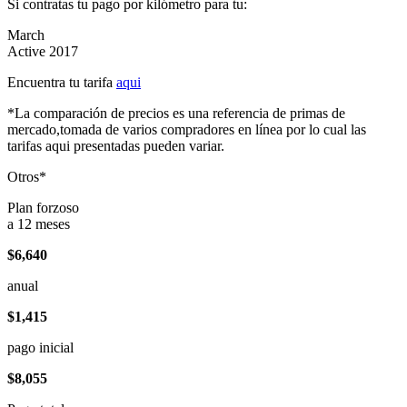
Si contratas tu pago por kilómetro para tu:
March
Active 2017
Encuentra tu tarifa
aqui
*La comparación de precios es una referencia de primas de
mercado,tomada de varios compradores en línea por lo cual las
tarifas aqui presentadas pueden variar.
Otros*
Plan forzoso
a 12 meses
$6,640
anual
$1,415
pago inicial
$8,055