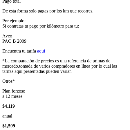
Pago total
De esta forma solo pagas por los km que recorres.
Por ejemplo:
Si contratas tu pago por kilómetro para tu:
Aveo
PAQ B 2009
Encuentra tu tarifa
aqui
*La comparación de precios es una referencia de primas de
mercado,tomada de varios compradores en línea por lo cual las
tarifas aqui presentadas pueden variar.
Otros*
Plan forzoso
a 12 meses
$4,119
anual
$1,599