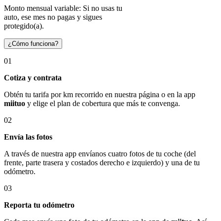
Monto mensual variable: Si no usas tu
auto, ese mes no pagas y sigues
protegido(a).
¿Cómo funciona?
01
Cotiza y contrata
Obtén tu tarifa por km recorrido en nuestra página o en la app
miituo
y elige el plan de cobertura que más te convenga.
02
Envía las fotos
A través de nuestra app envíanos cuatro fotos de tu coche (del
frente, parte trasera y costados derecho e izquierdo) y una de tu
odómetro.
03
Reporta tu odómetro