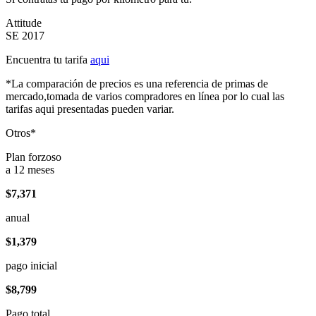
Attitude
SE 2017
Encuentra tu tarifa
aqui
*La comparación de precios es una referencia de primas de
mercado,tomada de varios compradores en línea por lo cual las
tarifas aqui presentadas pueden variar.
Otros*
Plan forzoso
a 12 meses
$7,371
anual
$1,379
pago inicial
$8,799
Pago total