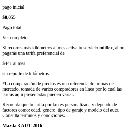
pago inicial
$8,055
Pago total
Ver completo
Si recorres más kilómetros al mes activa tu servicio
miiflex
, ahora
pagarás una tarifa preferencial de
$441
al mes
sin reporte de kilómetros
*La comparación de precios es una referencia de primas de
mercado, tomada de varios compradores en línea por lo cual las
tarifas aqui presentadas pueden variar.
Recuerda que tu tarifa por km es personalizada y depende de
factores como: edad, género, tipo de garaje y modelo del auto.
Consulta términos y condiciones.
Mazda 3 AUT 2016