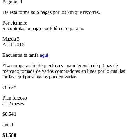
Pago total
De esta forma solo pagas por los km que recorres.
Por ejemplo:
Si contratas tu pago por kilómetro para tu:
Mazda 3
AUT 2016
Encuentra tu tarifa
aqui
*La comparación de precios es una referencia de primas de
mercado,tomada de varios compradores en línea por lo cual las
tarifas aqui presentadas pueden variar.
Otros*
Plan forzoso
a 12 meses
$8,541
anual
$1,588