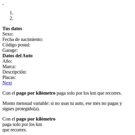
Tus datos
Sexo:
Fecha de nacimiento:
Código postal:
Garage:
Datos del Auto
Año:
Marca:
Descripción:
Placas:
Next
Con el
pago por kilómetro
paga solo por los km que recorres.
Monto mensual variable: si no usas tu auto, ese mes no pagas y
sigues protegido(a).
Con el
pago por kilómetro
paga solo por los km
que recorres.