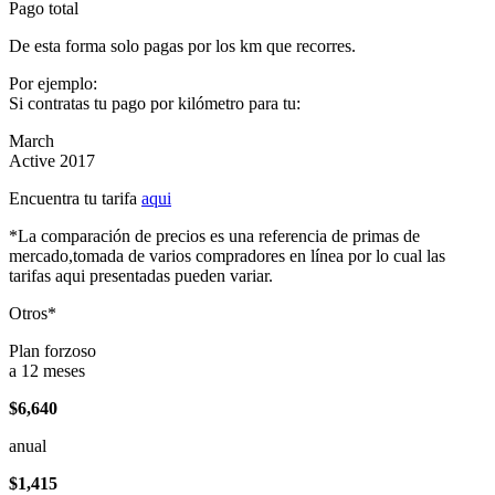
Pago total
De esta forma solo pagas por los km que recorres.
Por ejemplo:
Si contratas tu pago por kilómetro para tu:
March
Active 2017
Encuentra tu tarifa
aqui
*La comparación de precios es una referencia de primas de
mercado,tomada de varios compradores en línea por lo cual las
tarifas aqui presentadas pueden variar.
Otros*
Plan forzoso
a 12 meses
$6,640
anual
$1,415