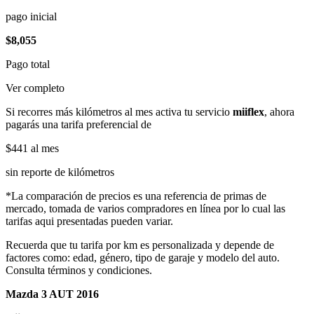
pago inicial
$8,055
Pago total
Ver completo
Si recorres más kilómetros al mes activa tu servicio
miiflex
, ahora
pagarás una tarifa preferencial de
$441
al mes
sin reporte de kilómetros
*La comparación de precios es una referencia de primas de
mercado, tomada de varios compradores en línea por lo cual las
tarifas aqui presentadas pueden variar.
Recuerda que tu tarifa por km es personalizada y depende de
factores como: edad, género, tipo de garaje y modelo del auto.
Consulta términos y condiciones.
Mazda 3 AUT 2016