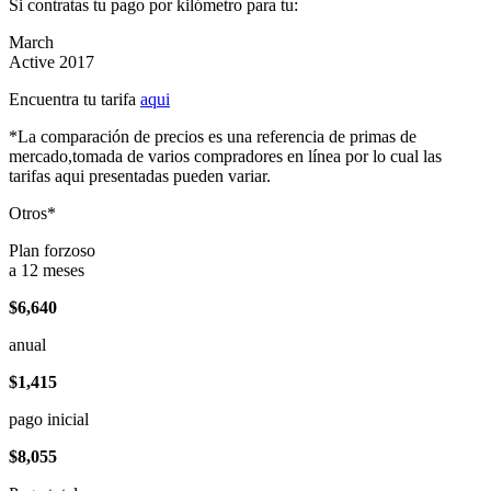
Si contratas tu pago por kilómetro para tu:
March
Active 2017
Encuentra tu tarifa
aqui
*La comparación de precios es una referencia de primas de
mercado,tomada de varios compradores en línea por lo cual las
tarifas aqui presentadas pueden variar.
Otros*
Plan forzoso
a 12 meses
$6,640
anual
$1,415
pago inicial
$8,055