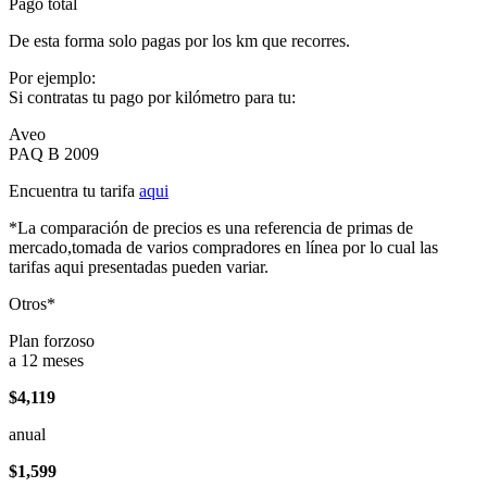
Pago total
De esta forma solo pagas por los km que recorres.
Por ejemplo:
Si contratas tu pago por kilómetro para tu:
Aveo
PAQ B 2009
Encuentra tu tarifa
aqui
*La comparación de precios es una referencia de primas de
mercado,tomada de varios compradores en línea por lo cual las
tarifas aqui presentadas pueden variar.
Otros*
Plan forzoso
a 12 meses
$4,119
anual
$1,599