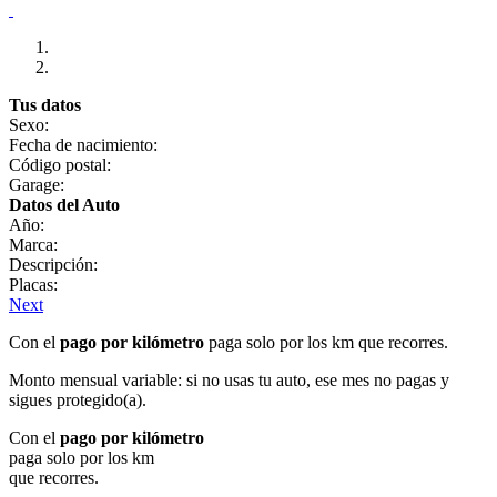
Tus datos
Sexo:
Fecha de nacimiento:
Código postal:
Garage:
Datos del Auto
Año:
Marca:
Descripción:
Placas:
Next
Con el
pago por kilómetro
paga solo por los km que recorres.
Monto mensual variable: si no usas tu auto, ese mes no pagas y
sigues protegido(a).
Con el
pago por kilómetro
paga solo por los km
que recorres.