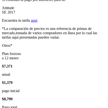
Attitude
SE 2017
Encuentra tu tarifa
aqui
*La comparación de precios es una referencia de primas de
mercado,tomada de varios compradores en línea por lo cual las
tarifas aqui presentadas pueden variar.
Otros*
Plan forzoso
a 12 meses
$7,371
anual
$1,379
pago inicial
$8,799
Pago total