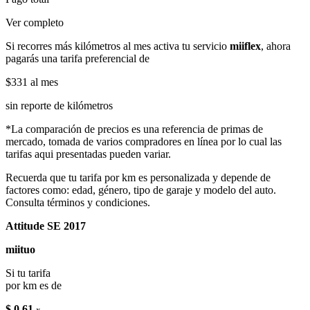
Ver completo
Si recorres más kilómetros al mes activa tu servicio
miiflex
, ahora
pagarás una tarifa preferencial de
$331
al mes
sin reporte de kilómetros
*La comparación de precios es una referencia de primas de
mercado, tomada de varios compradores en línea por lo cual las
tarifas aqui presentadas pueden variar.
Recuerda que tu tarifa por km es personalizada y depende de
factores como: edad, género, tipo de garaje y modelo del auto.
Consulta términos y condiciones.
Attitude SE 2017
miituo
Si tu tarifa
por km es de
$ 0.61
x