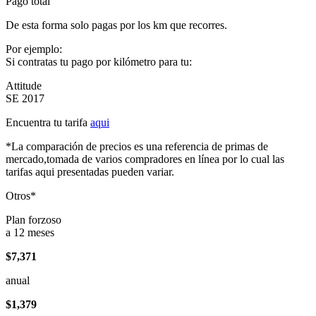
Pago total
De esta forma solo pagas por los km que recorres.
Por ejemplo:
Si contratas tu pago por kilómetro para tu:
Attitude
SE 2017
Encuentra tu tarifa
aqui
*La comparación de precios es una referencia de primas de
mercado,tomada de varios compradores en línea por lo cual las
tarifas aqui presentadas pueden variar.
Otros*
Plan forzoso
a 12 meses
$7,371
anual
$1,379