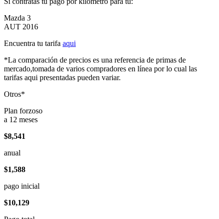
Si contratas tu pago por kilómetro para tu:
Mazda 3
AUT 2016
Encuentra tu tarifa
aqui
*La comparación de precios es una referencia de primas de
mercado,tomada de varios compradores en línea por lo cual las
tarifas aqui presentadas pueden variar.
Otros*
Plan forzoso
a 12 meses
$8,541
anual
$1,588
pago inicial
$10,129