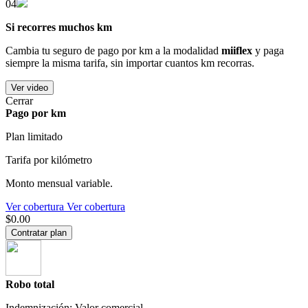
04
Si recorres muchos km
Cambia tu seguro de pago por km a la modalidad
miiflex
y paga
siempre la misma tarifa, sin importar cuantos km recorras.
Ver video
Cerrar
Pago por km
Plan limitado
Tarifa por kilómetro
Monto mensual variable.
Ver cobertura
Ver cobertura
$0.00
Contratar plan
Robo total
Indemnización: Valor comercial.