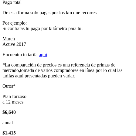
Pago total
De esta forma solo pagas por los km que recorres.
Por ejemplo:
Si contratas tu pago por kilómetro para tu:
March
Active 2017
Encuentra tu tarifa
aqui
*La comparación de precios es una referencia de primas de
mercado,tomada de varios compradores en línea por lo cual las
tarifas aqui presentadas pueden variar.
Otros*
Plan forzoso
a 12 meses
$6,640
anual
$1,415