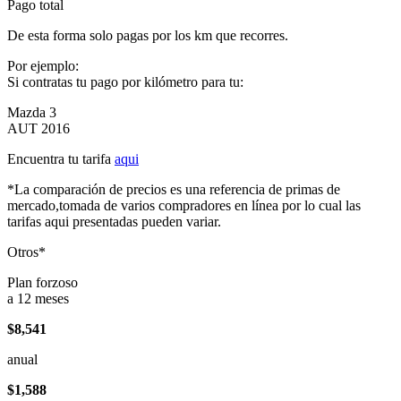
Pago total
De esta forma solo pagas por los km que recorres.
Por ejemplo:
Si contratas tu pago por kilómetro para tu:
Mazda 3
AUT 2016
Encuentra tu tarifa
aqui
*La comparación de precios es una referencia de primas de
mercado,tomada de varios compradores en línea por lo cual las
tarifas aqui presentadas pueden variar.
Otros*
Plan forzoso
a 12 meses
$8,541
anual
$1,588