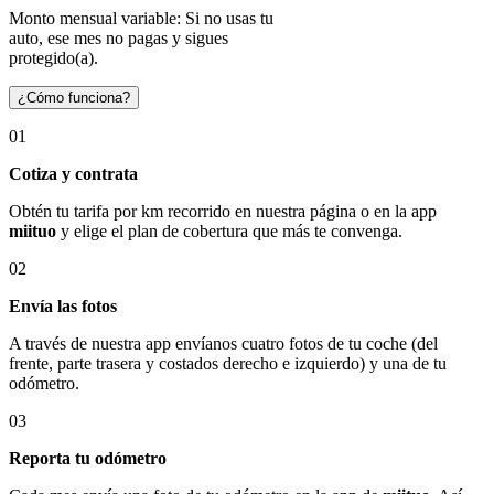
Monto mensual variable: Si no usas tu
auto, ese mes no pagas y sigues
protegido(a).
¿Cómo funciona?
01
Cotiza y contrata
Obtén tu tarifa por km recorrido en nuestra página o en la app
miituo
y elige el plan de cobertura que más te convenga.
02
Envía las fotos
A través de nuestra app envíanos cuatro fotos de tu coche (del
frente, parte trasera y costados derecho e izquierdo) y una de tu
odómetro.
03
Reporta tu odómetro