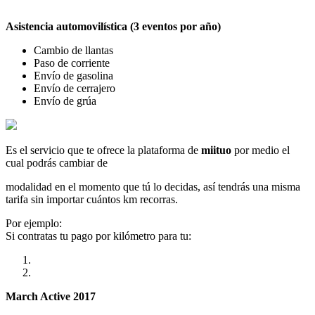
Asistencia automovilística (3 eventos por año)
Cambio de llantas
Paso de corriente
Envío de gasolina
Envío de cerrajero
Envío de grúa
Es el servicio que te ofrece la plataforma de
miituo
por medio el
cual podrás cambiar de
modalidad en el momento que tú lo decidas, así tendrás una misma
tarifa sin importar cuántos km recorras.
Por ejemplo:
Si contratas tu pago por kilómetro para tu:
March Active 2017