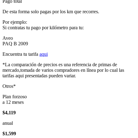
Pago total
De esta forma solo pagas por los km que recorres.
Por ejemplo:
Si contratas tu pago por kilómetro para tu:
Aveo
PAQ B 2009
Encuentra tu tarifa
aqui
*La comparación de precios es una referencia de primas de
mercado,tomada de varios compradores en línea por lo cual las
tarifas aqui presentadas pueden variar.
Otros*
Plan forzoso
a 12 meses
$4,119
anual
$1,599