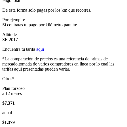
Pago total
De esta forma solo pagas por los km que recorres.
Por ejemplo:
Si contratas tu pago por kilómetro para tu:
Attitude
SE 2017
Encuentra tu tarifa
aqui
*La comparación de precios es una referencia de primas de
mercado,tomada de varios compradores en línea por lo cual las
tarifas aqui presentadas pueden variar.
Otros*
Plan forzoso
a 12 meses
$7,371
anual
$1,379