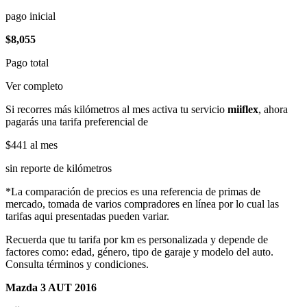
pago inicial
$8,055
Pago total
Ver completo
Si recorres más kilómetros al mes activa tu servicio
miiflex
, ahora
pagarás una tarifa preferencial de
$441
al mes
sin reporte de kilómetros
*La comparación de precios es una referencia de primas de
mercado, tomada de varios compradores en línea por lo cual las
tarifas aqui presentadas pueden variar.
Recuerda que tu tarifa por km es personalizada y depende de
factores como: edad, género, tipo de garaje y modelo del auto.
Consulta términos y condiciones.
Mazda 3 AUT 2016