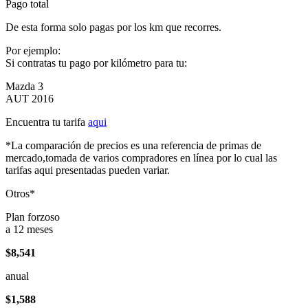
Pago total
De esta forma solo pagas por los km que recorres.
Por ejemplo:
Si contratas tu pago por kilómetro para tu:
Mazda 3
AUT 2016
Encuentra tu tarifa
aqui
*La comparación de precios es una referencia de primas de
mercado,tomada de varios compradores en línea por lo cual las
tarifas aqui presentadas pueden variar.
Otros*
Plan forzoso
a 12 meses
$8,541
anual
$1,588