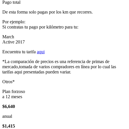
Pago total
De esta forma solo pagas por los km que recorres.
Por ejemplo:
Si contratas tu pago por kilómetro para tu:
March
Active 2017
Encuentra tu tarifa
aqui
*La comparación de precios es una referencia de primas de
mercado,tomada de varios compradores en línea por lo cual las
tarifas aqui presentadas pueden variar.
Otros*
Plan forzoso
a 12 meses
$6,640
anual
$1,415