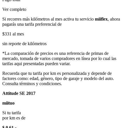
Ver completo
Si recorres más kilómetros al mes activa tu servicio
miiflex
, ahora
pagarás una tarifa preferencial de
$331
al mes
sin reporte de kilómetros
*La comparación de precios es una referencia de primas de
mercado, tomada de varios compradores en línea por lo cual las
tarifas aqui presentadas pueden variar.
Recuerda que tu tarifa por km es personalizada y depende de
factores como: edad, género, tipo de garaje y modelo del auto.
Consulta términos y condiciones.
Attitude SE 2017
miituo
Si tu tarifa
por km es de
$ 0.61
x