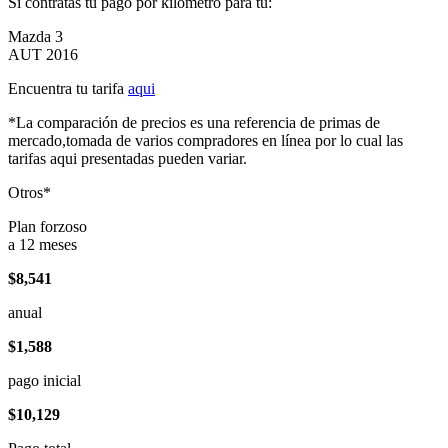
Si contratas tu pago por kilómetro para tu:
Mazda 3
AUT 2016
Encuentra tu tarifa
aqui
*La comparación de precios es una referencia de primas de
mercado,tomada de varios compradores en línea por lo cual las
tarifas aqui presentadas pueden variar.
Otros*
Plan forzoso
a 12 meses
$8,541
anual
$1,588
pago inicial
$10,129