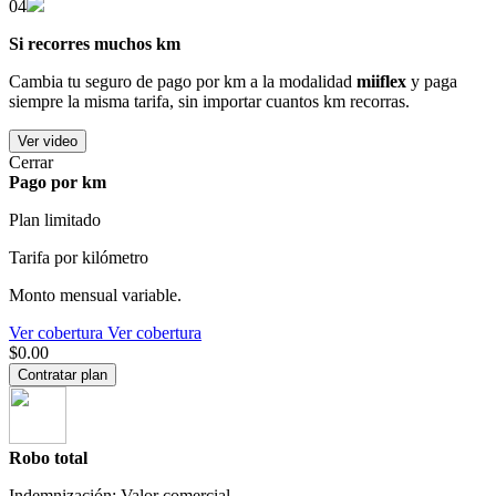
04
Si recorres muchos km
Cambia tu seguro de pago por km a la modalidad
miiflex
y paga
siempre la misma tarifa, sin importar cuantos km recorras.
Ver video
Cerrar
Pago por km
Plan limitado
Tarifa por kilómetro
Monto mensual variable.
Ver cobertura
Ver cobertura
$0.00
Contratar plan
Robo total
Indemnización: Valor comercial.