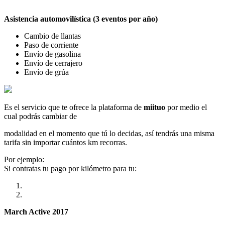
Asistencia automovilística (3 eventos por año)
Cambio de llantas
Paso de corriente
Envío de gasolina
Envío de cerrajero
Envío de grúa
Es el servicio que te ofrece la plataforma de
miituo
por medio el
cual podrás cambiar de
modalidad en el momento que tú lo decidas, así tendrás una misma
tarifa sin importar cuántos km recorras.
Por ejemplo:
Si contratas tu pago por kilómetro para tu:
March Active 2017