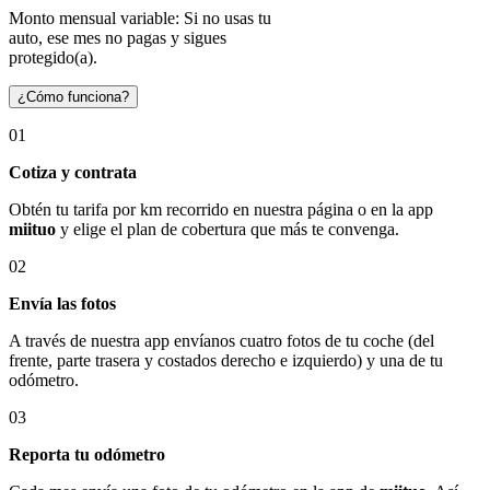
Monto mensual variable: Si no usas tu
auto, ese mes no pagas y sigues
protegido(a).
¿Cómo funciona?
01
Cotiza y contrata
Obtén tu tarifa por km recorrido en nuestra página o en la app
miituo
y elige el plan de cobertura que más te convenga.
02
Envía las fotos
A través de nuestra app envíanos cuatro fotos de tu coche (del
frente, parte trasera y costados derecho e izquierdo) y una de tu
odómetro.
03
Reporta tu odómetro