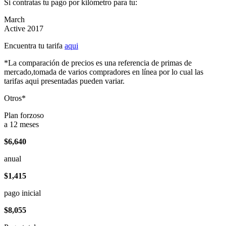
Si contratas tu pago por kilómetro para tu:
March
Active 2017
Encuentra tu tarifa
aqui
*La comparación de precios es una referencia de primas de
mercado,tomada de varios compradores en línea por lo cual las
tarifas aqui presentadas pueden variar.
Otros*
Plan forzoso
a 12 meses
$6,640
anual
$1,415
pago inicial
$8,055