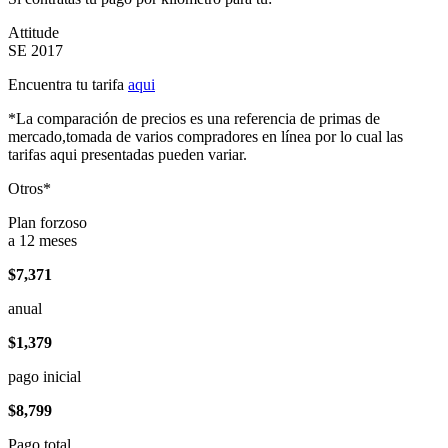
Attitude
SE 2017
Encuentra tu tarifa
aqui
*La comparación de precios es una referencia de primas de
mercado,tomada de varios compradores en línea por lo cual las
tarifas aqui presentadas pueden variar.
Otros*
Plan forzoso
a 12 meses
$7,371
anual
$1,379
pago inicial
$8,799
Pago total