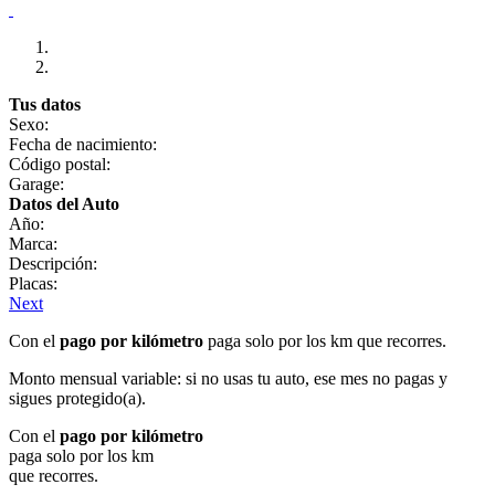
Tus datos
Sexo:
Fecha de nacimiento:
Código postal:
Garage:
Datos del Auto
Año:
Marca:
Descripción:
Placas:
Next
Con el
pago por kilómetro
paga solo por los km que recorres.
Monto mensual variable: si no usas tu auto, ese mes no pagas y
sigues protegido(a).
Con el
pago por kilómetro
paga solo por los km
que recorres.