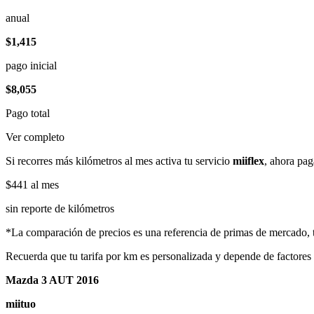
anual
$1,415
pago inicial
$8,055
Pago total
Ver completo
Si recorres más kilómetros al mes activa tu servicio
miiflex
, ahora pag
$441
al mes
sin reporte de kilómetros
*La comparación de precios es una referencia de primas de mercado, to
Recuerda que tu tarifa por km es personalizada y depende de factores
Mazda 3 AUT 2016
miituo