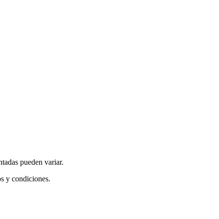
ntadas pueden variar.
os y condiciones.