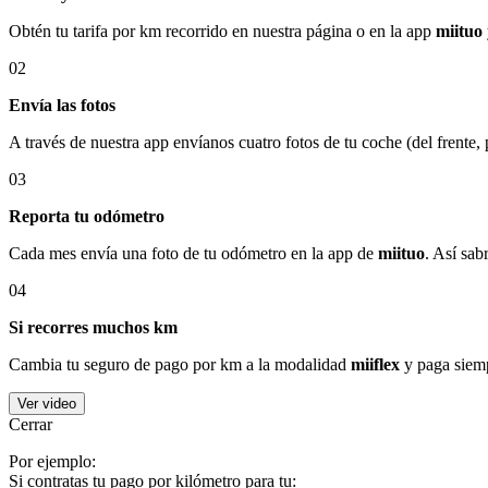
Obtén tu tarifa por km recorrido en nuestra página o en la app
miituo
02
Envía las fotos
A través de nuestra app envíanos cuatro fotos de tu coche (del frente,
03
Reporta tu odómetro
Cada mes envía una foto de tu odómetro en la app de
miituo
. Así sab
04
Si recorres muchos km
Cambia tu seguro de pago por km a la modalidad
miiflex
y paga siemp
Ver video
Cerrar
Por ejemplo:
Si contratas tu pago por kilómetro para tu: