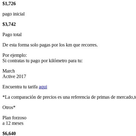
$1,726
pago inicial
$3,742
Pago total
De esta forma solo pagas por los km que recorres.
Por ejemplo:
Si contratas tu pago por kilómetro para tu:
March
Active 2017
Encuentra tu tarifa
aqui
*La comparación de precios es una referencia de primas de mercado,to
Otros*
Plan forzoso
a 12 meses
$6,640