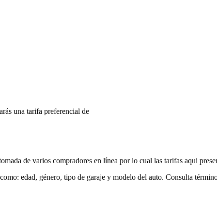
arás una tarifa preferencial de
mada de varios compradores en línea por lo cual las tarifas aqui prese
 como: edad, género, tipo de garaje y modelo del auto. Consulta términ