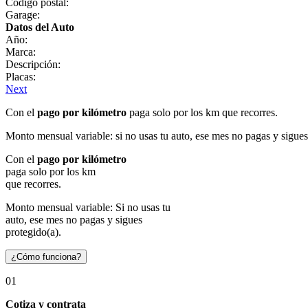
Código postal:
Garage:
Datos del Auto
Año:
Marca:
Descripción:
Placas:
Next
Con el
pago por kilómetro
paga solo por los km que recorres.
Monto mensual variable: si no usas tu auto, ese mes no pagas y sigues
Con el
pago por kilómetro
paga solo por los km
que recorres.
Monto mensual variable: Si no usas tu
auto, ese mes no pagas y sigues
protegido(a).
¿Cómo funciona?
01
Cotiza y contrata