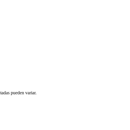
tadas pueden variar.