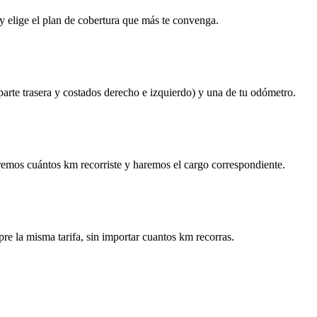
y elige el plan de cobertura que más te convenga.
 parte trasera y costados derecho e izquierdo) y una de tu odómetro.
remos cuántos km recorriste y haremos el cargo correspondiente.
re la misma tarifa, sin importar cuantos km recorras.