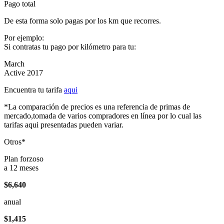
Pago total
De esta forma solo pagas por los km que recorres.
Por ejemplo:
Si contratas tu pago por kilómetro para tu:
March
Active 2017
Encuentra tu tarifa
aqui
*La comparación de precios es una referencia de primas de
mercado,tomada de varios compradores en línea por lo cual las
tarifas aqui presentadas pueden variar.
Otros*
Plan forzoso
a 12 meses
$6,640
anual
$1,415