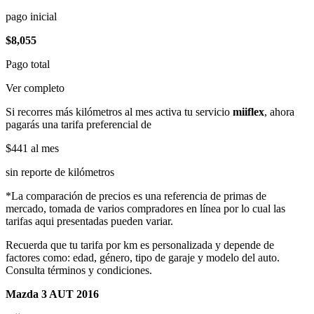
pago inicial
$8,055
Pago total
Ver completo
Si recorres más kilómetros al mes activa tu servicio
miiflex
, ahora
pagarás una tarifa preferencial de
$441
al mes
sin reporte de kilómetros
*La comparación de precios es una referencia de primas de
mercado, tomada de varios compradores en línea por lo cual las
tarifas aqui presentadas pueden variar.
Recuerda que tu tarifa por km es personalizada y depende de
factores como: edad, género, tipo de garaje y modelo del auto.
Consulta términos y condiciones.
Mazda 3 AUT 2016