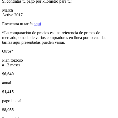
Si contratas tu pago por kilómetro para tu:
March
Active 2017
Encuentra tu tarifa
aqui
*La comparación de precios es una referencia de primas de
mercado,tomada de varios compradores en línea por lo cual las
tarifas aqui presentadas pueden variar.
Otros*
Plan forzoso
a 12 meses
$6,640
anual
$1,415
pago inicial
$8,055