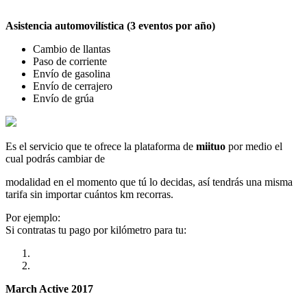
Asistencia automovilística (3 eventos por año)
Cambio de llantas
Paso de corriente
Envío de gasolina
Envío de cerrajero
Envío de grúa
Es el servicio que te ofrece la plataforma de
miituo
por medio el
cual podrás cambiar de
modalidad en el momento que tú lo decidas, así tendrás una misma
tarifa sin importar cuántos km recorras.
Por ejemplo:
Si contratas tu pago por kilómetro para tu:
March Active 2017