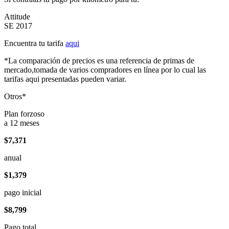
Attitude
SE 2017
Encuentra tu tarifa
aqui
*La comparación de precios es una referencia de primas de
mercado,tomada de varios compradores en línea por lo cual las
tarifas aqui presentadas pueden variar.
Otros*
Plan forzoso
a 12 meses
$7,371
anual
$1,379
pago inicial
$8,799
Pago total