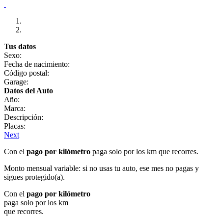
Tus datos
Sexo:
Fecha de nacimiento:
Código postal:
Garage:
Datos del Auto
Año:
Marca:
Descripción:
Placas:
Next
Con el
pago por kilómetro
paga solo por los km que recorres.
Monto mensual variable: si no usas tu auto, ese mes no pagas y
sigues protegido(a).
Con el
pago por kilómetro
paga solo por los km
que recorres.