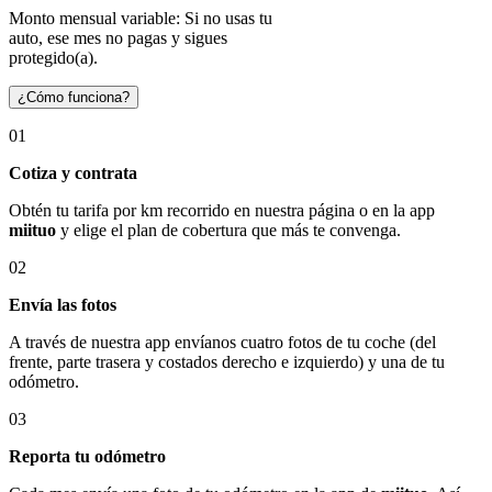
Monto mensual variable: Si no usas tu
auto, ese mes no pagas y sigues
protegido(a).
¿Cómo funciona?
01
Cotiza y contrata
Obtén tu tarifa por km recorrido en nuestra página o en la app
miituo
y elige el plan de cobertura que más te convenga.
02
Envía las fotos
A través de nuestra app envíanos cuatro fotos de tu coche (del
frente, parte trasera y costados derecho e izquierdo) y una de tu
odómetro.
03
Reporta tu odómetro