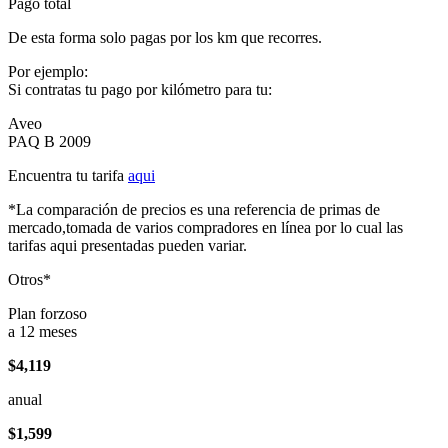
Pago total
De esta forma solo pagas por los km que recorres.
Por ejemplo:
Si contratas tu pago por kilómetro para tu:
Aveo
PAQ B 2009
Encuentra tu tarifa
aqui
*La comparación de precios es una referencia de primas de
mercado,tomada de varios compradores en línea por lo cual las
tarifas aqui presentadas pueden variar.
Otros*
Plan forzoso
a 12 meses
$4,119
anual
$1,599