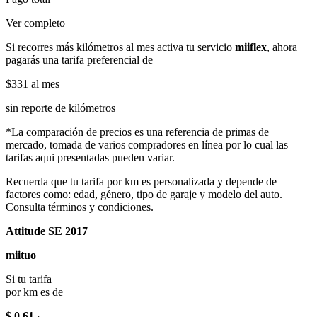
Ver completo
Si recorres más kilómetros al mes activa tu servicio
miiflex
, ahora
pagarás una tarifa preferencial de
$331
al mes
sin reporte de kilómetros
*La comparación de precios es una referencia de primas de
mercado, tomada de varios compradores en línea por lo cual las
tarifas aqui presentadas pueden variar.
Recuerda que tu tarifa por km es personalizada y depende de
factores como: edad, género, tipo de garaje y modelo del auto.
Consulta términos y condiciones.
Attitude SE 2017
miituo
Si tu tarifa
por km es de
$ 0.61
x