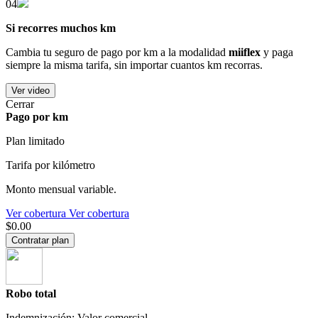
04
Si recorres muchos km
Cambia tu seguro de pago por km a la modalidad
miiflex
y paga
siempre la misma tarifa, sin importar cuantos km recorras.
Ver video
Cerrar
Pago por km
Plan limitado
Tarifa por kilómetro
Monto mensual variable.
Ver cobertura
Ver cobertura
$0.00
Contratar plan
Robo total
Indemnización: Valor comercial.