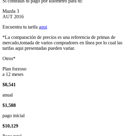
Si contratas tu pago por kilómetro para tu:
Mazda 3
AUT 2016
Encuentra tu tarifa
aqui
*La comparación de precios es una referencia de primas de
mercado,tomada de varios compradores en línea por lo cual las
tarifas aqui presentadas pueden variar.
Otros*
Plan forzoso
a 12 meses
$8,541
anual
$1,588
pago inicial
$10,129