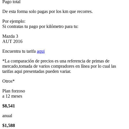
Pago total
De esta forma solo pagas por los km que recorres.
Por ejemplo:
Si contratas tu pago por kilómetro para tu:
Mazda 3
AUT 2016
Encuentra tu tarifa
aqui
*La comparación de precios es una referencia de primas de
mercado,tomada de varios compradores en línea por lo cual las
tarifas aqui presentadas pueden variar.
Otros*
Plan forzoso
a 12 meses
$8,541
anual
$1,588