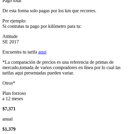
Pago total
De esta forma solo pagas por los km que recorres.
Por ejemplo:
Si contratas tu pago por kilómetro para tu:
Attitude
SE 2017
Encuentra tu tarifa
aqui
*La comparación de precios es una referencia de primas de
mercado,tomada de varios compradores en línea por lo cual las
tarifas aqui presentadas pueden variar.
Otros*
Plan forzoso
a 12 meses
$7,371
anual
$1,379