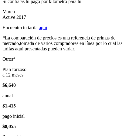
Si contratas tu pago por kilómetro para tu:
March
Active 2017
Encuentra tu tarifa
aqui
*La comparación de precios es una referencia de primas de
mercado,tomada de varios compradores en línea por lo cual las
tarifas aqui presentadas pueden variar.
Otros*
Plan forzoso
a 12 meses
$6,640
anual
$1,415
pago inicial
$8,055