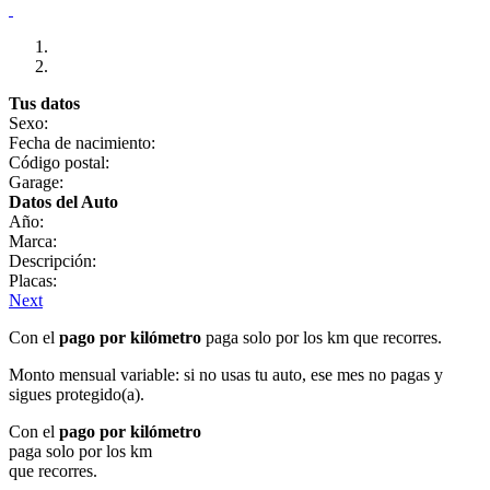
Tus datos
Sexo:
Fecha de nacimiento:
Código postal:
Garage:
Datos del Auto
Año:
Marca:
Descripción:
Placas:
Next
Con el
pago por kilómetro
paga solo por los km que recorres.
Monto mensual variable: si no usas tu auto, ese mes no pagas y
sigues protegido(a).
Con el
pago por kilómetro
paga solo por los km
que recorres.