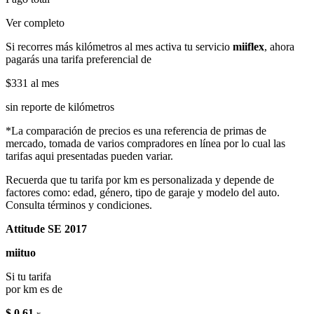
Ver completo
Si recorres más kilómetros al mes activa tu servicio
miiflex
, ahora
pagarás una tarifa preferencial de
$331
al mes
sin reporte de kilómetros
*La comparación de precios es una referencia de primas de
mercado, tomada de varios compradores en línea por lo cual las
tarifas aqui presentadas pueden variar.
Recuerda que tu tarifa por km es personalizada y depende de
factores como: edad, género, tipo de garaje y modelo del auto.
Consulta términos y condiciones.
Attitude SE 2017
miituo
Si tu tarifa
por km es de
$ 0.61
x