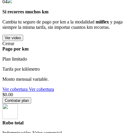
04
Si recorres muchos km
Cambia tu seguro de pago por km a la modalidad
miiflex
y paga
siempre la misma tarifa, sin importar cuantos km recorras.
Ver video
Cerrar
Pago por km
Plan limitado
Tarifa por kilómetro
Monto mensual variable.
Ver cobertura
Ver cobertura
$0.00
Contratar plan
Robo total
Indemnización: Valor comercial.