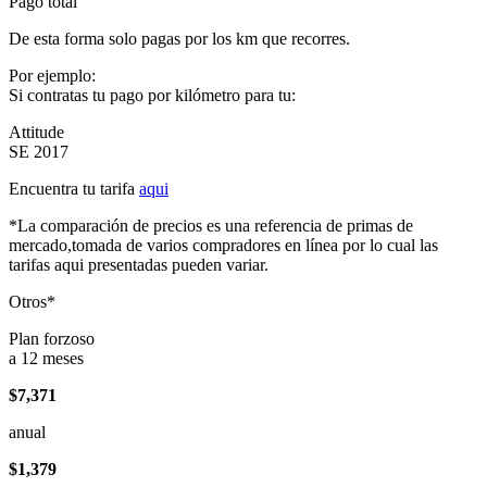
Pago total
De esta forma solo pagas por los km que recorres.
Por ejemplo:
Si contratas tu pago por kilómetro para tu:
Attitude
SE 2017
Encuentra tu tarifa
aqui
*La comparación de precios es una referencia de primas de
mercado,tomada de varios compradores en línea por lo cual las
tarifas aqui presentadas pueden variar.
Otros*
Plan forzoso
a 12 meses
$7,371
anual
$1,379