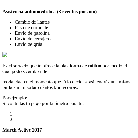
Asistencia automovilística (3 eventos por año)
Cambio de llantas
Paso de corriente
Envío de gasolina
Envío de cerrajero
Envío de grúa
Es el servicio que te ofrece la plataforma de
miituo
por medio el
cual podrás cambiar de
modalidad en el momento que tú lo decidas, así tendrás una misma
tarifa sin importar cuántos km recorras.
Por ejemplo:
Si contratas tu pago por kilómetro para tu:
March Active 2017