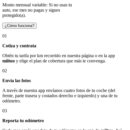
Monto mensual variable: Si no usas tu
auto, ese mes no pagas y sigues
protegido(a).
¿Cómo funciona?
01
Cotiza y contrata
Obtén tu tarifa por km recorrido en nuestra página o en la app
miituo
y elige el plan de cobertura que más te convenga.
02
Envía las fotos
A través de nuestra app envíanos cuatro fotos de tu coche (del
frente, parte trasera y costados derecho e izquierdo) y una de tu
odómetro.
03
Reporta tu odómetro