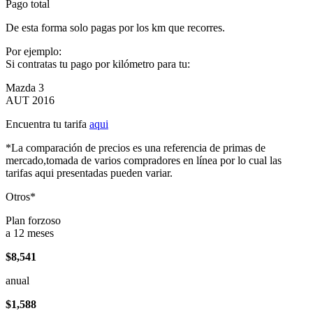
Pago total
De esta forma solo pagas por los km que recorres.
Por ejemplo:
Si contratas tu pago por kilómetro para tu:
Mazda 3
AUT 2016
Encuentra tu tarifa
aqui
*La comparación de precios es una referencia de primas de
mercado,tomada de varios compradores en línea por lo cual las
tarifas aqui presentadas pueden variar.
Otros*
Plan forzoso
a 12 meses
$8,541
anual
$1,588