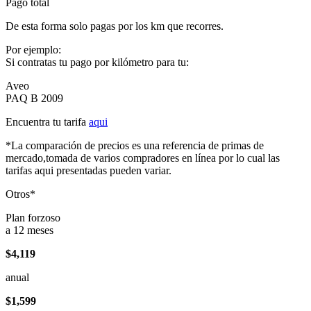
Pago total
De esta forma solo pagas por los km que recorres.
Por ejemplo:
Si contratas tu pago por kilómetro para tu:
Aveo
PAQ B 2009
Encuentra tu tarifa
aqui
*La comparación de precios es una referencia de primas de
mercado,tomada de varios compradores en línea por lo cual las
tarifas aqui presentadas pueden variar.
Otros*
Plan forzoso
a 12 meses
$4,119
anual
$1,599