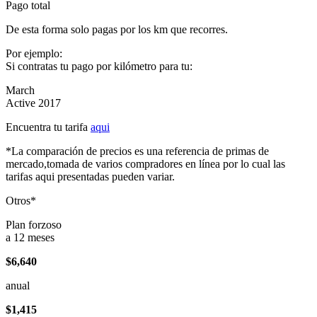
Pago total
De esta forma solo pagas por los km que recorres.
Por ejemplo:
Si contratas tu pago por kilómetro para tu:
March
Active 2017
Encuentra tu tarifa
aqui
*La comparación de precios es una referencia de primas de
mercado,tomada de varios compradores en línea por lo cual las
tarifas aqui presentadas pueden variar.
Otros*
Plan forzoso
a 12 meses
$6,640
anual
$1,415