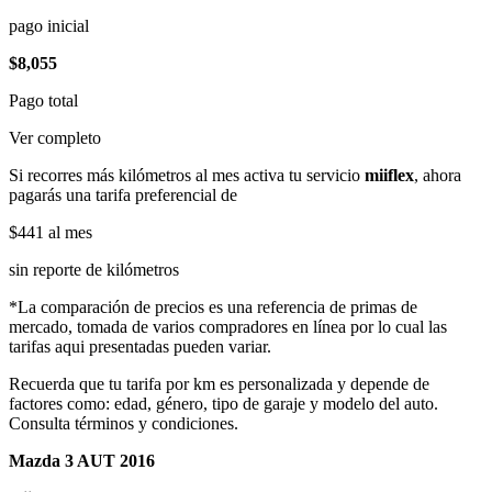
pago inicial
$8,055
Pago total
Ver completo
Si recorres más kilómetros al mes activa tu servicio
miiflex
, ahora
pagarás una tarifa preferencial de
$441
al mes
sin reporte de kilómetros
*La comparación de precios es una referencia de primas de
mercado, tomada de varios compradores en línea por lo cual las
tarifas aqui presentadas pueden variar.
Recuerda que tu tarifa por km es personalizada y depende de
factores como: edad, género, tipo de garaje y modelo del auto.
Consulta términos y condiciones.
Mazda 3 AUT 2016