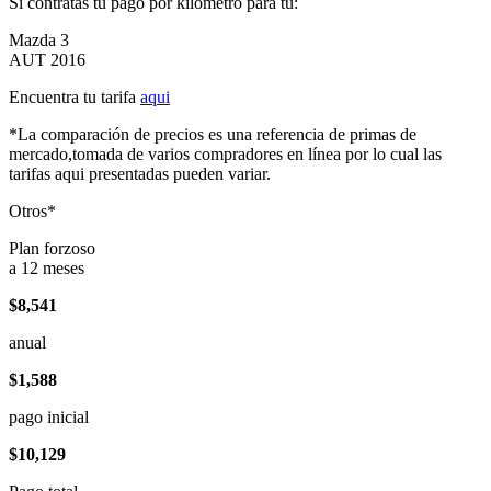
Si contratas tu pago por kilómetro para tu:
Mazda 3
AUT 2016
Encuentra tu tarifa
aqui
*La comparación de precios es una referencia de primas de
mercado,tomada de varios compradores en línea por lo cual las
tarifas aqui presentadas pueden variar.
Otros*
Plan forzoso
a 12 meses
$8,541
anual
$1,588
pago inicial
$10,129