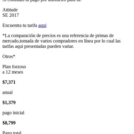
Attitude
SE 2017
Encuentra tu tarifa
aqui
*La comparación de precios es una referencia de primas de
mercado,tomada de varios compradores en línea por lo cual las
tarifas aqui presentadas pueden variar.
Otros*
Plan forzoso
a 12 meses
$7,371
anual
$1,379
pago inicial
$8,799
Pago total