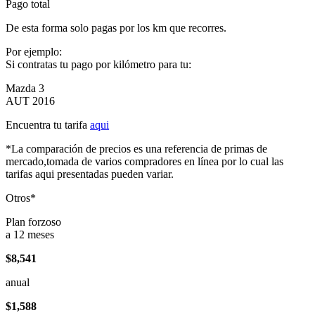
Pago total
De esta forma solo pagas por los km que recorres.
Por ejemplo:
Si contratas tu pago por kilómetro para tu:
Mazda 3
AUT 2016
Encuentra tu tarifa
aqui
*La comparación de precios es una referencia de primas de
mercado,tomada de varios compradores en línea por lo cual las
tarifas aqui presentadas pueden variar.
Otros*
Plan forzoso
a 12 meses
$8,541
anual
$1,588