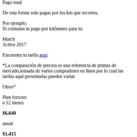
Pago total
De esta forma solo pagas por los km que recorres.
Por ejemplo:
Si contratas tu pago por kilómetro para tu:
March
Active 2017
Encuentra tu tarifa
aqui
*La comparación de precios es una referencia de primas de
mercado,tomada de varios compradores en línea por lo cual las
tarifas aqui presentadas pueden variar.
Otros*
Plan forzoso
a 12 meses
$6,640
anual
$1,415