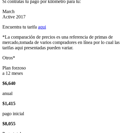
Si contratas tu pago por kilómetro para tu:
March
Active 2017
Encuentra tu tarifa
aqui
*La comparación de precios es una referencia de primas de
mercado,tomada de varios compradores en línea por lo cual las
tarifas aqui presentadas pueden variar.
Otros*
Plan forzoso
a 12 meses
$6,640
anual
$1,415
pago inicial
$8,055