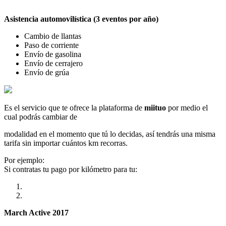
Asistencia automovilística (3 eventos por año)
Cambio de llantas
Paso de corriente
Envío de gasolina
Envío de cerrajero
Envío de grúa
Es el servicio que te ofrece la plataforma de
miituo
por medio el
cual podrás cambiar de
modalidad en el momento que tú lo decidas, así tendrás una misma
tarifa sin importar cuántos km recorras.
Por ejemplo:
Si contratas tu pago por kilómetro para tu:
March Active 2017