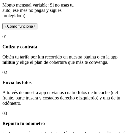
Monto mensual variable: Si no usas tu
auto, ese mes no pagas y sigues
protegido(a).
¿Cómo funciona?
01
Cotiza y contrata
Obtén tu tarifa por km recorrido en nuestra página o en la app
miituo
y elige el plan de cobertura que más te convenga.
02
Envía las fotos
A través de nuestra app envíanos cuatro fotos de tu coche (del
frente, parte trasera y costados derecho e izquierdo) y una de tu
odómetro.
03
Reporta tu odómetro