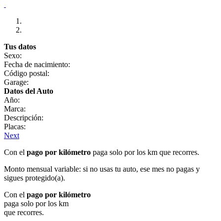
Tus datos
Sexo:
Fecha de nacimiento:
Código postal:
Garage:
Datos del Auto
Año:
Marca:
Descripción:
Placas:
Next
Con el
pago por kilómetro
paga solo por los km que recorres.
Monto mensual variable: si no usas tu auto, ese mes no pagas y
sigues protegido(a).
Con el
pago por kilómetro
paga solo por los km
que recorres.