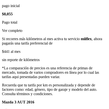
pago inicial
$8,055
Pago total
Ver completo
Si recorres más kilómetros al mes activa tu servicio
miiflex
, ahora
pagarás una tarifa preferencial de
$441
al mes
sin reporte de kilómetros
*La comparación de precios es una referencia de primas de
mercado, tomada de varios compradores en línea por lo cual las
tarifas aqui presentadas pueden variar.
Recuerda que tu tarifa por km es personalizada y depende de
factores como: edad, género, tipo de garaje y modelo del auto.
Consulta términos y condiciones.
Mazda 3 AUT 2016