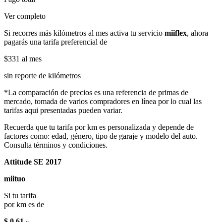
Ver completo
Si recorres más kilómetros al mes activa tu servicio
miiflex
, ahora
pagarás una tarifa preferencial de
$331
al mes
sin reporte de kilómetros
*La comparación de precios es una referencia de primas de
mercado, tomada de varios compradores en línea por lo cual las
tarifas aqui presentadas pueden variar.
Recuerda que tu tarifa por km es personalizada y depende de
factores como: edad, género, tipo de garaje y modelo del auto.
Consulta términos y condiciones.
Attitude SE 2017
miituo
Si tu tarifa
por km es de
$ 0.61
x