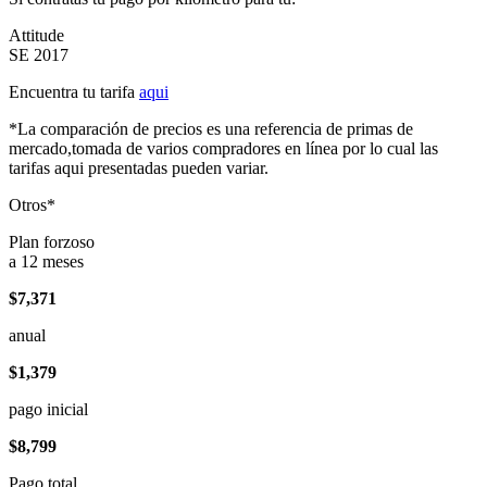
Attitude
SE 2017
Encuentra tu tarifa
aqui
*La comparación de precios es una referencia de primas de
mercado,tomada de varios compradores en línea por lo cual las
tarifas aqui presentadas pueden variar.
Otros*
Plan forzoso
a 12 meses
$7,371
anual
$1,379
pago inicial
$8,799
Pago total