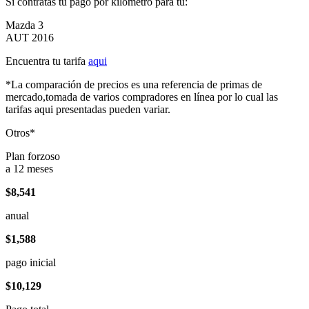
Si contratas tu pago por kilómetro para tu:
Mazda 3
AUT 2016
Encuentra tu tarifa
aqui
*La comparación de precios es una referencia de primas de
mercado,tomada de varios compradores en línea por lo cual las
tarifas aqui presentadas pueden variar.
Otros*
Plan forzoso
a 12 meses
$8,541
anual
$1,588
pago inicial
$10,129