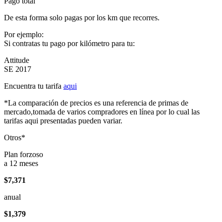
Pago total
De esta forma solo pagas por los km que recorres.
Por ejemplo:
Si contratas tu pago por kilómetro para tu:
Attitude
SE 2017
Encuentra tu tarifa
aqui
*La comparación de precios es una referencia de primas de
mercado,tomada de varios compradores en línea por lo cual las
tarifas aqui presentadas pueden variar.
Otros*
Plan forzoso
a 12 meses
$7,371
anual
$1,379