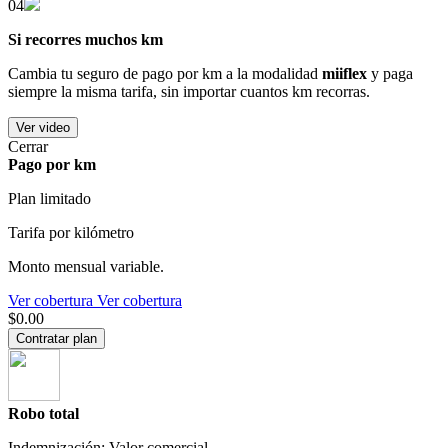
04
Si recorres muchos km
Cambia tu seguro de pago por km a la modalidad
miiflex
y paga
siempre la misma tarifa, sin importar cuantos km recorras.
Ver video
Cerrar
Pago por km
Plan limitado
Tarifa por kilómetro
Monto mensual variable.
Ver cobertura
Ver cobertura
$0.00
Contratar plan
Robo total
Indemnización: Valor comercial.