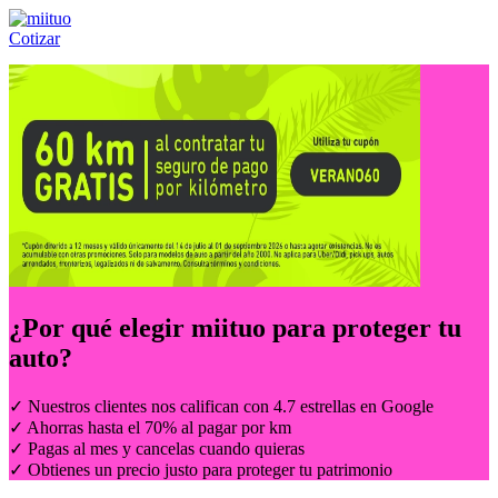
Cotizar
Llámanos al:
(55) 84-21-05-00
ó
800-953-00-59
¿Por qué elegir
miituo
para proteger tu
auto?
✓ Nuestros clientes nos califican con 4.7 estrellas en Google
✓ Ahorras hasta el 70% al pagar por km
✓ Pagas al mes y cancelas cuando quieras
✓ Obtienes un precio justo para proteger tu patrimonio