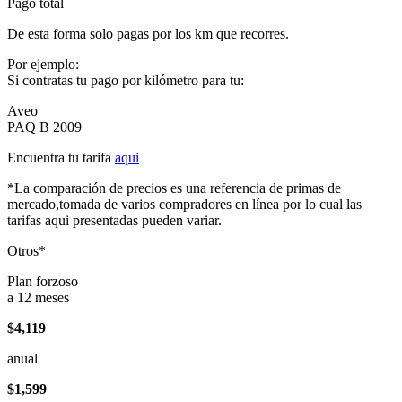
Pago total
De esta forma solo pagas por los km que recorres.
Por ejemplo:
Si contratas tu pago por kilómetro para tu:
Aveo
PAQ B 2009
Encuentra tu tarifa
aqui
*La comparación de precios es una referencia de primas de
mercado,tomada de varios compradores en línea por lo cual las
tarifas aqui presentadas pueden variar.
Otros*
Plan forzoso
a 12 meses
$4,119
anual
$1,599