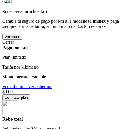
04
Si recorres muchos km
Cambia tu seguro de pago por km a la modalidad
miiflex
y paga
siempre la misma tarifa, sin importar cuantos km recorras.
Ver video
Cerrar
Pago por km
Plan limitado
Tarifa por kilómetro
Monto mensual variable.
Ver cobertura
Ver cobertura
$0.00
Contratar plan
Robo total
Indemnización: Valor comercial.