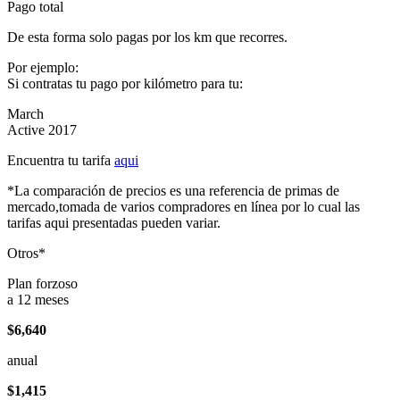
Pago total
De esta forma solo pagas por los km que recorres.
Por ejemplo:
Si contratas tu pago por kilómetro para tu:
March
Active 2017
Encuentra tu tarifa
aqui
*La comparación de precios es una referencia de primas de
mercado,tomada de varios compradores en línea por lo cual las
tarifas aqui presentadas pueden variar.
Otros*
Plan forzoso
a 12 meses
$6,640
anual
$1,415