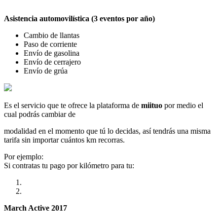
Asistencia automovilística (3 eventos por año)
Cambio de llantas
Paso de corriente
Envío de gasolina
Envío de cerrajero
Envío de grúa
Es el servicio que te ofrece la plataforma de
miituo
por medio el
cual podrás cambiar de
modalidad en el momento que tú lo decidas, así tendrás una misma
tarifa sin importar cuántos km recorras.
Por ejemplo:
Si contratas tu pago por kilómetro para tu:
March Active 2017