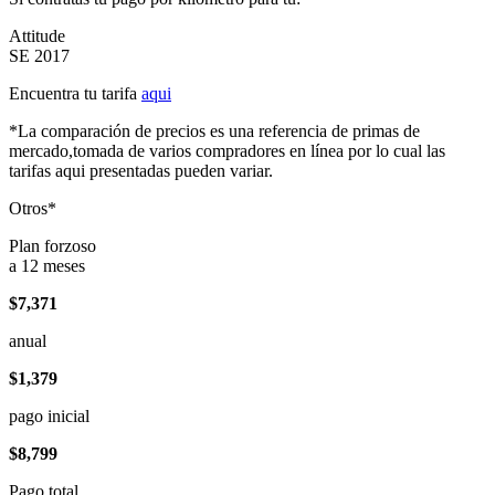
Attitude
SE 2017
Encuentra tu tarifa
aqui
*La comparación de precios es una referencia de primas de
mercado,tomada de varios compradores en línea por lo cual las
tarifas aqui presentadas pueden variar.
Otros*
Plan forzoso
a 12 meses
$7,371
anual
$1,379
pago inicial
$8,799
Pago total