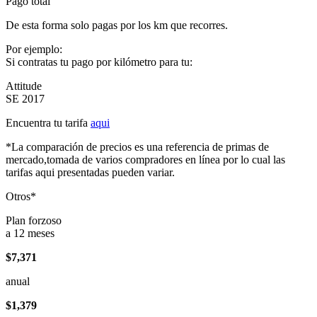
Pago total
De esta forma solo pagas por los km que recorres.
Por ejemplo:
Si contratas tu pago por kilómetro para tu:
Attitude
SE 2017
Encuentra tu tarifa
aqui
*La comparación de precios es una referencia de primas de
mercado,tomada de varios compradores en línea por lo cual las
tarifas aqui presentadas pueden variar.
Otros*
Plan forzoso
a 12 meses
$7,371
anual
$1,379