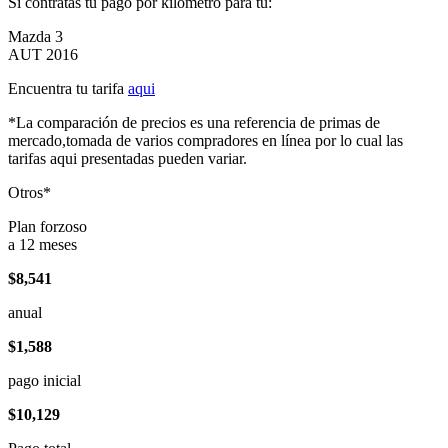
Si contratas tu pago por kilómetro para tu:
Mazda 3
AUT 2016
Encuentra tu tarifa
aqui
*La comparación de precios es una referencia de primas de
mercado,tomada de varios compradores en línea por lo cual las
tarifas aqui presentadas pueden variar.
Otros*
Plan forzoso
a 12 meses
$8,541
anual
$1,588
pago inicial
$10,129