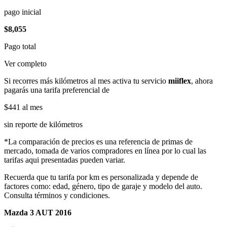
pago inicial
$8,055
Pago total
Ver completo
Si recorres más kilómetros al mes activa tu servicio
miiflex
, ahora
pagarás una tarifa preferencial de
$441
al mes
sin reporte de kilómetros
*La comparación de precios es una referencia de primas de
mercado, tomada de varios compradores en línea por lo cual las
tarifas aqui presentadas pueden variar.
Recuerda que tu tarifa por km es personalizada y depende de
factores como: edad, género, tipo de garaje y modelo del auto.
Consulta términos y condiciones.
Mazda 3 AUT 2016