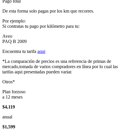
Pago total
De esta forma solo pagas por los km que recorres.
Por ejemplo:
Si contratas tu pago por kilómetro para tu:
Aveo
PAQ B 2009
Encuentra tu tarifa
aqui
*La comparación de precios es una referencia de primas de
mercado,tomada de varios compradores en línea por lo cual las
tarifas aqui presentadas pueden variar.
Otros*
Plan forzoso
a 12 meses
$4,119
anual
$1,599