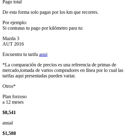
Pago total
De esta forma solo pagas por los km que recorres.
Por ejemplo:
Si contratas tu pago por kilómetro para tu:
Mazda 3
AUT 2016
Encuentra tu tarifa
aqui
*La comparación de precios es una referencia de primas de
mercado,tomada de varios compradores en línea por lo cual las
tarifas aqui presentadas pueden variar.
Otros*
Plan forzoso
a 12 meses
$8,541
anual
$1,588