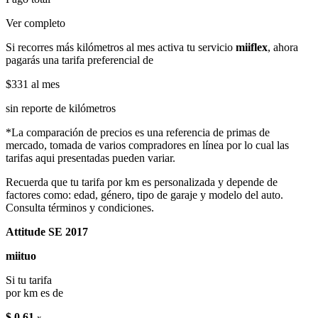
Ver completo
Si recorres más kilómetros al mes activa tu servicio
miiflex
, ahora
pagarás una tarifa preferencial de
$331
al mes
sin reporte de kilómetros
*La comparación de precios es una referencia de primas de
mercado, tomada de varios compradores en línea por lo cual las
tarifas aqui presentadas pueden variar.
Recuerda que tu tarifa por km es personalizada y depende de
factores como: edad, género, tipo de garaje y modelo del auto.
Consulta términos y condiciones.
Attitude SE 2017
miituo
Si tu tarifa
por km es de
$ 0.61
x