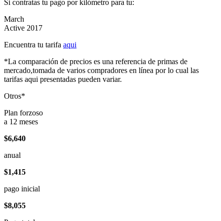
Si contratas tu pago por kilómetro para tu:
March
Active 2017
Encuentra tu tarifa
aqui
*La comparación de precios es una referencia de primas de
mercado,tomada de varios compradores en línea por lo cual las
tarifas aqui presentadas pueden variar.
Otros*
Plan forzoso
a 12 meses
$6,640
anual
$1,415
pago inicial
$8,055