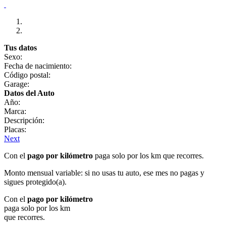
Tus datos
Sexo:
Fecha de nacimiento:
Código postal:
Garage:
Datos del Auto
Año:
Marca:
Descripción:
Placas:
Next
Con el
pago por kilómetro
paga solo por los km que recorres.
Monto mensual variable: si no usas tu auto, ese mes no pagas y
sigues protegido(a).
Con el
pago por kilómetro
paga solo por los km
que recorres.