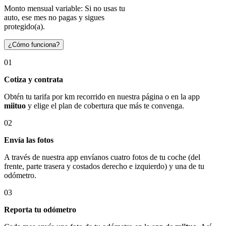
Monto mensual variable: Si no usas tu
auto, ese mes no pagas y sigues
protegido(a).
¿Cómo funciona?
01
Cotiza y contrata
Obtén tu tarifa por km recorrido en nuestra página o en la app
miituo
y elige el plan de cobertura que más te convenga.
02
Envía las fotos
A través de nuestra app envíanos cuatro fotos de tu coche (del
frente, parte trasera y costados derecho e izquierdo) y una de tu
odómetro.
03
Reporta tu odómetro