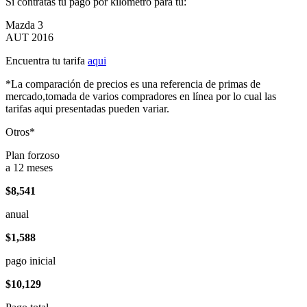
Si contratas tu pago por kilómetro para tu:
Mazda 3
AUT 2016
Encuentra tu tarifa
aqui
*La comparación de precios es una referencia de primas de
mercado,tomada de varios compradores en línea por lo cual las
tarifas aqui presentadas pueden variar.
Otros*
Plan forzoso
a 12 meses
$8,541
anual
$1,588
pago inicial
$10,129