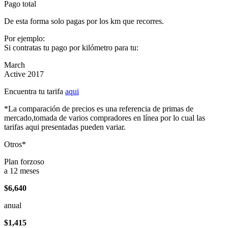
Pago total
De esta forma solo pagas por los km que recorres.
Por ejemplo:
Si contratas tu pago por kilómetro para tu:
March
Active 2017
Encuentra tu tarifa
aqui
*La comparación de precios es una referencia de primas de
mercado,tomada de varios compradores en línea por lo cual las
tarifas aqui presentadas pueden variar.
Otros*
Plan forzoso
a 12 meses
$6,640
anual
$1,415