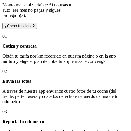
Monto mensual variable: Si no usas tu
auto, ese mes no pagas y sigues
protegido(a).
¿Cómo funciona?
01
Cotiza y contrata
Obtén tu tarifa por km recorrido en nuestra página o en la app
miituo
y elige el plan de cobertura que más te convenga.
02
Envía las fotos
A través de nuestra app envíanos cuatro fotos de tu coche (del
frente, parte trasera y costados derecho e izquierdo) y una de tu
odómetro.
03
Reporta tu odómetro