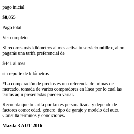
pago inicial
$8,055
Pago total
Ver completo
Si recorres más kilómetros al mes activa tu servicio
miiflex
, ahora
pagarás una tarifa preferencial de
$441
al mes
sin reporte de kilómetros
*La comparación de precios es una referencia de primas de
mercado, tomada de varios compradores en línea por lo cual las
tarifas aqui presentadas pueden variar.
Recuerda que tu tarifa por km es personalizada y depende de
factores como: edad, género, tipo de garaje y modelo del auto.
Consulta términos y condiciones.
Mazda 3 AUT 2016