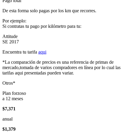
Pago total
De esta forma solo pagas por los km que recorres.
Por ejemplo:
Si contratas tu pago por kilómetro para tu:
Attitude
SE 2017
Encuentra tu tarifa
aqui
*La comparación de precios es una referencia de primas de
mercado,tomada de varios compradores en línea por lo cual las
tarifas aqui presentadas pueden variar.
Otros*
Plan forzoso
a 12 meses
$7,371
anual
$1,379