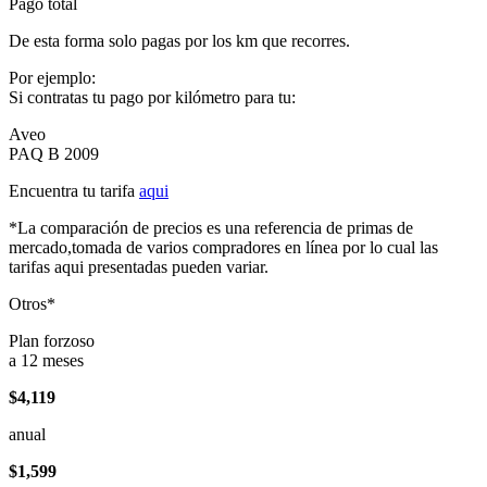
Pago total
De esta forma solo pagas por los km que recorres.
Por ejemplo:
Si contratas tu pago por kilómetro para tu:
Aveo
PAQ B 2009
Encuentra tu tarifa
aqui
*La comparación de precios es una referencia de primas de
mercado,tomada de varios compradores en línea por lo cual las
tarifas aqui presentadas pueden variar.
Otros*
Plan forzoso
a 12 meses
$4,119
anual
$1,599