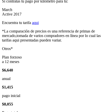
Si contratas tu pago por kilómetro para tu:
March
Active 2017
Encuentra tu tarifa
aqui
*La comparación de precios es una referencia de primas de
mercado,tomada de varios compradores en línea por lo cual las
tarifas aqui presentadas pueden variar.
Otros*
Plan forzoso
a 12 meses
$6,640
anual
$1,415
pago inicial
$8,055