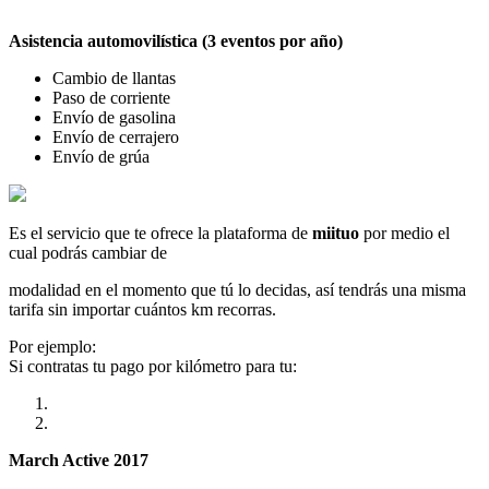
Asistencia automovilística (3 eventos por año)
Cambio de llantas
Paso de corriente
Envío de gasolina
Envío de cerrajero
Envío de grúa
Es el servicio que te ofrece la plataforma de
miituo
por medio el
cual podrás cambiar de
modalidad en el momento que tú lo decidas, así tendrás una misma
tarifa sin importar cuántos km recorras.
Por ejemplo:
Si contratas tu pago por kilómetro para tu:
March Active 2017