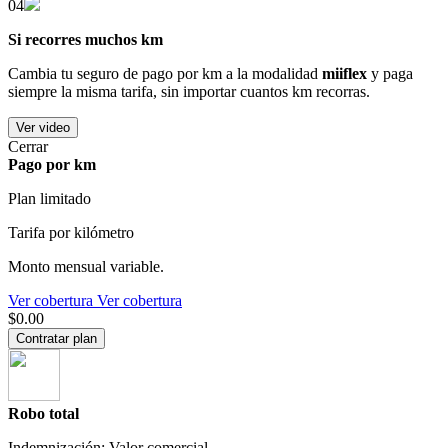
04
Si recorres muchos km
Cambia tu seguro de pago por km a la modalidad
miiflex
y paga
siempre la misma tarifa, sin importar cuantos km recorras.
Ver video
Cerrar
Pago por km
Plan limitado
Tarifa por kilómetro
Monto mensual variable.
Ver cobertura
Ver cobertura
$0.00
Contratar plan
Robo total
Indemnización: Valor comercial.