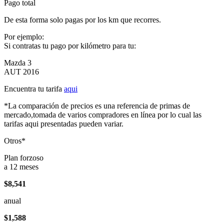
Pago total
De esta forma solo pagas por los km que recorres.
Por ejemplo:
Si contratas tu pago por kilómetro para tu:
Mazda 3
AUT 2016
Encuentra tu tarifa
aqui
*La comparación de precios es una referencia de primas de
mercado,tomada de varios compradores en línea por lo cual las
tarifas aqui presentadas pueden variar.
Otros*
Plan forzoso
a 12 meses
$8,541
anual
$1,588