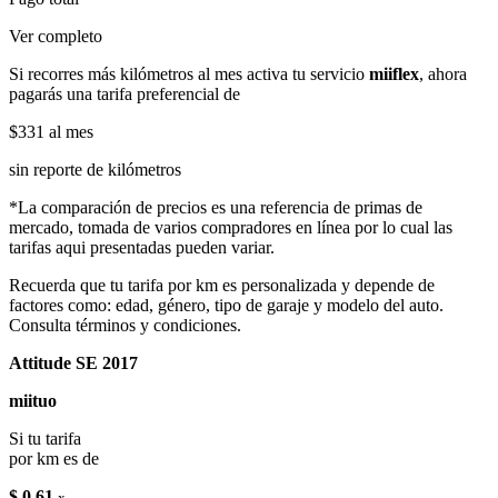
Ver completo
Si recorres más kilómetros al mes activa tu servicio
miiflex
, ahora
pagarás una tarifa preferencial de
$331
al mes
sin reporte de kilómetros
*La comparación de precios es una referencia de primas de
mercado, tomada de varios compradores en línea por lo cual las
tarifas aqui presentadas pueden variar.
Recuerda que tu tarifa por km es personalizada y depende de
factores como: edad, género, tipo de garaje y modelo del auto.
Consulta términos y condiciones.
Attitude SE 2017
miituo
Si tu tarifa
por km es de
$ 0.61
x