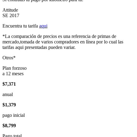
Attitude
SE 2017
Encuentra tu tarifa
aqui
*La comparación de precios es una referencia de primas de
mercado,tomada de varios compradores en línea por lo cual las
tarifas aqui presentadas pueden variar.
Otros*
Plan forzoso
a 12 meses
$7,371
anual
$1,379
pago inicial
$8,799
Pago total