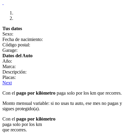
Tus datos
Sexo:
Fecha de nacimiento:
Código postal:
Garage:
Datos del Auto
Año:
Marca:
Descripción:
Placas:
Next
Con el
pago por kilómetro
paga solo por los km que recorres.
Monto mensual variable: si no usas tu auto, ese mes no pagas y
sigues protegido(a).
Con el
pago por kilómetro
paga solo por los km
que recorres.