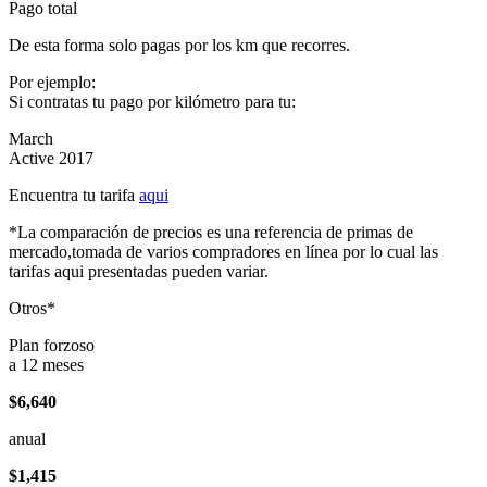
Pago total
De esta forma solo pagas por los km que recorres.
Por ejemplo:
Si contratas tu pago por kilómetro para tu:
March
Active 2017
Encuentra tu tarifa
aqui
*La comparación de precios es una referencia de primas de
mercado,tomada de varios compradores en línea por lo cual las
tarifas aqui presentadas pueden variar.
Otros*
Plan forzoso
a 12 meses
$6,640
anual
$1,415