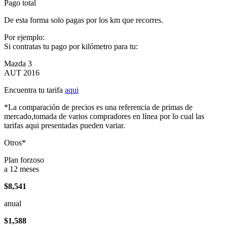
Pago total
De esta forma solo pagas por los km que recorres.
Por ejemplo:
Si contratas tu pago por kilómetro para tu:
Mazda 3
AUT 2016
Encuentra tu tarifa
aqui
*La comparación de precios es una referencia de primas de
mercado,tomada de varios compradores en línea por lo cual las
tarifas aqui presentadas pueden variar.
Otros*
Plan forzoso
a 12 meses
$8,541
anual
$1,588