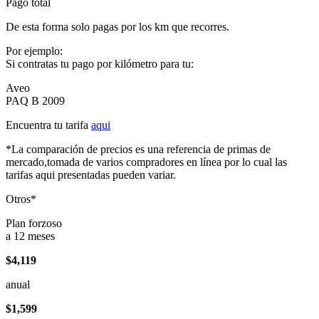
Pago total
De esta forma solo pagas por los km que recorres.
Por ejemplo:
Si contratas tu pago por kilómetro para tu:
Aveo
PAQ B 2009
Encuentra tu tarifa
aqui
*La comparación de precios es una referencia de primas de
mercado,tomada de varios compradores en línea por lo cual las
tarifas aqui presentadas pueden variar.
Otros*
Plan forzoso
a 12 meses
$4,119
anual
$1,599