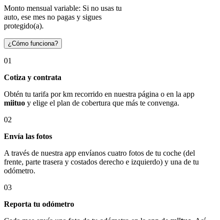
Monto mensual variable: Si no usas tu
auto, ese mes no pagas y sigues
protegido(a).
¿Cómo funciona?
01
Cotiza y contrata
Obtén tu tarifa por km recorrido en nuestra página o en la app
miituo
y elige el plan de cobertura que más te convenga.
02
Envía las fotos
A través de nuestra app envíanos cuatro fotos de tu coche (del
frente, parte trasera y costados derecho e izquierdo) y una de tu
odómetro.
03
Reporta tu odómetro