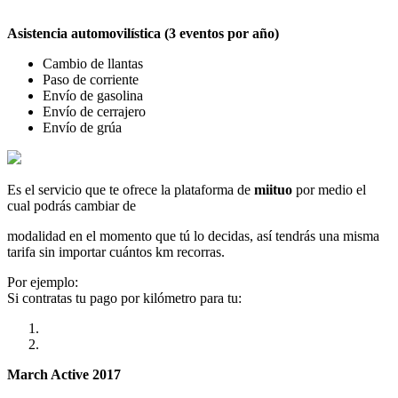
Asistencia automovilística (3 eventos por año)
Cambio de llantas
Paso de corriente
Envío de gasolina
Envío de cerrajero
Envío de grúa
Es el servicio que te ofrece la plataforma de
miituo
por medio el
cual podrás cambiar de
modalidad en el momento que tú lo decidas, así tendrás una misma
tarifa sin importar cuántos km recorras.
Por ejemplo:
Si contratas tu pago por kilómetro para tu:
March Active 2017