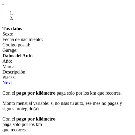
Tus datos
Sexo:
Fecha de nacimiento:
Código postal:
Garage:
Datos del Auto
Año:
Marca:
Descripción:
Placas:
Next
Con el
pago por kilómetro
paga solo por los km que recorres.
Monto mensual variable: si no usas tu auto, ese mes no pagas y
sigues protegido(a).
Con el
pago por kilómetro
paga solo por los km
que recorres.