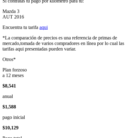
Si contratas tu pago por kilómetro para tu:
Mazda 3
AUT 2016
Encuentra tu tarifa
aqui
*La comparación de precios es una referencia de primas de
mercado,tomada de varios compradores en línea por lo cual las
tarifas aqui presentadas pueden variar.
Otros*
Plan forzoso
a 12 meses
$8,541
anual
$1,588
pago inicial
$10,129