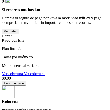
04
Si recorres muchos km
Cambia tu seguro de pago por km a la modalidad
miiflex
y paga
siempre la misma tarifa, sin importar cuantos km recorras.
Ver video
Cerrar
Pago por km
Plan limitado
Tarifa por kilómetro
Monto mensual variable.
Ver cobertura
Ver cobertura
$0.00
Contratar plan
Robo total
Indemnización: Valor comercial.