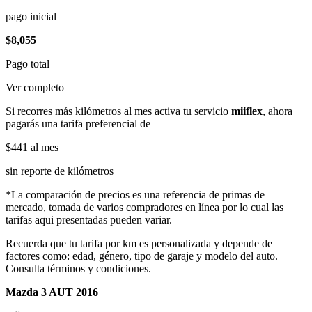
pago inicial
$8,055
Pago total
Ver completo
Si recorres más kilómetros al mes activa tu servicio
miiflex
, ahora
pagarás una tarifa preferencial de
$441
al mes
sin reporte de kilómetros
*La comparación de precios es una referencia de primas de
mercado, tomada de varios compradores en línea por lo cual las
tarifas aqui presentadas pueden variar.
Recuerda que tu tarifa por km es personalizada y depende de
factores como: edad, género, tipo de garaje y modelo del auto.
Consulta términos y condiciones.
Mazda 3 AUT 2016