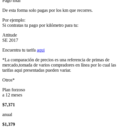
Pago total
De esta forma solo pagas por los km que recorres.
Por ejemplo:
Si contratas tu pago por kilómetro para tu:
Attitude
SE 2017
Encuentra tu tarifa
aqui
*La comparación de precios es una referencia de primas de
mercado,tomada de varios compradores en línea por lo cual las
tarifas aqui presentadas pueden variar.
Otros*
Plan forzoso
a 12 meses
$7,371
anual
$1,379