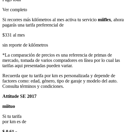
Ver completo
Si recorres más kilómetros al mes activa tu servicio
miiflex
, ahora
pagarás una tarifa preferencial de
$331
al mes
sin reporte de kilómetros
*La comparación de precios es una referencia de primas de
mercado, tomada de varios compradores en línea por lo cual las
tarifas aqui presentadas pueden variar.
Recuerda que tu tarifa por km es personalizada y depende de
factores como: edad, género, tipo de garaje y modelo del auto.
Consulta términos y condiciones.
Attitude SE 2017
miituo
Si tu tarifa
por km es de
$ 0.61
x