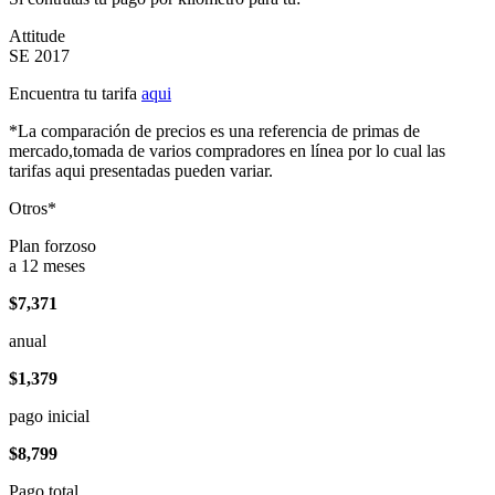
Attitude
SE 2017
Encuentra tu tarifa
aqui
*La comparación de precios es una referencia de primas de
mercado,tomada de varios compradores en línea por lo cual las
tarifas aqui presentadas pueden variar.
Otros*
Plan forzoso
a 12 meses
$7,371
anual
$1,379
pago inicial
$8,799
Pago total