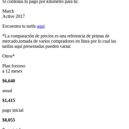
Si contratas tu pago por kilómetro para tu:
March
Active 2017
Encuentra tu tarifa
aqui
*La comparación de precios es una referencia de primas de
mercado,tomada de varios compradores en línea por lo cual las
tarifas aqui presentadas pueden variar.
Otros*
Plan forzoso
a 12 meses
$6,640
anual
$1,415
pago inicial
$8,055