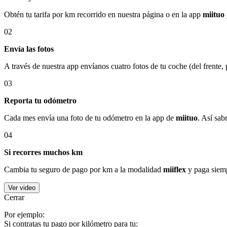
Obtén tu tarifa por km recorrido en nuestra página o en la app
miituo
02
Envía las fotos
A través de nuestra app envíanos cuatro fotos de tu coche (del frente,
03
Reporta tu odómetro
Cada mes envía una foto de tu odómetro en la app de
miituo
. Así sab
04
Si recorres muchos km
Cambia tu seguro de pago por km a la modalidad
miiflex
y paga siemp
Ver video
Cerrar
Por ejemplo:
Si contratas tu pago por kilómetro para tu: