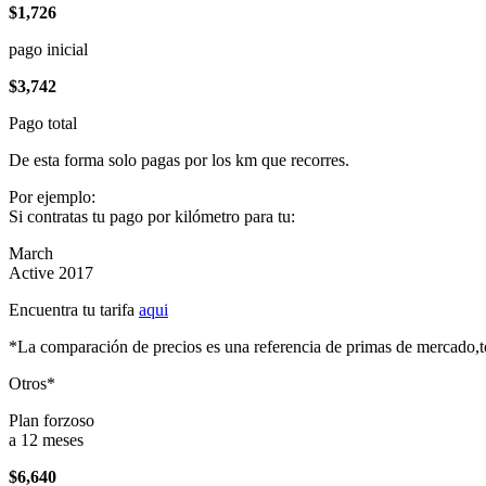
$1,726
pago inicial
$3,742
Pago total
De esta forma solo pagas por los km que recorres.
Por ejemplo:
Si contratas tu pago por kilómetro para tu:
March
Active 2017
Encuentra tu tarifa
aqui
*La comparación de precios es una referencia de primas de mercado,to
Otros*
Plan forzoso
a 12 meses
$6,640