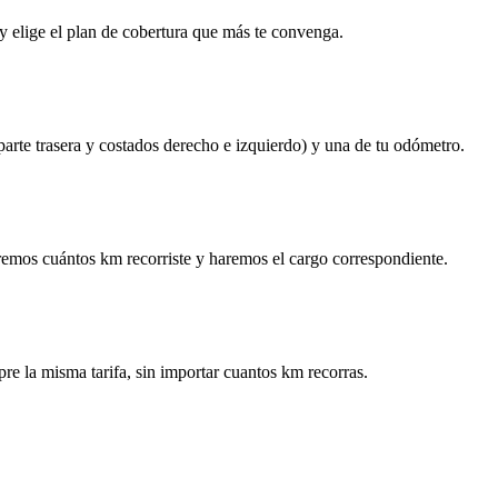
y elige el plan de cobertura que más te convenga.
 parte trasera y costados derecho e izquierdo) y una de tu odómetro.
remos cuántos km recorriste y haremos el cargo correspondiente.
re la misma tarifa, sin importar cuantos km recorras.