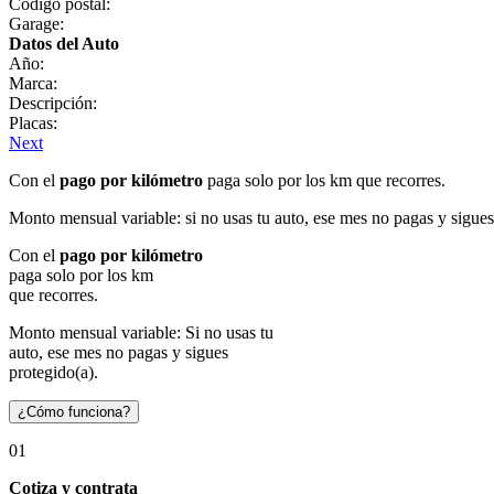
Código postal:
Garage:
Datos del Auto
Año:
Marca:
Descripción:
Placas:
Next
Con el
pago por kilómetro
paga solo por los km que recorres.
Monto mensual variable: si no usas tu auto, ese mes no pagas y sigues
Con el
pago por kilómetro
paga solo por los km
que recorres.
Monto mensual variable: Si no usas tu
auto, ese mes no pagas y sigues
protegido(a).
¿Cómo funciona?
01
Cotiza y contrata