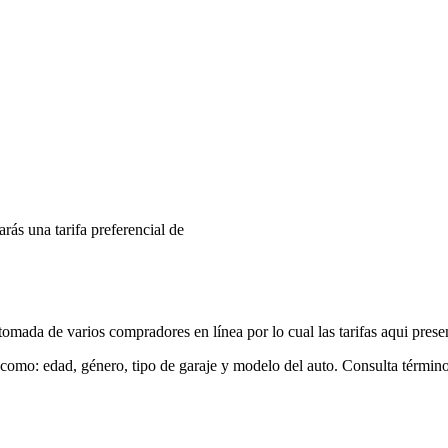
arás una tarifa preferencial de
mada de varios compradores en línea por lo cual las tarifas aqui prese
 como: edad, género, tipo de garaje y modelo del auto. Consulta términ