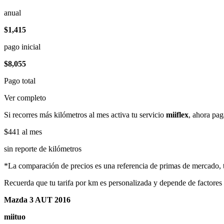
anual
$1,415
pago inicial
$8,055
Pago total
Ver completo
Si recorres más kilómetros al mes activa tu servicio
miiflex
, ahora pag
$441
al mes
sin reporte de kilómetros
*La comparación de precios es una referencia de primas de mercado, to
Recuerda que tu tarifa por km es personalizada y depende de factores
Mazda 3 AUT 2016
miituo