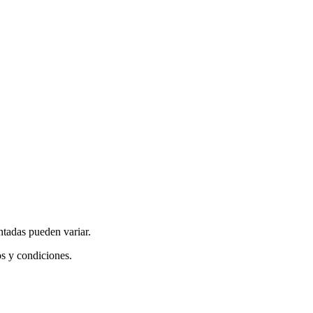
ntadas pueden variar.
os y condiciones.