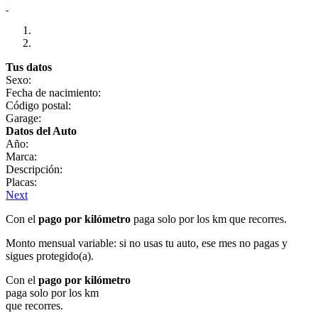
Tus datos
Sexo:
Fecha de nacimiento:
Código postal:
Garage:
Datos del Auto
Año:
Marca:
Descripción:
Placas:
Next
Con el
pago por kilómetro
paga solo por los km que recorres.
Monto mensual variable: si no usas tu auto, ese mes no pagas y
sigues protegido(a).
Con el
pago por kilómetro
paga solo por los km
que recorres.