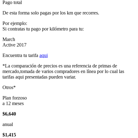
Pago total
De esta forma solo pagas por los km que recorres.
Por ejemplo:
Si contratas tu pago por kilómetro para tu:
March
Active 2017
Encuentra tu tarifa
aqui
*La comparación de precios es una referencia de primas de
mercado,tomada de varios compradores en línea por lo cual las
tarifas aqui presentadas pueden variar.
Otros*
Plan forzoso
a 12 meses
$6,640
anual
$1,415