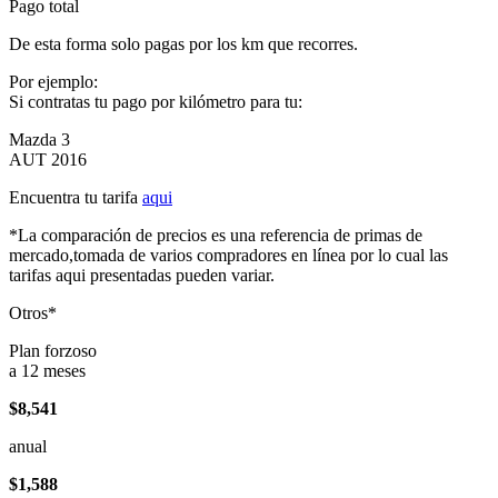
Pago total
De esta forma solo pagas por los km que recorres.
Por ejemplo:
Si contratas tu pago por kilómetro para tu:
Mazda 3
AUT 2016
Encuentra tu tarifa
aqui
*La comparación de precios es una referencia de primas de
mercado,tomada de varios compradores en línea por lo cual las
tarifas aqui presentadas pueden variar.
Otros*
Plan forzoso
a 12 meses
$8,541
anual
$1,588