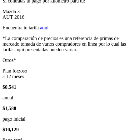
Si contratas tu pago por kilómetro para tu:
Mazda 3
AUT 2016
Encuentra tu tarifa
aqui
*La comparación de precios es una referencia de primas de
mercado,tomada de varios compradores en línea por lo cual las
tarifas aqui presentadas pueden variar.
Otros*
Plan forzoso
a 12 meses
$8,541
anual
$1,588
pago inicial
$10,129