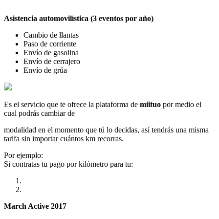
Asistencia automovilística (3 eventos por año)
Cambio de llantas
Paso de corriente
Envío de gasolina
Envío de cerrajero
Envío de grúa
Es el servicio que te ofrece la plataforma de
miituo
por medio el
cual podrás cambiar de
modalidad en el momento que tú lo decidas, así tendrás una misma
tarifa sin importar cuántos km recorras.
Por ejemplo:
Si contratas tu pago por kilómetro para tu:
March Active 2017