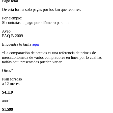
Pago total
De esta forma solo pagas por los km que recorres.
Por ejemplo:
Si contratas tu pago por kilómetro para tu:
Aveo
PAQ B 2009
Encuentra tu tarifa
aqui
*La comparación de precios es una referencia de primas de
mercado,tomada de varios compradores en línea por lo cual las
tarifas aqui presentadas pueden variar.
Otros*
Plan forzoso
a 12 meses
$4,119
anual
$1,599