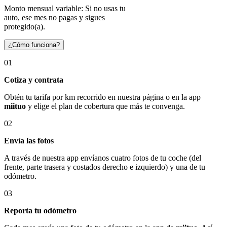
Monto mensual variable: Si no usas tu
auto, ese mes no pagas y sigues
protegido(a).
¿Cómo funciona?
01
Cotiza y contrata
Obtén tu tarifa por km recorrido en nuestra página o en la app
miituo
y elige el plan de cobertura que más te convenga.
02
Envía las fotos
A través de nuestra app envíanos cuatro fotos de tu coche (del
frente, parte trasera y costados derecho e izquierdo) y una de tu
odómetro.
03
Reporta tu odómetro