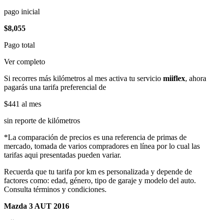
pago inicial
$8,055
Pago total
Ver completo
Si recorres más kilómetros al mes activa tu servicio
miiflex
, ahora
pagarás una tarifa preferencial de
$441
al mes
sin reporte de kilómetros
*La comparación de precios es una referencia de primas de
mercado, tomada de varios compradores en línea por lo cual las
tarifas aqui presentadas pueden variar.
Recuerda que tu tarifa por km es personalizada y depende de
factores como: edad, género, tipo de garaje y modelo del auto.
Consulta términos y condiciones.
Mazda 3 AUT 2016