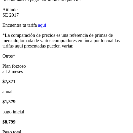
Attitude
SE 2017
Encuentra tu tarifa
aqui
*La comparación de precios es una referencia de primas de
mercado,tomada de varios compradores en línea por lo cual las
tarifas aqui presentadas pueden variar.
Otros*
Plan forzoso
a 12 meses
$7,371
anual
$1,379
pago inicial
$8,799
Pago total