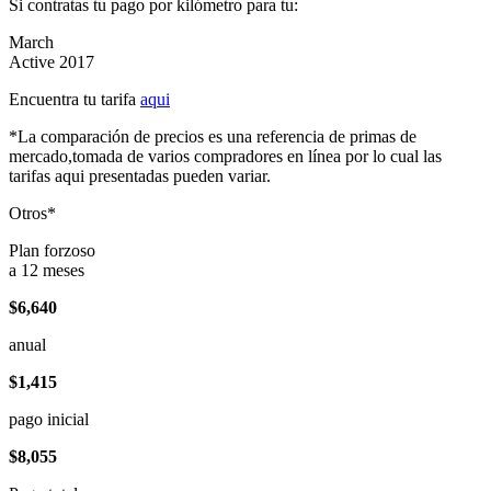
Si contratas tu pago por kilómetro para tu:
March
Active 2017
Encuentra tu tarifa
aqui
*La comparación de precios es una referencia de primas de
mercado,tomada de varios compradores en línea por lo cual las
tarifas aqui presentadas pueden variar.
Otros*
Plan forzoso
a 12 meses
$6,640
anual
$1,415
pago inicial
$8,055