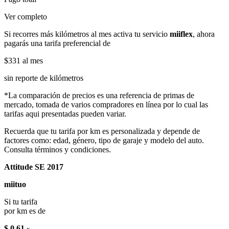
Ver completo
Si recorres más kilómetros al mes activa tu servicio
miiflex
, ahora
pagarás una tarifa preferencial de
$331
al mes
sin reporte de kilómetros
*La comparación de precios es una referencia de primas de
mercado, tomada de varios compradores en línea por lo cual las
tarifas aqui presentadas pueden variar.
Recuerda que tu tarifa por km es personalizada y depende de
factores como: edad, género, tipo de garaje y modelo del auto.
Consulta términos y condiciones.
Attitude SE 2017
miituo
Si tu tarifa
por km es de
$ 0.61
x