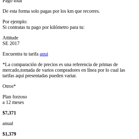
Pago total
De esta forma solo pagas por los km que recorres.
Por ejemplo:
Si contratas tu pago por kilómetro para tu:
Attitude
SE 2017
Encuentra tu tarifa
aqui
*La comparación de precios es una referencia de primas de
mercado,tomada de varios compradores en línea por lo cual las
tarifas aqui presentadas pueden variar.
Otros*
Plan forzoso
a 12 meses
$7,371
anual
$1,379