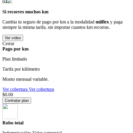
04
Si recorres muchos km
Cambia tu seguro de pago por km a la modalidad
miiflex
y paga
siempre la misma tarifa, sin importar cuantos km recorras.
Ver video
Cerrar
Pago por km
Plan limitado
Tarifa por kilómetro
Monto mensual variable.
Ver cobertura
Ver cobertura
$0.00
Contratar plan
Robo total
Indemnización: Valor comercial.