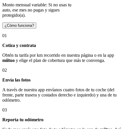
Monto mensual variable: Si no usas tu
auto, ese mes no pagas y sigues
protegido(a).
¿Cómo funciona?
01
Cotiza y contrata
Obtén tu tarifa por km recorrido en nuestra página o en la app
miituo
y elige el plan de cobertura que más te convenga.
02
Envía las fotos
A través de nuestra app envíanos cuatro fotos de tu coche (del
frente, parte trasera y costados derecho e izquierdo) y una de tu
odómetro.
03
Reporta tu odómetro