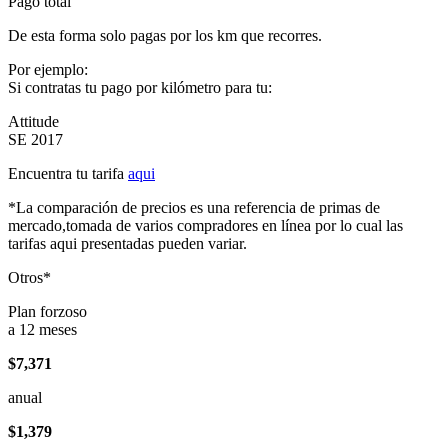
Pago total
De esta forma solo pagas por los km que recorres.
Por ejemplo:
Si contratas tu pago por kilómetro para tu:
Attitude
SE 2017
Encuentra tu tarifa
aqui
*La comparación de precios es una referencia de primas de
mercado,tomada de varios compradores en línea por lo cual las
tarifas aqui presentadas pueden variar.
Otros*
Plan forzoso
a 12 meses
$7,371
anual
$1,379