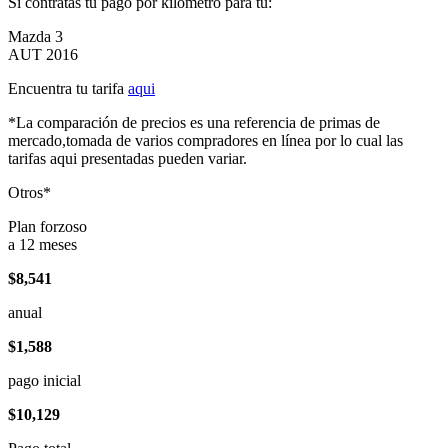
Si contratas tu pago por kilómetro para tu:
Mazda 3
AUT 2016
Encuentra tu tarifa
aqui
*La comparación de precios es una referencia de primas de
mercado,tomada de varios compradores en línea por lo cual las
tarifas aqui presentadas pueden variar.
Otros*
Plan forzoso
a 12 meses
$8,541
anual
$1,588
pago inicial
$10,129