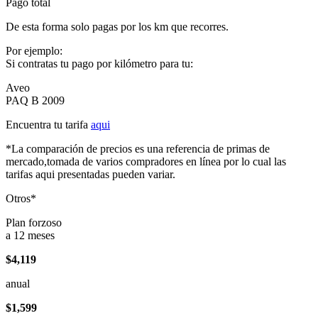
Pago total
De esta forma solo pagas por los km que recorres.
Por ejemplo:
Si contratas tu pago por kilómetro para tu:
Aveo
PAQ B 2009
Encuentra tu tarifa
aqui
*La comparación de precios es una referencia de primas de
mercado,tomada de varios compradores en línea por lo cual las
tarifas aqui presentadas pueden variar.
Otros*
Plan forzoso
a 12 meses
$4,119
anual
$1,599