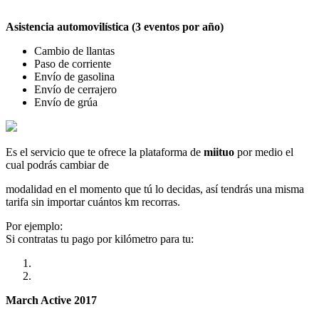
Asistencia automovilística (3 eventos por año)
Cambio de llantas
Paso de corriente
Envío de gasolina
Envío de cerrajero
Envío de grúa
Es el servicio que te ofrece la plataforma de
miituo
por medio el
cual podrás cambiar de
modalidad en el momento que tú lo decidas, así tendrás una misma
tarifa sin importar cuántos km recorras.
Por ejemplo:
Si contratas tu pago por kilómetro para tu:
March Active 2017