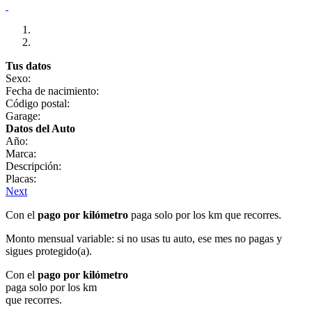
Tus datos
Sexo:
Fecha de nacimiento:
Código postal:
Garage:
Datos del Auto
Año:
Marca:
Descripción:
Placas:
Next
Con el
pago por kilómetro
paga solo por los km que recorres.
Monto mensual variable: si no usas tu auto, ese mes no pagas y
sigues protegido(a).
Con el
pago por kilómetro
paga solo por los km
que recorres.