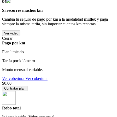
04
Si recorres muchos km
Cambia tu seguro de pago por km a la modalidad
miiflex
y paga
siempre la misma tarifa, sin importar cuantos km recorras.
Ver video
Cerrar
Pago por km
Plan limitado
Tarifa por kilómetro
Monto mensual variable.
Ver cobertura
Ver cobertura
$0.00
Contratar plan
Robo total
Indemnización: Valor comercial.