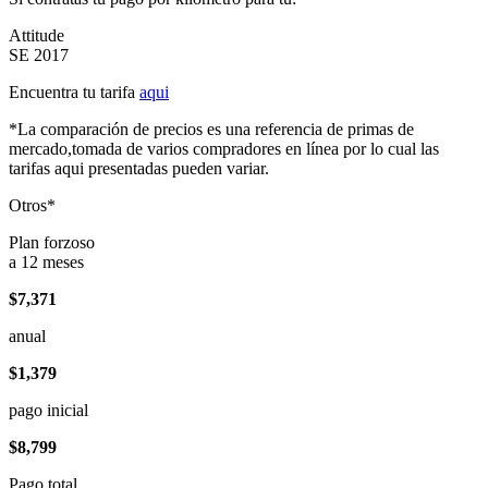
Attitude
SE 2017
Encuentra tu tarifa
aqui
*La comparación de precios es una referencia de primas de
mercado,tomada de varios compradores en línea por lo cual las
tarifas aqui presentadas pueden variar.
Otros*
Plan forzoso
a 12 meses
$7,371
anual
$1,379
pago inicial
$8,799
Pago total