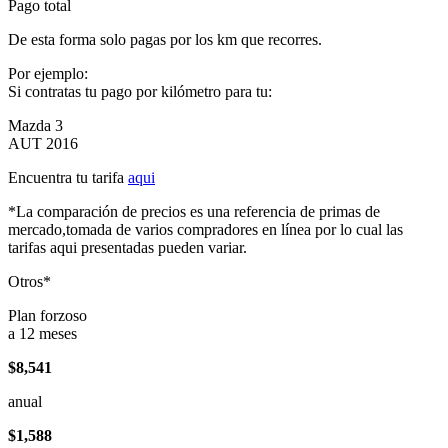
Pago total
De esta forma solo pagas por los km que recorres.
Por ejemplo:
Si contratas tu pago por kilómetro para tu:
Mazda 3
AUT 2016
Encuentra tu tarifa
aqui
*La comparación de precios es una referencia de primas de
mercado,tomada de varios compradores en línea por lo cual las
tarifas aqui presentadas pueden variar.
Otros*
Plan forzoso
a 12 meses
$8,541
anual
$1,588