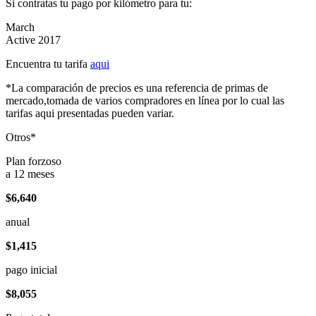
Si contratas tu pago por kilómetro para tu:
March
Active 2017
Encuentra tu tarifa
aqui
*La comparación de precios es una referencia de primas de
mercado,tomada de varios compradores en línea por lo cual las
tarifas aqui presentadas pueden variar.
Otros*
Plan forzoso
a 12 meses
$6,640
anual
$1,415
pago inicial
$8,055