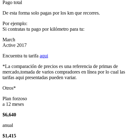
Pago total
De esta forma solo pagas por los km que recorres.
Por ejemplo:
Si contratas tu pago por kilómetro para tu:
March
Active 2017
Encuentra tu tarifa
aqui
*La comparación de precios es una referencia de primas de
mercado,tomada de varios compradores en línea por lo cual las
tarifas aqui presentadas pueden variar.
Otros*
Plan forzoso
a 12 meses
$6,640
anual
$1,415