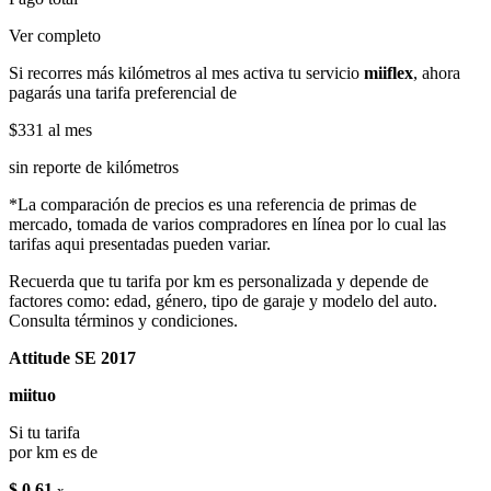
Ver completo
Si recorres más kilómetros al mes activa tu servicio
miiflex
, ahora
pagarás una tarifa preferencial de
$331
al mes
sin reporte de kilómetros
*La comparación de precios es una referencia de primas de
mercado, tomada de varios compradores en línea por lo cual las
tarifas aqui presentadas pueden variar.
Recuerda que tu tarifa por km es personalizada y depende de
factores como: edad, género, tipo de garaje y modelo del auto.
Consulta términos y condiciones.
Attitude SE 2017
miituo
Si tu tarifa
por km es de
$ 0.61
x