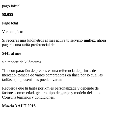
pago inicial
$8,055
Pago total
Ver completo
Si recorres más kilómetros al mes activa tu servicio
miiflex
, ahora
pagarás una tarifa preferencial de
$441
al mes
sin reporte de kilómetros
*La comparación de precios es una referencia de primas de
mercado, tomada de varios compradores en línea por lo cual las
tarifas aqui presentadas pueden variar.
Recuerda que tu tarifa por km es personalizada y depende de
factores como: edad, género, tipo de garaje y modelo del auto.
Consulta términos y condiciones.
Mazda 3 AUT 2016