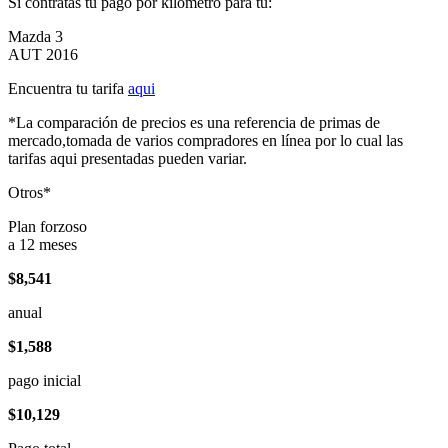
Si contratas tu pago por kilómetro para tu:
Mazda 3
AUT 2016
Encuentra tu tarifa
aqui
*La comparación de precios es una referencia de primas de
mercado,tomada de varios compradores en línea por lo cual las
tarifas aqui presentadas pueden variar.
Otros*
Plan forzoso
a 12 meses
$8,541
anual
$1,588
pago inicial
$10,129