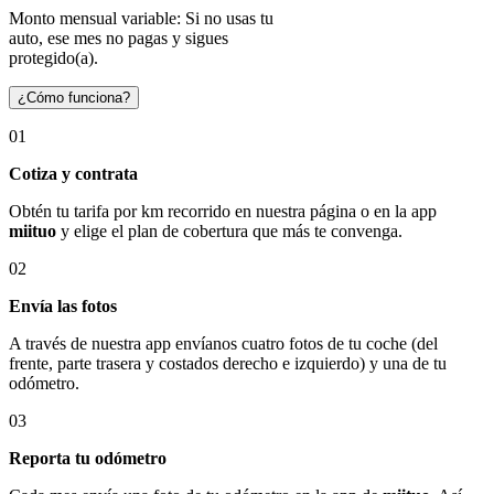
Monto mensual variable: Si no usas tu
auto, ese mes no pagas y sigues
protegido(a).
¿Cómo funciona?
01
Cotiza y contrata
Obtén tu tarifa por km recorrido en nuestra página o en la app
miituo
y elige el plan de cobertura que más te convenga.
02
Envía las fotos
A través de nuestra app envíanos cuatro fotos de tu coche (del
frente, parte trasera y costados derecho e izquierdo) y una de tu
odómetro.
03
Reporta tu odómetro