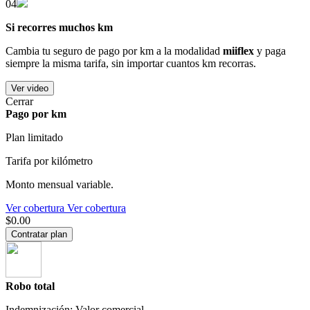
04
Si recorres muchos km
Cambia tu seguro de pago por km a la modalidad
miiflex
y paga
siempre la misma tarifa, sin importar cuantos km recorras.
Ver video
Cerrar
Pago por km
Plan limitado
Tarifa por kilómetro
Monto mensual variable.
Ver cobertura
Ver cobertura
$0.00
Contratar plan
Robo total
Indemnización: Valor comercial.