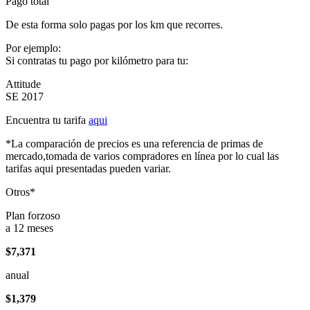
Pago total
De esta forma solo pagas por los km que recorres.
Por ejemplo:
Si contratas tu pago por kilómetro para tu:
Attitude
SE 2017
Encuentra tu tarifa
aqui
*La comparación de precios es una referencia de primas de
mercado,tomada de varios compradores en línea por lo cual las
tarifas aqui presentadas pueden variar.
Otros*
Plan forzoso
a 12 meses
$7,371
anual
$1,379