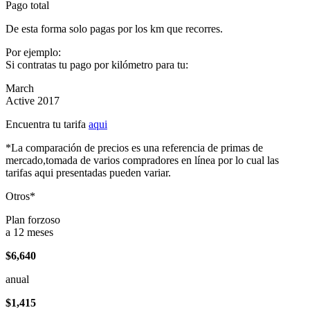
Pago total
De esta forma solo pagas por los km que recorres.
Por ejemplo:
Si contratas tu pago por kilómetro para tu:
March
Active 2017
Encuentra tu tarifa
aqui
*La comparación de precios es una referencia de primas de
mercado,tomada de varios compradores en línea por lo cual las
tarifas aqui presentadas pueden variar.
Otros*
Plan forzoso
a 12 meses
$6,640
anual
$1,415