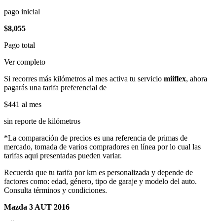
pago inicial
$8,055
Pago total
Ver completo
Si recorres más kilómetros al mes activa tu servicio
miiflex
, ahora
pagarás una tarifa preferencial de
$441
al mes
sin reporte de kilómetros
*La comparación de precios es una referencia de primas de
mercado, tomada de varios compradores en línea por lo cual las
tarifas aqui presentadas pueden variar.
Recuerda que tu tarifa por km es personalizada y depende de
factores como: edad, género, tipo de garaje y modelo del auto.
Consulta términos y condiciones.
Mazda 3 AUT 2016