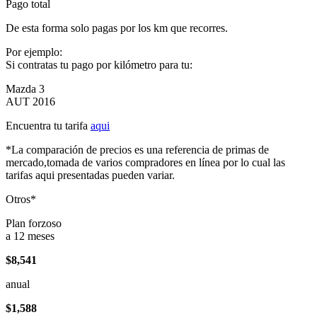
Pago total
De esta forma solo pagas por los km que recorres.
Por ejemplo:
Si contratas tu pago por kilómetro para tu:
Mazda 3
AUT 2016
Encuentra tu tarifa
aqui
*La comparación de precios es una referencia de primas de
mercado,tomada de varios compradores en línea por lo cual las
tarifas aqui presentadas pueden variar.
Otros*
Plan forzoso
a 12 meses
$8,541
anual
$1,588