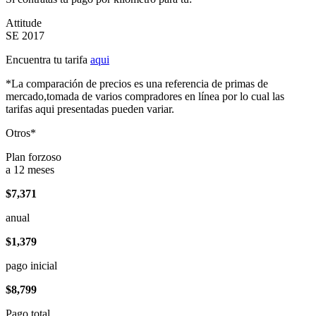
Attitude
SE 2017
Encuentra tu tarifa
aqui
*La comparación de precios es una referencia de primas de
mercado,tomada de varios compradores en línea por lo cual las
tarifas aqui presentadas pueden variar.
Otros*
Plan forzoso
a 12 meses
$7,371
anual
$1,379
pago inicial
$8,799
Pago total