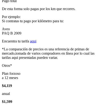
Pago total
De esta forma solo pagas por los km que recorres.
Por ejemplo:
Si contratas tu pago por kilómetro para tu:
Aveo
PAQ B 2009
Encuentra tu tarifa
aqui
*La comparación de precios es una referencia de primas de
mercado,tomada de varios compradores en línea por lo cual las
tarifas aqui presentadas pueden variar.
Otros*
Plan forzoso
a 12 meses
$4,119
anual
$1,599