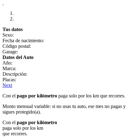
Tus datos
Sexo:
Fecha de nacimiento:
Código postal:
Garage:
Datos del Auto
Año:
Marca:
Descripción:
Placas:
Next
Con el
pago por kilómetro
paga solo por los km que recorres.
Monto mensual variable: si no usas tu auto, ese mes no pagas y
sigues protegido(a).
Con el
pago por kilómetro
paga solo por los km
que recorres.