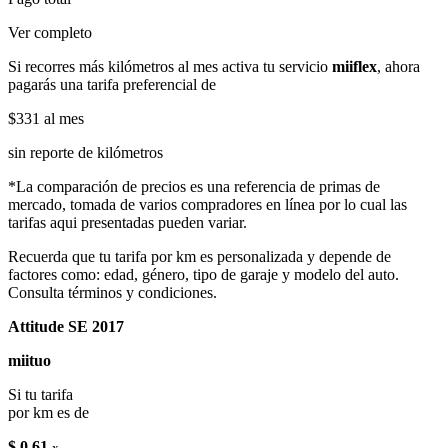
Ver completo
Si recorres más kilómetros al mes activa tu servicio
miiflex
, ahora
pagarás una tarifa preferencial de
$331
al mes
sin reporte de kilómetros
*La comparación de precios es una referencia de primas de
mercado, tomada de varios compradores en línea por lo cual las
tarifas aqui presentadas pueden variar.
Recuerda que tu tarifa por km es personalizada y depende de
factores como: edad, género, tipo de garaje y modelo del auto.
Consulta términos y condiciones.
Attitude SE 2017
miituo
Si tu tarifa
por km es de
$ 0.61
x