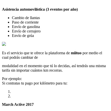
Asistencia automovilística (3 eventos por año)
Cambio de llantas
Paso de corriente
Envío de gasolina
Envío de cerrajero
Envío de grúa
Es el servicio que te ofrece la plataforma de
miituo
por medio el
cual podrás cambiar de
modalidad en el momento que tú lo decidas, así tendrás una misma
tarifa sin importar cuántos km recorras.
Por ejemplo:
Si contratas tu pago por kilómetro para tu:
March Active 2017