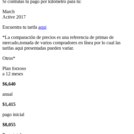
Si contratas tu pago por kilómetro para tu:
March
Active 2017
Encuentra tu tarifa
aqui
*La comparación de precios es una referencia de primas de
mercado,tomada de varios compradores en línea por lo cual las
tarifas aqui presentadas pueden variar.
Otros*
Plan forzoso
a 12 meses
$6,640
anual
$1,415
pago inicial
$8,055