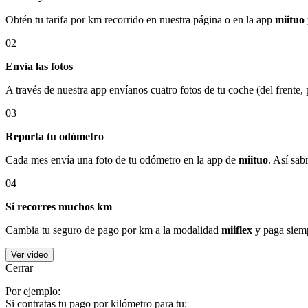
Obtén tu tarifa por km recorrido en nuestra página o en la app
miituo
02
Envía las fotos
A través de nuestra app envíanos cuatro fotos de tu coche (del frente,
03
Reporta tu odómetro
Cada mes envía una foto de tu odómetro en la app de
miituo
. Así sab
04
Si recorres muchos km
Cambia tu seguro de pago por km a la modalidad
miiflex
y paga siemp
Ver video
Cerrar
Por ejemplo:
Si contratas tu pago por kilómetro para tu: