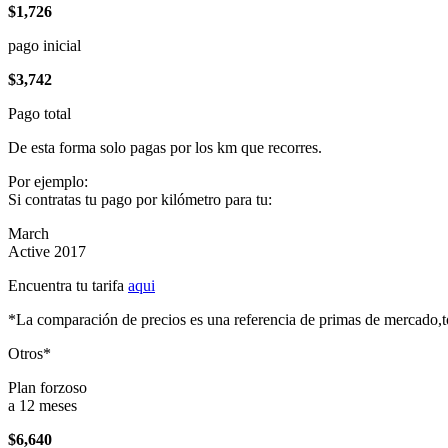
$1,726
pago inicial
$3,742
Pago total
De esta forma solo pagas por los km que recorres.
Por ejemplo:
Si contratas tu pago por kilómetro para tu:
March
Active 2017
Encuentra tu tarifa
aqui
*La comparación de precios es una referencia de primas de mercado,to
Otros*
Plan forzoso
a 12 meses
$6,640