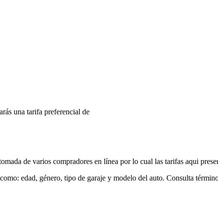
arás una tarifa preferencial de
mada de varios compradores en línea por lo cual las tarifas aqui prese
 como: edad, género, tipo de garaje y modelo del auto. Consulta términ