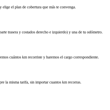
y elige el plan de cobertura que más te convenga.
 parte trasera y costados derecho e izquierdo) y una de tu odómetro.
remos cuántos km recorriste y haremos el cargo correspondiente.
re la misma tarifa, sin importar cuantos km recorras.