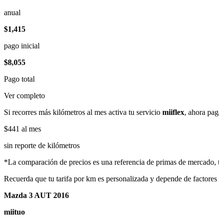
anual
$1,415
pago inicial
$8,055
Pago total
Ver completo
Si recorres más kilómetros al mes activa tu servicio
miiflex
, ahora pag
$441
al mes
sin reporte de kilómetros
*La comparación de precios es una referencia de primas de mercado, to
Recuerda que tu tarifa por km es personalizada y depende de factores
Mazda 3 AUT 2016
miituo