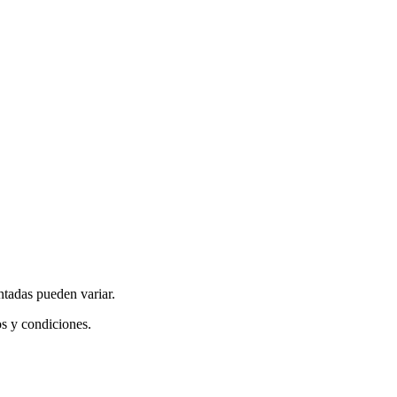
ntadas pueden variar.
os y condiciones.