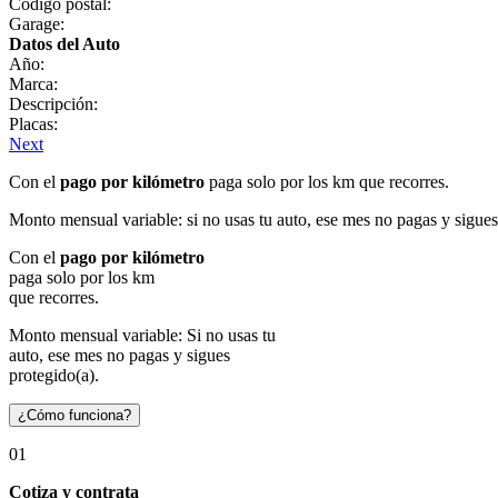
Código postal:
Garage:
Datos del Auto
Año:
Marca:
Descripción:
Placas:
Next
Con el
pago por kilómetro
paga solo por los km que recorres.
Monto mensual variable: si no usas tu auto, ese mes no pagas y sigues
Con el
pago por kilómetro
paga solo por los km
que recorres.
Monto mensual variable: Si no usas tu
auto, ese mes no pagas y sigues
protegido(a).
¿Cómo funciona?
01
Cotiza y contrata