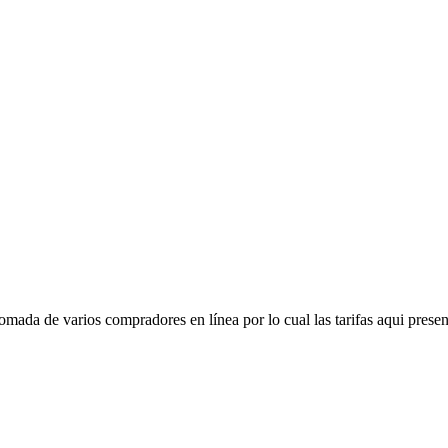
mada de varios compradores en línea por lo cual las tarifas aqui presen