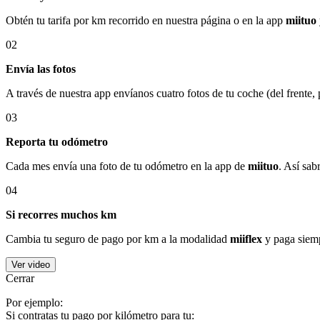
Obtén tu tarifa por km recorrido en nuestra página o en la app
miituo
02
Envía las fotos
A través de nuestra app envíanos cuatro fotos de tu coche (del frente,
03
Reporta tu odómetro
Cada mes envía una foto de tu odómetro en la app de
miituo
. Así sab
04
Si recorres muchos km
Cambia tu seguro de pago por km a la modalidad
miiflex
y paga siemp
Ver video
Cerrar
Por ejemplo:
Si contratas tu pago por kilómetro para tu: