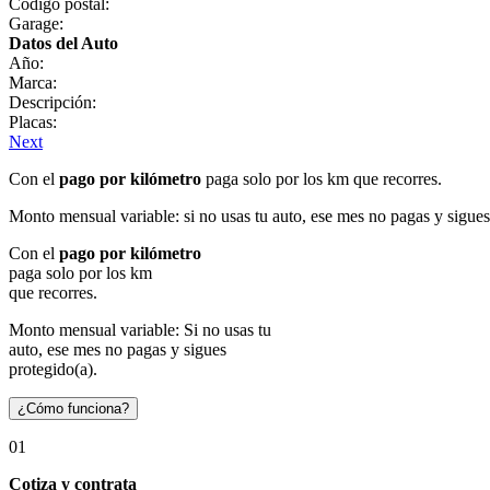
Código postal:
Garage:
Datos del Auto
Año:
Marca:
Descripción:
Placas:
Next
Con el
pago por kilómetro
paga solo por los km que recorres.
Monto mensual variable: si no usas tu auto, ese mes no pagas y sigues
Con el
pago por kilómetro
paga solo por los km
que recorres.
Monto mensual variable: Si no usas tu
auto, ese mes no pagas y sigues
protegido(a).
¿Cómo funciona?
01
Cotiza y contrata