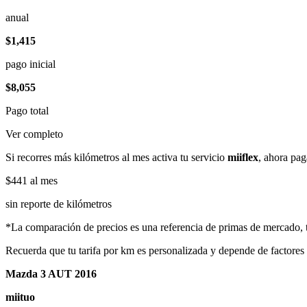
anual
$1,415
pago inicial
$8,055
Pago total
Ver completo
Si recorres más kilómetros al mes activa tu servicio
miiflex
, ahora pag
$441
al mes
sin reporte de kilómetros
*La comparación de precios es una referencia de primas de mercado, to
Recuerda que tu tarifa por km es personalizada y depende de factores
Mazda 3 AUT 2016
miituo