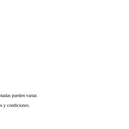
ntadas pueden variar.
os y condiciones.