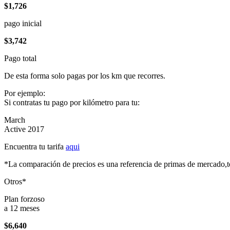
$1,726
pago inicial
$3,742
Pago total
De esta forma solo pagas por los km que recorres.
Por ejemplo:
Si contratas tu pago por kilómetro para tu:
March
Active 2017
Encuentra tu tarifa
aqui
*La comparación de precios es una referencia de primas de mercado,to
Otros*
Plan forzoso
a 12 meses
$6,640