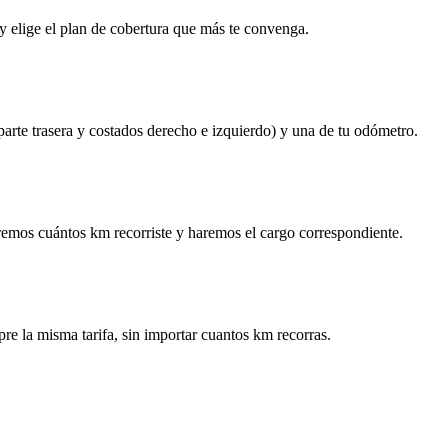
y elige el plan de cobertura que más te convenga.
 parte trasera y costados derecho e izquierdo) y una de tu odómetro.
remos cuántos km recorriste y haremos el cargo correspondiente.
re la misma tarifa, sin importar cuantos km recorras.