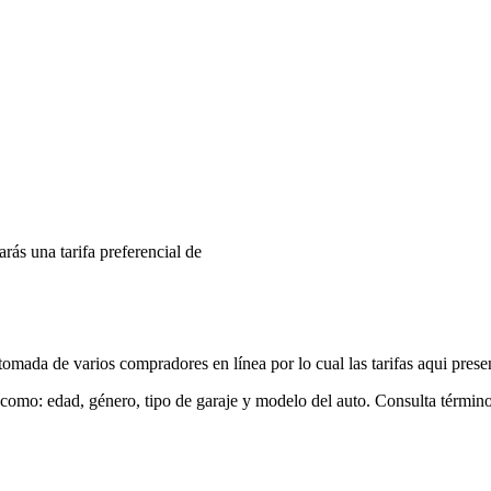
arás una tarifa preferencial de
mada de varios compradores en línea por lo cual las tarifas aqui prese
 como: edad, género, tipo de garaje y modelo del auto. Consulta términ