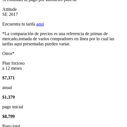
Attitude
SE 2017
Encuentra tu tarifa
aqui
*La comparación de precios es una referencia de primas de
mercado,tomada de varios compradores en línea por lo cual las
tarifas aqui presentadas pueden variar.
Otros*
Plan forzoso
a 12 meses
$7,371
anual
$1,379
pago inicial
$8,799
Pago total