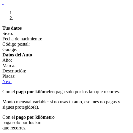
Tus datos
Sexo:
Fecha de nacimiento:
Código postal:
Garage:
Datos del Auto
Año:
Marca:
Descripción:
Placas:
Next
Con el
pago por kilómetro
paga solo por los km que recorres.
Monto mensual variable: si no usas tu auto, ese mes no pagas y
sigues protegido(a).
Con el
pago por kilómetro
paga solo por los km
que recorres.