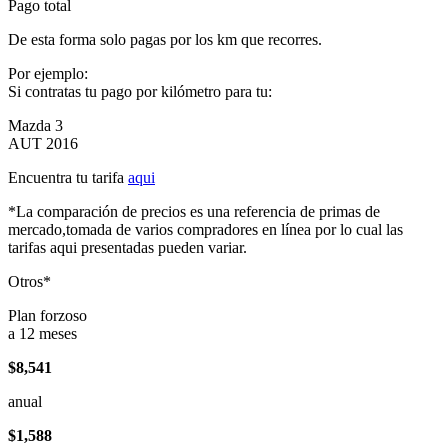
Pago total
De esta forma solo pagas por los km que recorres.
Por ejemplo:
Si contratas tu pago por kilómetro para tu:
Mazda 3
AUT 2016
Encuentra tu tarifa
aqui
*La comparación de precios es una referencia de primas de
mercado,tomada de varios compradores en línea por lo cual las
tarifas aqui presentadas pueden variar.
Otros*
Plan forzoso
a 12 meses
$8,541
anual
$1,588