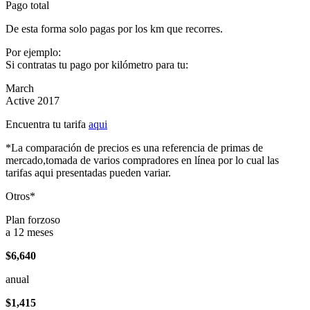
Pago total
De esta forma solo pagas por los km que recorres.
Por ejemplo:
Si contratas tu pago por kilómetro para tu:
March
Active 2017
Encuentra tu tarifa
aqui
*La comparación de precios es una referencia de primas de
mercado,tomada de varios compradores en línea por lo cual las
tarifas aqui presentadas pueden variar.
Otros*
Plan forzoso
a 12 meses
$6,640
anual
$1,415