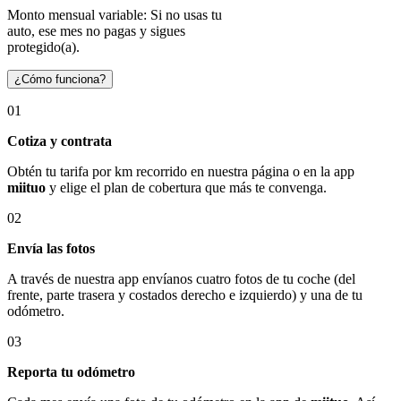
Monto mensual variable: Si no usas tu
auto, ese mes no pagas y sigues
protegido(a).
¿Cómo funciona?
01
Cotiza y contrata
Obtén tu tarifa por km recorrido en nuestra página o en la app
miituo
y elige el plan de cobertura que más te convenga.
02
Envía las fotos
A través de nuestra app envíanos cuatro fotos de tu coche (del
frente, parte trasera y costados derecho e izquierdo) y una de tu
odómetro.
03
Reporta tu odómetro