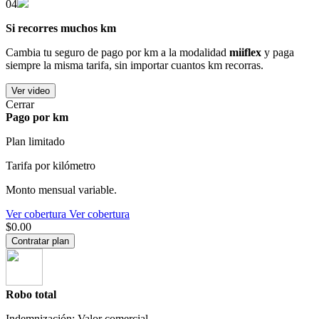
04
Si recorres muchos km
Cambia tu seguro de pago por km a la modalidad
miiflex
y paga
siempre la misma tarifa, sin importar cuantos km recorras.
Ver video
Cerrar
Pago por km
Plan limitado
Tarifa por kilómetro
Monto mensual variable.
Ver cobertura
Ver cobertura
$0.00
Contratar plan
Robo total
Indemnización: Valor comercial.