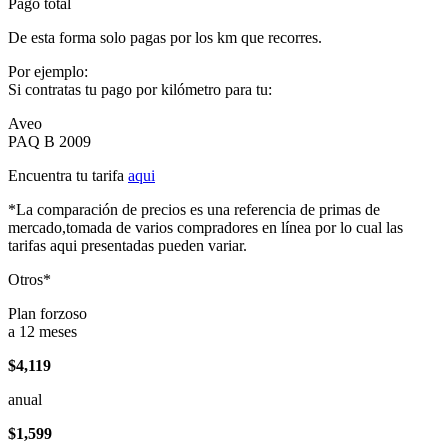
Pago total
De esta forma solo pagas por los km que recorres.
Por ejemplo:
Si contratas tu pago por kilómetro para tu:
Aveo
PAQ B 2009
Encuentra tu tarifa
aqui
*La comparación de precios es una referencia de primas de
mercado,tomada de varios compradores en línea por lo cual las
tarifas aqui presentadas pueden variar.
Otros*
Plan forzoso
a 12 meses
$4,119
anual
$1,599