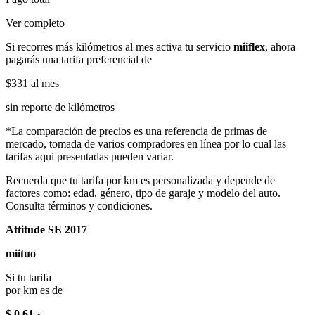
Ver completo
Si recorres más kilómetros al mes activa tu servicio
miiflex
, ahora
pagarás una tarifa preferencial de
$331
al mes
sin reporte de kilómetros
*La comparación de precios es una referencia de primas de
mercado, tomada de varios compradores en línea por lo cual las
tarifas aqui presentadas pueden variar.
Recuerda que tu tarifa por km es personalizada y depende de
factores como: edad, género, tipo de garaje y modelo del auto.
Consulta términos y condiciones.
Attitude SE 2017
miituo
Si tu tarifa
por km es de
$ 0.61
x