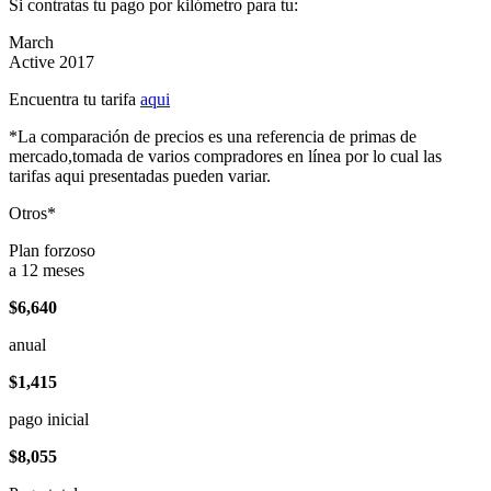
Si contratas tu pago por kilómetro para tu:
March
Active 2017
Encuentra tu tarifa
aqui
*La comparación de precios es una referencia de primas de
mercado,tomada de varios compradores en línea por lo cual las
tarifas aqui presentadas pueden variar.
Otros*
Plan forzoso
a 12 meses
$6,640
anual
$1,415
pago inicial
$8,055