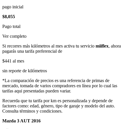
pago inicial
$8,055
Pago total
Ver completo
Si recorres más kilómetros al mes activa tu servicio
miiflex
, ahora
pagarás una tarifa preferencial de
$441
al mes
sin reporte de kilómetros
*La comparación de precios es una referencia de primas de
mercado, tomada de varios compradores en línea por lo cual las
tarifas aqui presentadas pueden variar.
Recuerda que tu tarifa por km es personalizada y depende de
factores como: edad, género, tipo de garaje y modelo del auto.
Consulta términos y condiciones.
Mazda 3 AUT 2016