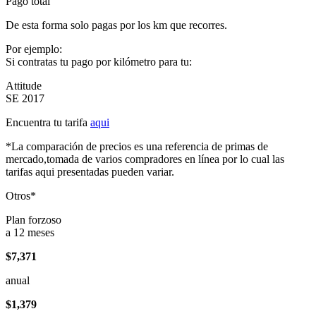
Pago total
De esta forma solo pagas por los km que recorres.
Por ejemplo:
Si contratas tu pago por kilómetro para tu:
Attitude
SE 2017
Encuentra tu tarifa
aqui
*La comparación de precios es una referencia de primas de
mercado,tomada de varios compradores en línea por lo cual las
tarifas aqui presentadas pueden variar.
Otros*
Plan forzoso
a 12 meses
$7,371
anual
$1,379