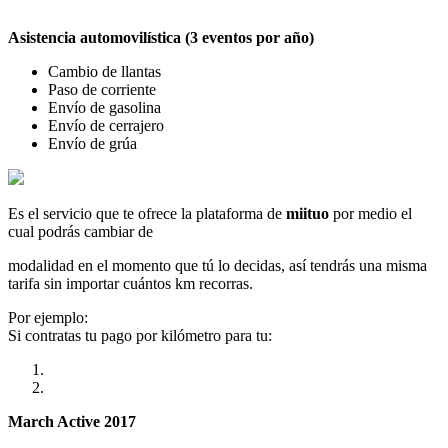
Asistencia automovilística (3 eventos por año)
Cambio de llantas
Paso de corriente
Envío de gasolina
Envío de cerrajero
Envío de grúa
Es el servicio que te ofrece la plataforma de
miituo
por medio el
cual podrás cambiar de
modalidad en el momento que tú lo decidas, así tendrás una misma
tarifa sin importar cuántos km recorras.
Por ejemplo:
Si contratas tu pago por kilómetro para tu:
March Active 2017