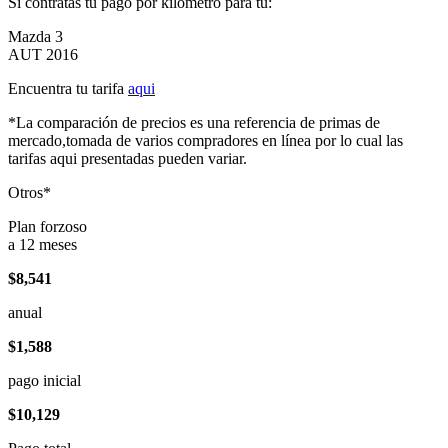
Si contratas tu pago por kilómetro para tu:
Mazda 3
AUT 2016
Encuentra tu tarifa
aqui
*La comparación de precios es una referencia de primas de
mercado,tomada de varios compradores en línea por lo cual las
tarifas aqui presentadas pueden variar.
Otros*
Plan forzoso
a 12 meses
$8,541
anual
$1,588
pago inicial
$10,129