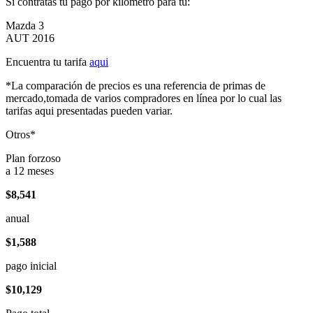
Si contratas tu pago por kilómetro para tu:
Mazda 3
AUT 2016
Encuentra tu tarifa
aqui
*La comparación de precios es una referencia de primas de
mercado,tomada de varios compradores en línea por lo cual las
tarifas aqui presentadas pueden variar.
Otros*
Plan forzoso
a 12 meses
$8,541
anual
$1,588
pago inicial
$10,129