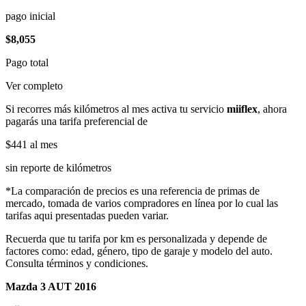
pago inicial
$8,055
Pago total
Ver completo
Si recorres más kilómetros al mes activa tu servicio
miiflex
, ahora
pagarás una tarifa preferencial de
$441
al mes
sin reporte de kilómetros
*La comparación de precios es una referencia de primas de
mercado, tomada de varios compradores en línea por lo cual las
tarifas aqui presentadas pueden variar.
Recuerda que tu tarifa por km es personalizada y depende de
factores como: edad, género, tipo de garaje y modelo del auto.
Consulta términos y condiciones.
Mazda 3 AUT 2016