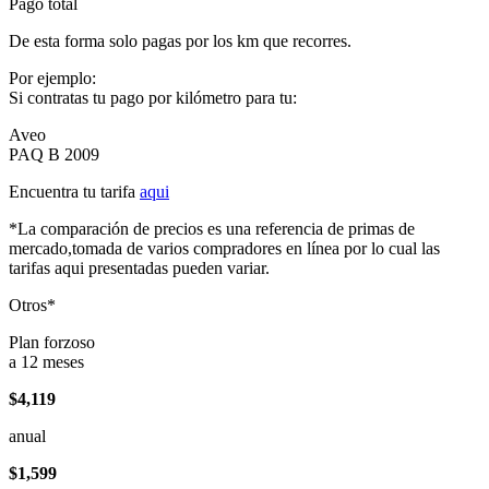
Pago total
De esta forma solo pagas por los km que recorres.
Por ejemplo:
Si contratas tu pago por kilómetro para tu:
Aveo
PAQ B 2009
Encuentra tu tarifa
aqui
*La comparación de precios es una referencia de primas de
mercado,tomada de varios compradores en línea por lo cual las
tarifas aqui presentadas pueden variar.
Otros*
Plan forzoso
a 12 meses
$4,119
anual
$1,599