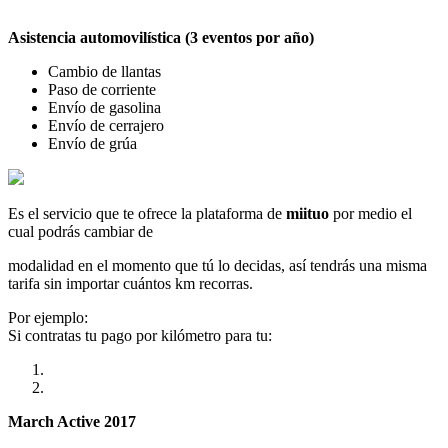
Asistencia automovilística (3 eventos por año)
Cambio de llantas
Paso de corriente
Envío de gasolina
Envío de cerrajero
Envío de grúa
Es el servicio que te ofrece la plataforma de
miituo
por medio el
cual podrás cambiar de
modalidad en el momento que tú lo decidas, así tendrás una misma
tarifa sin importar cuántos km recorras.
Por ejemplo:
Si contratas tu pago por kilómetro para tu:
March Active 2017