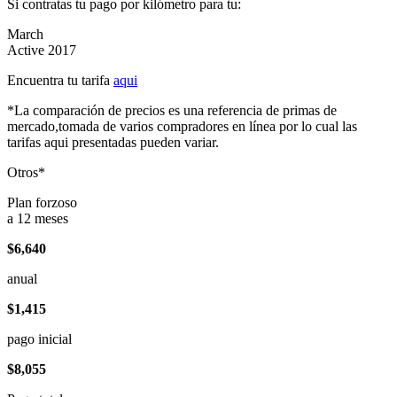
Si contratas tu pago por kilómetro para tu:
March
Active 2017
Encuentra tu tarifa
aqui
*La comparación de precios es una referencia de primas de
mercado,tomada de varios compradores en línea por lo cual las
tarifas aqui presentadas pueden variar.
Otros*
Plan forzoso
a 12 meses
$6,640
anual
$1,415
pago inicial
$8,055