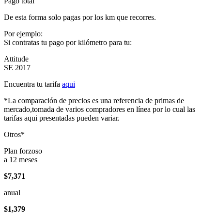
Pago total
De esta forma solo pagas por los km que recorres.
Por ejemplo:
Si contratas tu pago por kilómetro para tu:
Attitude
SE 2017
Encuentra tu tarifa
aqui
*La comparación de precios es una referencia de primas de
mercado,tomada de varios compradores en línea por lo cual las
tarifas aqui presentadas pueden variar.
Otros*
Plan forzoso
a 12 meses
$7,371
anual
$1,379