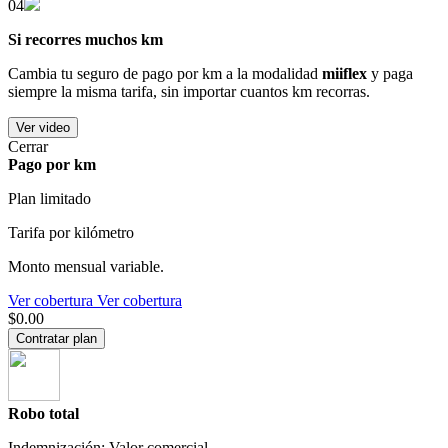
04
Si recorres muchos km
Cambia tu seguro de pago por km a la modalidad
miiflex
y paga
siempre la misma tarifa, sin importar cuantos km recorras.
Ver video
Cerrar
Pago por km
Plan limitado
Tarifa por kilómetro
Monto mensual variable.
Ver cobertura
Ver cobertura
$0.00
Contratar plan
Robo total
Indemnización: Valor comercial.