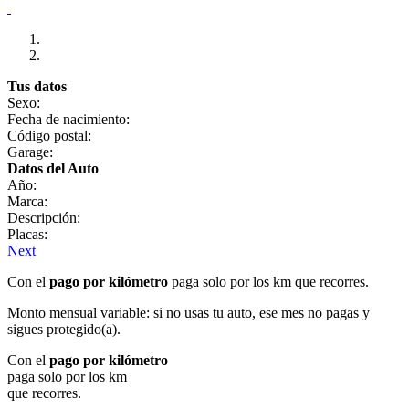
Tus datos
Sexo:
Fecha de nacimiento:
Código postal:
Garage:
Datos del Auto
Año:
Marca:
Descripción:
Placas:
Next
Con el
pago por kilómetro
paga solo por los km que recorres.
Monto mensual variable: si no usas tu auto, ese mes no pagas y
sigues protegido(a).
Con el
pago por kilómetro
paga solo por los km
que recorres.