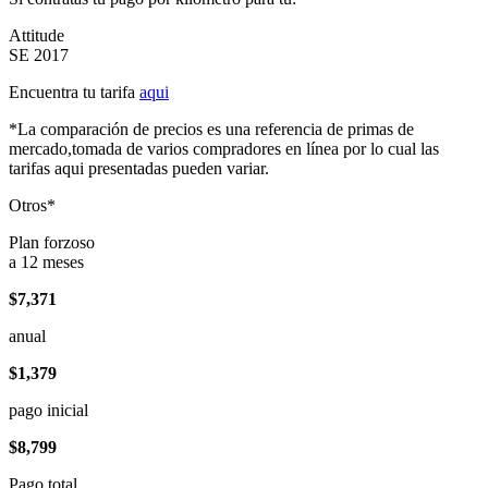
Attitude
SE 2017
Encuentra tu tarifa
aqui
*La comparación de precios es una referencia de primas de
mercado,tomada de varios compradores en línea por lo cual las
tarifas aqui presentadas pueden variar.
Otros*
Plan forzoso
a 12 meses
$7,371
anual
$1,379
pago inicial
$8,799
Pago total