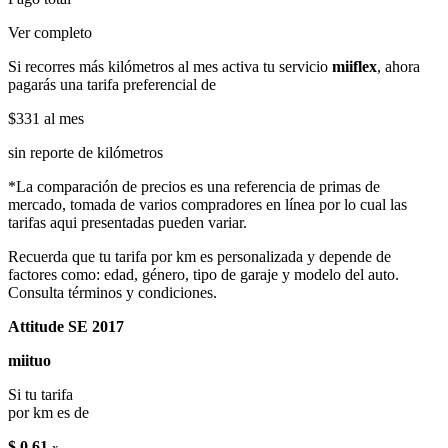
Ver completo
Si recorres más kilómetros al mes activa tu servicio
miiflex
, ahora
pagarás una tarifa preferencial de
$331
al mes
sin reporte de kilómetros
*La comparación de precios es una referencia de primas de
mercado, tomada de varios compradores en línea por lo cual las
tarifas aqui presentadas pueden variar.
Recuerda que tu tarifa por km es personalizada y depende de
factores como: edad, género, tipo de garaje y modelo del auto.
Consulta términos y condiciones.
Attitude SE 2017
miituo
Si tu tarifa
por km es de
$ 0.61
x