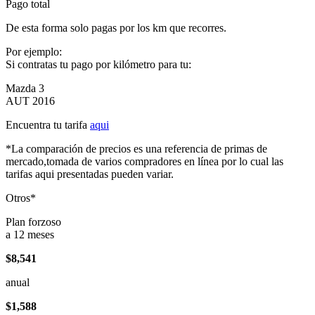
Pago total
De esta forma solo pagas por los km que recorres.
Por ejemplo:
Si contratas tu pago por kilómetro para tu:
Mazda 3
AUT 2016
Encuentra tu tarifa
aqui
*La comparación de precios es una referencia de primas de
mercado,tomada de varios compradores en línea por lo cual las
tarifas aqui presentadas pueden variar.
Otros*
Plan forzoso
a 12 meses
$8,541
anual
$1,588