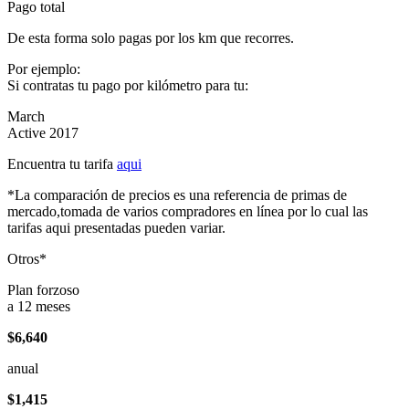
Pago total
De esta forma solo pagas por los km que recorres.
Por ejemplo:
Si contratas tu pago por kilómetro para tu:
March
Active 2017
Encuentra tu tarifa
aqui
*La comparación de precios es una referencia de primas de
mercado,tomada de varios compradores en línea por lo cual las
tarifas aqui presentadas pueden variar.
Otros*
Plan forzoso
a 12 meses
$6,640
anual
$1,415