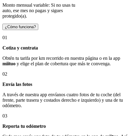
Monto mensual variable: Si no usas tu
auto, ese mes no pagas y sigues
protegido(a).
¿Cómo funciona?
01
Cotiza y contrata
Obtén tu tarifa por km recorrido en nuestra página o en la app
miituo
y elige el plan de cobertura que más te convenga.
02
Envía las fotos
A través de nuestra app envíanos cuatro fotos de tu coche (del
frente, parte trasera y costados derecho e izquierdo) y una de tu
odómetro.
03
Reporta tu odómetro