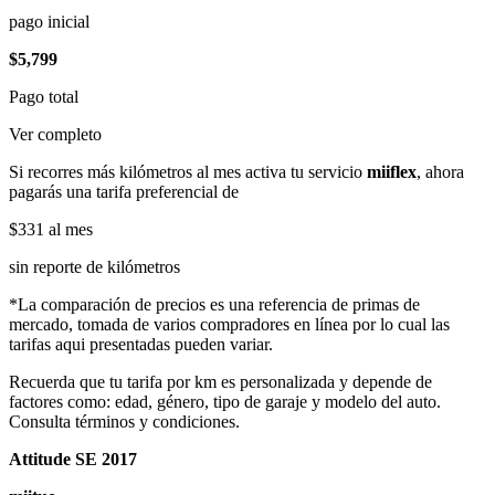
pago inicial
$5,799
Pago total
Ver completo
Si recorres más kilómetros al mes activa tu servicio
miiflex
, ahora
pagarás una tarifa preferencial de
$331
al mes
sin reporte de kilómetros
*La comparación de precios es una referencia de primas de
mercado, tomada de varios compradores en línea por lo cual las
tarifas aqui presentadas pueden variar.
Recuerda que tu tarifa por km es personalizada y depende de
factores como: edad, género, tipo de garaje y modelo del auto.
Consulta términos y condiciones.
Attitude SE 2017