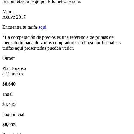
Si contratas tu pago por kilómetro para tu:
March
Active 2017
Encuentra tu tarifa
aqui
*La comparación de precios es una referencia de primas de
mercado,tomada de varios compradores en línea por lo cual las
tarifas aqui presentadas pueden variar.
Otros*
Plan forzoso
a 12 meses
$6,640
anual
$1,415
pago inicial
$8,055