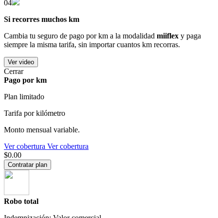
04
Si recorres muchos km
Cambia tu seguro de pago por km a la modalidad
miiflex
y paga
siempre la misma tarifa, sin importar cuantos km recorras.
Ver video
Cerrar
Pago por km
Plan limitado
Tarifa por kilómetro
Monto mensual variable.
Ver cobertura
Ver cobertura
$0.00
Contratar plan
Robo total
Indemnización: Valor comercial.