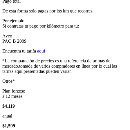
Pago total
De esta forma solo pagas por los km que recorres.
Por ejemplo:
Si contratas tu pago por kilómetro para tu:
Aveo
PAQ B 2009
Encuentra tu tarifa
aqui
*La comparación de precios es una referencia de primas de
mercado,tomada de varios compradores en línea por lo cual las
tarifas aqui presentadas pueden variar.
Otros*
Plan forzoso
a 12 meses
$4,119
anual
$1,599