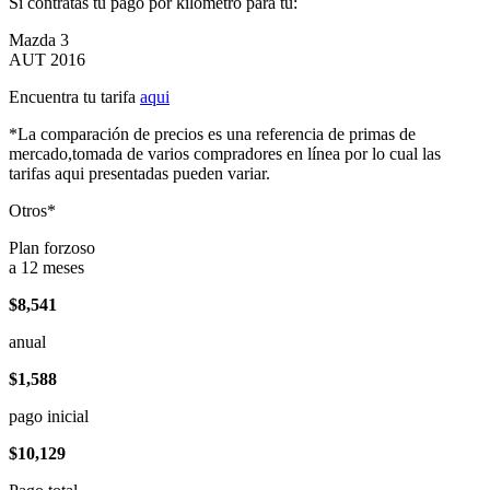
Si contratas tu pago por kilómetro para tu:
Mazda 3
AUT 2016
Encuentra tu tarifa
aqui
*La comparación de precios es una referencia de primas de
mercado,tomada de varios compradores en línea por lo cual las
tarifas aqui presentadas pueden variar.
Otros*
Plan forzoso
a 12 meses
$8,541
anual
$1,588
pago inicial
$10,129