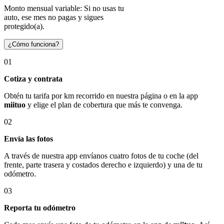
Monto mensual variable: Si no usas tu
auto, ese mes no pagas y sigues
protegido(a).
¿Cómo funciona?
01
Cotiza y contrata
Obtén tu tarifa por km recorrido en nuestra página o en la app
miituo
y elige el plan de cobertura que más te convenga.
02
Envía las fotos
A través de nuestra app envíanos cuatro fotos de tu coche (del
frente, parte trasera y costados derecho e izquierdo) y una de tu
odómetro.
03
Reporta tu odómetro