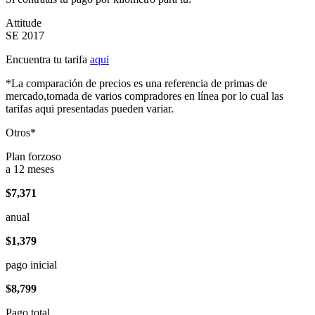
Attitude
SE 2017
Encuentra tu tarifa
aqui
*La comparación de precios es una referencia de primas de
mercado,tomada de varios compradores en línea por lo cual las
tarifas aqui presentadas pueden variar.
Otros*
Plan forzoso
a 12 meses
$7,371
anual
$1,379
pago inicial
$8,799
Pago total