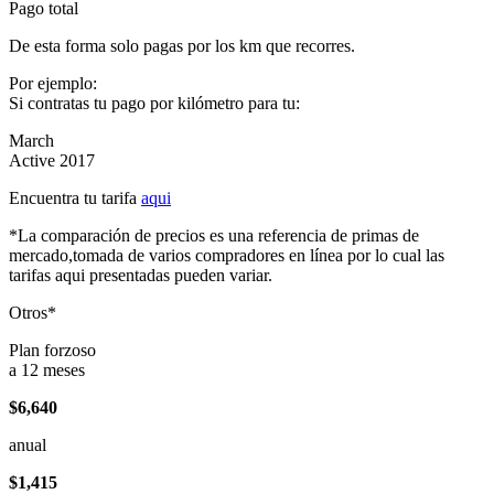
Pago total
De esta forma solo pagas por los km que recorres.
Por ejemplo:
Si contratas tu pago por kilómetro para tu:
March
Active 2017
Encuentra tu tarifa
aqui
*La comparación de precios es una referencia de primas de
mercado,tomada de varios compradores en línea por lo cual las
tarifas aqui presentadas pueden variar.
Otros*
Plan forzoso
a 12 meses
$6,640
anual
$1,415