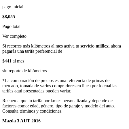
pago inicial
$8,055
Pago total
Ver completo
Si recorres más kilómetros al mes activa tu servicio
miiflex
, ahora
pagarás una tarifa preferencial de
$441
al mes
sin reporte de kilómetros
*La comparación de precios es una referencia de primas de
mercado, tomada de varios compradores en línea por lo cual las
tarifas aqui presentadas pueden variar.
Recuerda que tu tarifa por km es personalizada y depende de
factores como: edad, género, tipo de garaje y modelo del auto.
Consulta términos y condiciones.
Mazda 3 AUT 2016