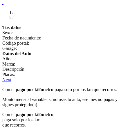
Tus datos
Sexo:
Fecha de nacimiento:
Código postal:
Garage:
Datos del Auto
Año:
Marca:
Descripción:
Placas:
Next
Con el
pago por kilómetro
paga solo por los km que recorres.
Monto mensual variable: si no usas tu auto, ese mes no pagas y
sigues protegido(a).
Con el
pago por kilómetro
paga solo por los km
que recorres.