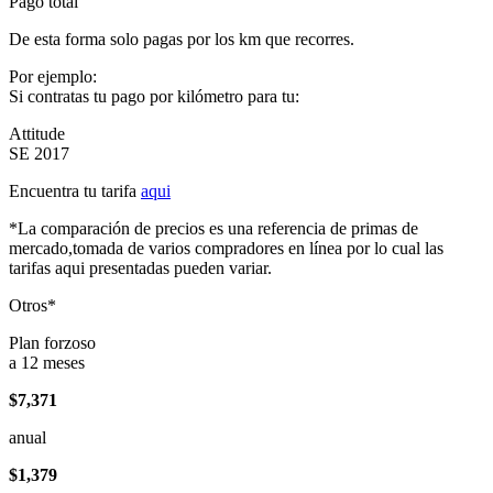
Pago total
De esta forma solo pagas por los km que recorres.
Por ejemplo:
Si contratas tu pago por kilómetro para tu:
Attitude
SE 2017
Encuentra tu tarifa
aqui
*La comparación de precios es una referencia de primas de
mercado,tomada de varios compradores en línea por lo cual las
tarifas aqui presentadas pueden variar.
Otros*
Plan forzoso
a 12 meses
$7,371
anual
$1,379