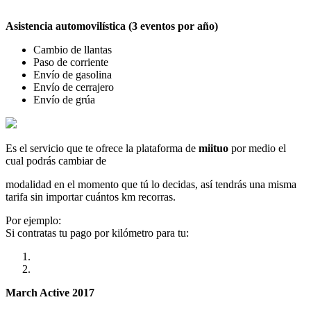
Asistencia automovilística (3 eventos por año)
Cambio de llantas
Paso de corriente
Envío de gasolina
Envío de cerrajero
Envío de grúa
Es el servicio que te ofrece la plataforma de
miituo
por medio el
cual podrás cambiar de
modalidad en el momento que tú lo decidas, así tendrás una misma
tarifa sin importar cuántos km recorras.
Por ejemplo:
Si contratas tu pago por kilómetro para tu:
March Active 2017