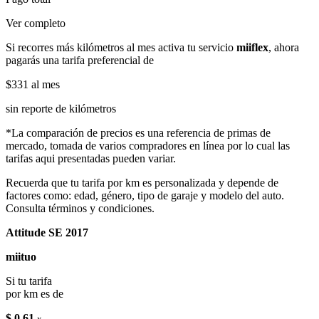
Ver completo
Si recorres más kilómetros al mes activa tu servicio
miiflex
, ahora
pagarás una tarifa preferencial de
$331
al mes
sin reporte de kilómetros
*La comparación de precios es una referencia de primas de
mercado, tomada de varios compradores en línea por lo cual las
tarifas aqui presentadas pueden variar.
Recuerda que tu tarifa por km es personalizada y depende de
factores como: edad, género, tipo de garaje y modelo del auto.
Consulta términos y condiciones.
Attitude SE 2017
miituo
Si tu tarifa
por km es de
$ 0.61
x