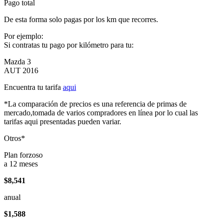
Pago total
De esta forma solo pagas por los km que recorres.
Por ejemplo:
Si contratas tu pago por kilómetro para tu:
Mazda 3
AUT 2016
Encuentra tu tarifa
aqui
*La comparación de precios es una referencia de primas de
mercado,tomada de varios compradores en línea por lo cual las
tarifas aqui presentadas pueden variar.
Otros*
Plan forzoso
a 12 meses
$8,541
anual
$1,588