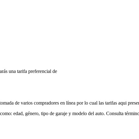
arás una tarifa preferencial de
mada de varios compradores en línea por lo cual las tarifas aqui prese
 como: edad, género, tipo de garaje y modelo del auto. Consulta términ