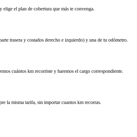
y elige el plan de cobertura que más te convenga.
 parte trasera y costados derecho e izquierdo) y una de tu odómetro.
remos cuántos km recorriste y haremos el cargo correspondiente.
re la misma tarifa, sin importar cuantos km recorras.