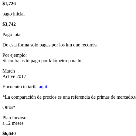
$1,726
pago inicial
$3,742
Pago total
De esta forma solo pagas por los km que recorres.
Por ejemplo:
Si contratas tu pago por kilómetro para tu:
March
Active 2017
Encuentra tu tarifa
aqui
*La comparación de precios es una referencia de primas de mercado,to
Otros*
Plan forzoso
a 12 meses
$6,640