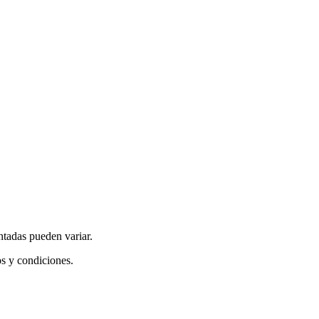
ntadas pueden variar.
os y condiciones.