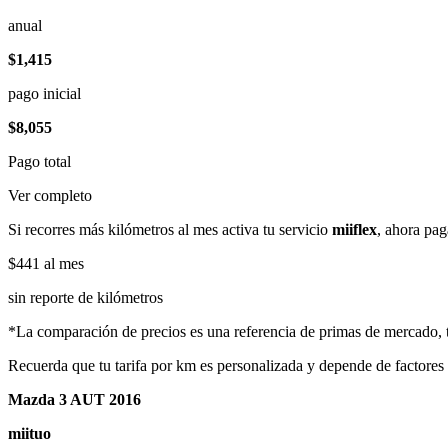
anual
$1,415
pago inicial
$8,055
Pago total
Ver completo
Si recorres más kilómetros al mes activa tu servicio
miiflex
, ahora pag
$441
al mes
sin reporte de kilómetros
*La comparación de precios es una referencia de primas de mercado, to
Recuerda que tu tarifa por km es personalizada y depende de factores
Mazda 3 AUT 2016
miituo