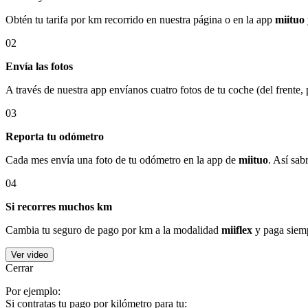
Obtén tu tarifa por km recorrido en nuestra página o en la app
miituo
02
Envía las fotos
A través de nuestra app envíanos cuatro fotos de tu coche (del frente,
03
Reporta tu odómetro
Cada mes envía una foto de tu odómetro en la app de
miituo
. Así sab
04
Si recorres muchos km
Cambia tu seguro de pago por km a la modalidad
miiflex
y paga siemp
Ver video
Cerrar
Por ejemplo:
Si contratas tu pago por kilómetro para tu: