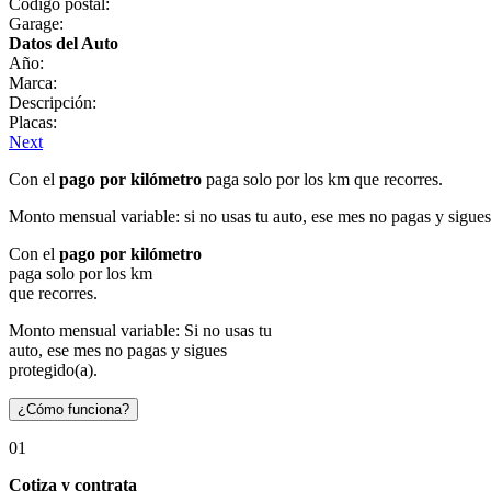
Código postal:
Garage:
Datos del Auto
Año:
Marca:
Descripción:
Placas:
Next
Con el
pago por kilómetro
paga solo por los km que recorres.
Monto mensual variable: si no usas tu auto, ese mes no pagas y sigues
Con el
pago por kilómetro
paga solo por los km
que recorres.
Monto mensual variable: Si no usas tu
auto, ese mes no pagas y sigues
protegido(a).
¿Cómo funciona?
01
Cotiza y contrata