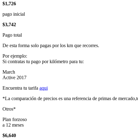
$1,726
pago inicial
$3,742
Pago total
De esta forma solo pagas por los km que recorres.
Por ejemplo:
Si contratas tu pago por kilómetro para tu:
March
Active 2017
Encuentra tu tarifa
aqui
*La comparación de precios es una referencia de primas de mercado,to
Otros*
Plan forzoso
a 12 meses
$6,640