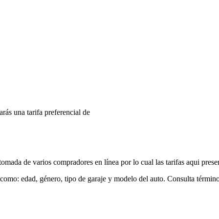
arás una tarifa preferencial de
mada de varios compradores en línea por lo cual las tarifas aqui prese
 como: edad, género, tipo de garaje y modelo del auto. Consulta términ