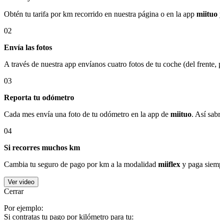
Obtén tu tarifa por km recorrido en nuestra página o en la app
miituo
02
Envía las fotos
A través de nuestra app envíanos cuatro fotos de tu coche (del frente,
03
Reporta tu odómetro
Cada mes envía una foto de tu odómetro en la app de
miituo
. Así sab
04
Si recorres muchos km
Cambia tu seguro de pago por km a la modalidad
miiflex
y paga siemp
Ver video
Cerrar
Por ejemplo:
Si contratas tu pago por kilómetro para tu: