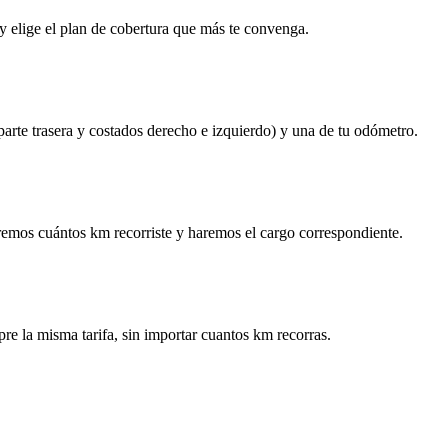
y elige el plan de cobertura que más te convenga.
 parte trasera y costados derecho e izquierdo) y una de tu odómetro.
remos cuántos km recorriste y haremos el cargo correspondiente.
re la misma tarifa, sin importar cuantos km recorras.