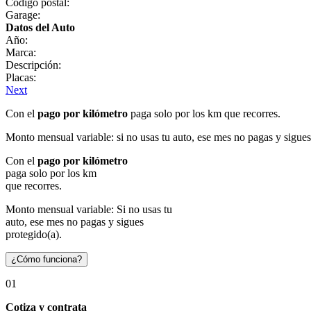
Código postal:
Garage:
Datos del Auto
Año:
Marca:
Descripción:
Placas:
Next
Con el
pago por kilómetro
paga solo por los km que recorres.
Monto mensual variable: si no usas tu auto, ese mes no pagas y sigues
Con el
pago por kilómetro
paga solo por los km
que recorres.
Monto mensual variable: Si no usas tu
auto, ese mes no pagas y sigues
protegido(a).
¿Cómo funciona?
01
Cotiza y contrata