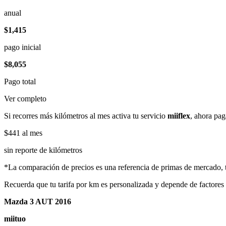
anual
$1,415
pago inicial
$8,055
Pago total
Ver completo
Si recorres más kilómetros al mes activa tu servicio
miiflex
, ahora pag
$441
al mes
sin reporte de kilómetros
*La comparación de precios es una referencia de primas de mercado, to
Recuerda que tu tarifa por km es personalizada y depende de factores
Mazda 3 AUT 2016
miituo