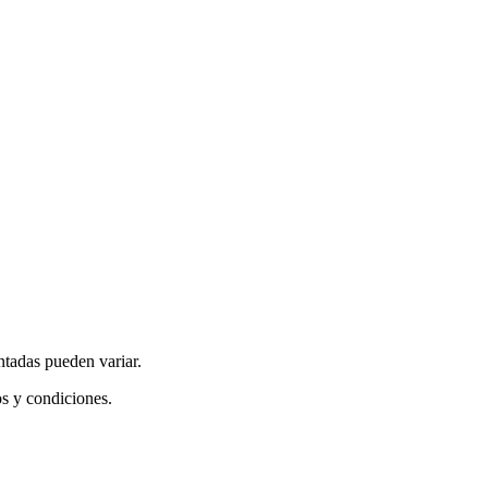
ntadas pueden variar.
os y condiciones.