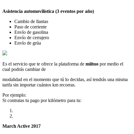
Asistencia automovilística (3 eventos por año)
Cambio de llantas
Paso de corriente
Envío de gasolina
Envío de cerrajero
Envío de grúa
Es el servicio que te ofrece la plataforma de
miituo
por medio el
cual podrás cambiar de
modalidad en el momento que tú lo decidas, así tendrás una misma
tarifa sin importar cuántos km recorras.
Por ejemplo:
Si contratas tu pago por kilómetro para tu:
March Active 2017