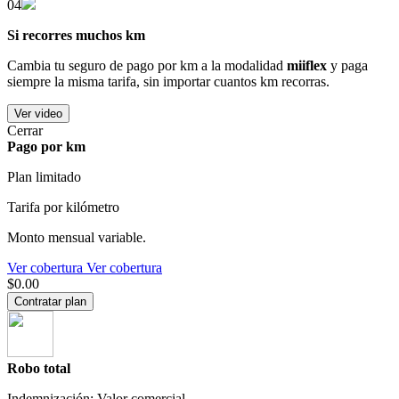
04
Si recorres muchos km
Cambia tu seguro de pago por km a la modalidad
miiflex
y paga
siempre la misma tarifa, sin importar cuantos km recorras.
Ver video
Cerrar
Pago por km
Plan limitado
Tarifa por kilómetro
Monto mensual variable.
Ver cobertura
Ver cobertura
$0.00
Contratar plan
Robo total
Indemnización: Valor comercial.