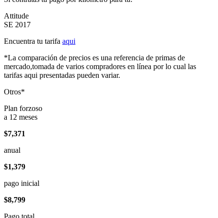
Attitude
SE 2017
Encuentra tu tarifa
aqui
*La comparación de precios es una referencia de primas de
mercado,tomada de varios compradores en línea por lo cual las
tarifas aqui presentadas pueden variar.
Otros*
Plan forzoso
a 12 meses
$7,371
anual
$1,379
pago inicial
$8,799
Pago total