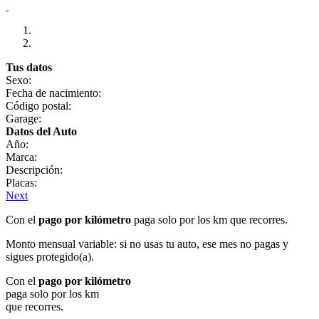
Tus datos
Sexo:
Fecha de nacimiento:
Código postal:
Garage:
Datos del Auto
Año:
Marca:
Descripción:
Placas:
Next
Con el
pago por kilómetro
paga solo por los km que recorres.
Monto mensual variable: si no usas tu auto, ese mes no pagas y
sigues protegido(a).
Con el
pago por kilómetro
paga solo por los km
que recorres.