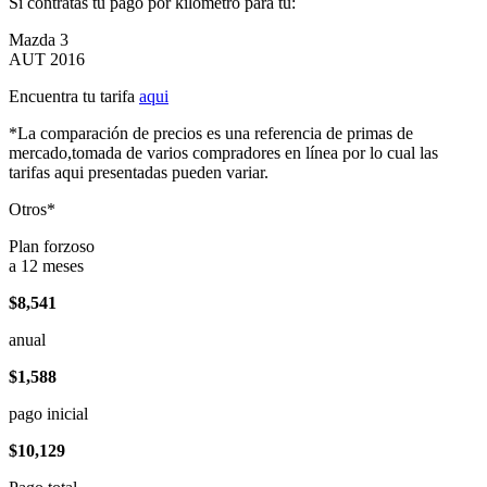
Si contratas tu pago por kilómetro para tu:
Mazda 3
AUT 2016
Encuentra tu tarifa
aqui
*La comparación de precios es una referencia de primas de
mercado,tomada de varios compradores en línea por lo cual las
tarifas aqui presentadas pueden variar.
Otros*
Plan forzoso
a 12 meses
$8,541
anual
$1,588
pago inicial
$10,129