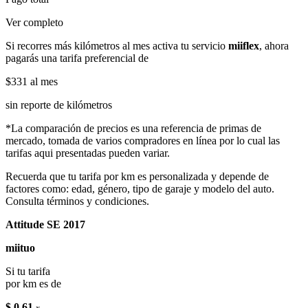
Ver completo
Si recorres más kilómetros al mes activa tu servicio
miiflex
, ahora
pagarás una tarifa preferencial de
$331
al mes
sin reporte de kilómetros
*La comparación de precios es una referencia de primas de
mercado, tomada de varios compradores en línea por lo cual las
tarifas aqui presentadas pueden variar.
Recuerda que tu tarifa por km es personalizada y depende de
factores como: edad, género, tipo de garaje y modelo del auto.
Consulta términos y condiciones.
Attitude SE 2017
miituo
Si tu tarifa
por km es de
$ 0.61
x