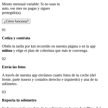
Monto mensual variable: Si no usas tu
auto, ese mes no pagas y sigues
protegido(a).
¿Cómo funciona?
01
Cotiza y contrata
Obtén tu tarifa por km recorrido en nuestra página o en la app
miituo
y elige el plan de cobertura que más te convenga.
02
Envía las fotos
A través de nuestra app envíanos cuatro fotos de tu coche (del
frente, parte trasera y costados derecho e izquierdo) y una de tu
odómetro.
03
Reporta tu odómetro