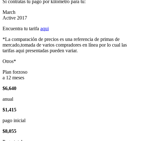
Si contratas tu pago por kilómetro para tu:
March
Active 2017
Encuentra tu tarifa
aqui
*La comparación de precios es una referencia de primas de
mercado,tomada de varios compradores en línea por lo cual las
tarifas aqui presentadas pueden variar.
Otros*
Plan forzoso
a 12 meses
$6,640
anual
$1,415
pago inicial
$8,055