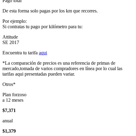
Pago total
De esta forma solo pagas por los km que recorres.
Por ejemplo:
Si contratas tu pago por kilómetro para tu:
Attitude
SE 2017
Encuentra tu tarifa
aqui
*La comparación de precios es una referencia de primas de
mercado,tomada de varios compradores en línea por lo cual las
tarifas aqui presentadas pueden variar.
Otros*
Plan forzoso
a 12 meses
$7,371
anual
$1,379