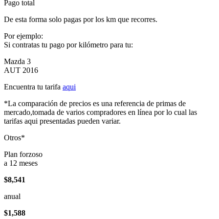
Pago total
De esta forma solo pagas por los km que recorres.
Por ejemplo:
Si contratas tu pago por kilómetro para tu:
Mazda 3
AUT 2016
Encuentra tu tarifa
aqui
*La comparación de precios es una referencia de primas de
mercado,tomada de varios compradores en línea por lo cual las
tarifas aqui presentadas pueden variar.
Otros*
Plan forzoso
a 12 meses
$8,541
anual
$1,588