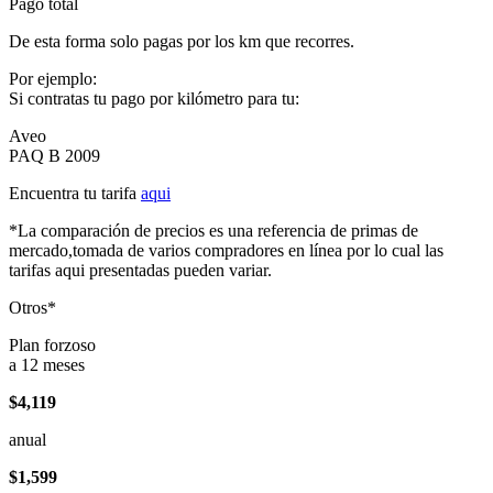
Pago total
De esta forma solo pagas por los km que recorres.
Por ejemplo:
Si contratas tu pago por kilómetro para tu:
Aveo
PAQ B 2009
Encuentra tu tarifa
aqui
*La comparación de precios es una referencia de primas de
mercado,tomada de varios compradores en línea por lo cual las
tarifas aqui presentadas pueden variar.
Otros*
Plan forzoso
a 12 meses
$4,119
anual
$1,599