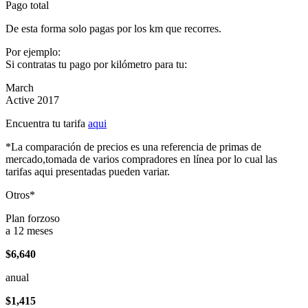
Pago total
De esta forma solo pagas por los km que recorres.
Por ejemplo:
Si contratas tu pago por kilómetro para tu:
March
Active 2017
Encuentra tu tarifa
aqui
*La comparación de precios es una referencia de primas de
mercado,tomada de varios compradores en línea por lo cual las
tarifas aqui presentadas pueden variar.
Otros*
Plan forzoso
a 12 meses
$6,640
anual
$1,415