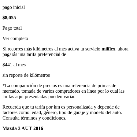
pago inicial
$8,055
Pago total
Ver completo
Si recorres más kilómetros al mes activa tu servicio
miiflex
, ahora
pagarás una tarifa preferencial de
$441
al mes
sin reporte de kilómetros
*La comparación de precios es una referencia de primas de
mercado, tomada de varios compradores en línea por lo cual las
tarifas aqui presentadas pueden variar.
Recuerda que tu tarifa por km es personalizada y depende de
factores como: edad, género, tipo de garaje y modelo del auto.
Consulta términos y condiciones.
Mazda 3 AUT 2016