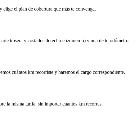
y elige el plan de cobertura que más te convenga.
 parte trasera y costados derecho e izquierdo) y una de tu odómetro.
remos cuántos km recorriste y haremos el cargo correspondiente.
re la misma tarifa, sin importar cuantos km recorras.