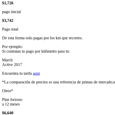
$1,726
pago inicial
$3,742
Pago total
De esta forma solo pagas por los km que recorres.
Por ejemplo:
Si contratas tu pago por kilómetro para tu:
March
Active 2017
Encuentra tu tarifa
aqui
*La comparación de precios es una referencia de primas de mercado,to
Otros*
Plan forzoso
a 12 meses
$6,640