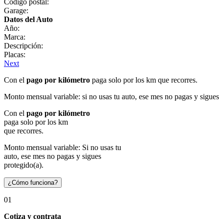
Código postal:
Garage:
Datos del Auto
Año:
Marca:
Descripción:
Placas:
Next
Con el
pago por kilómetro
paga solo por los km que recorres.
Monto mensual variable: si no usas tu auto, ese mes no pagas y sigues
Con el
pago por kilómetro
paga solo por los km
que recorres.
Monto mensual variable: Si no usas tu
auto, ese mes no pagas y sigues
protegido(a).
¿Cómo funciona?
01
Cotiza y contrata