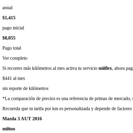
anual
$1,415
pago inicial
$8,055
Pago total
Ver completo
Si recorres más kilómetros al mes activa tu servicio
miiflex
, ahora pag
$441
al mes
sin reporte de kilómetros
*La comparación de precios es una referencia de primas de mercado, to
Recuerda que tu tarifa por km es personalizada y depende de factores
Mazda 3 AUT 2016
miituo