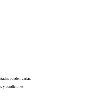
ntadas pueden variar.
os y condiciones.