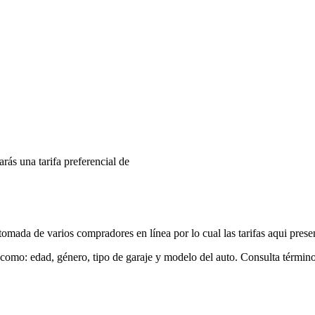
arás una tarifa preferencial de
mada de varios compradores en línea por lo cual las tarifas aqui prese
 como: edad, género, tipo de garaje y modelo del auto. Consulta términ