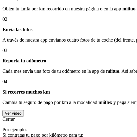
Obtén tu tarifa por km recorrido en nuestra página o en la app
miituo
02
Envía las fotos
A través de nuestra app envíanos cuatro fotos de tu coche (del frente,
03
Reporta tu odómetro
Cada mes envía una foto de tu odómetro en la app de
miituo
. Así sab
04
Si recorres muchos km
Cambia tu seguro de pago por km a la modalidad
miiflex
y paga siemp
Ver video
Cerrar
Por ejemplo:
Si contratas tu pago por kilómetro para tu: