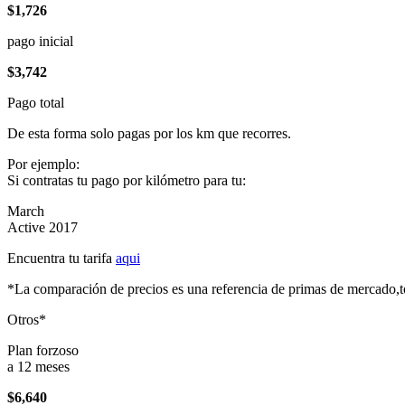
$1,726
pago inicial
$3,742
Pago total
De esta forma solo pagas por los km que recorres.
Por ejemplo:
Si contratas tu pago por kilómetro para tu:
March
Active 2017
Encuentra tu tarifa
aqui
*La comparación de precios es una referencia de primas de mercado,to
Otros*
Plan forzoso
a 12 meses
$6,640