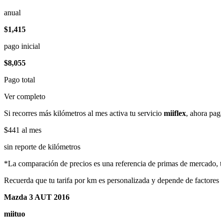
anual
$1,415
pago inicial
$8,055
Pago total
Ver completo
Si recorres más kilómetros al mes activa tu servicio
miiflex
, ahora pag
$441
al mes
sin reporte de kilómetros
*La comparación de precios es una referencia de primas de mercado, to
Recuerda que tu tarifa por km es personalizada y depende de factores
Mazda 3 AUT 2016
miituo