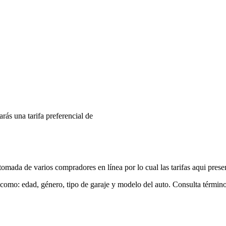
arás una tarifa preferencial de
mada de varios compradores en línea por lo cual las tarifas aqui prese
 como: edad, género, tipo de garaje y modelo del auto. Consulta términ