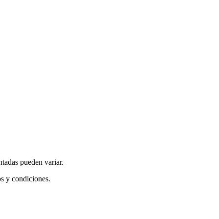
ntadas pueden variar.
os y condiciones.