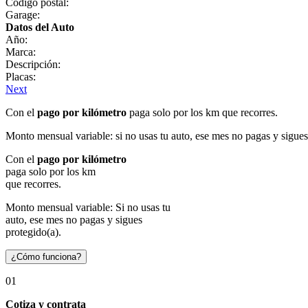
Código postal:
Garage:
Datos del Auto
Año:
Marca:
Descripción:
Placas:
Next
Con el
pago por kilómetro
paga solo por los km que recorres.
Monto mensual variable: si no usas tu auto, ese mes no pagas y sigues
Con el
pago por kilómetro
paga solo por los km
que recorres.
Monto mensual variable: Si no usas tu
auto, ese mes no pagas y sigues
protegido(a).
¿Cómo funciona?
01
Cotiza y contrata