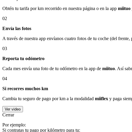
Obtén tu tarifa por km recorrido en nuestra página o en la app
miituo
02
Envía las fotos
A través de nuestra app envíanos cuatro fotos de tu coche (del frente,
03
Reporta tu odómetro
Cada mes envía una foto de tu odómetro en la app de
miituo
. Así sab
04
Si recorres muchos km
Cambia tu seguro de pago por km a la modalidad
miiflex
y paga siemp
Ver video
Cerrar
Por ejemplo:
Si contratas tu pago por kilómetro para tu: