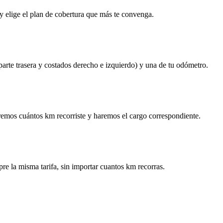
y elige el plan de cobertura que más te convenga.
 parte trasera y costados derecho e izquierdo) y una de tu odómetro.
remos cuántos km recorriste y haremos el cargo correspondiente.
re la misma tarifa, sin importar cuantos km recorras.