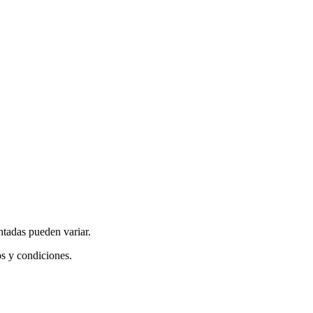
ntadas pueden variar.
os y condiciones.