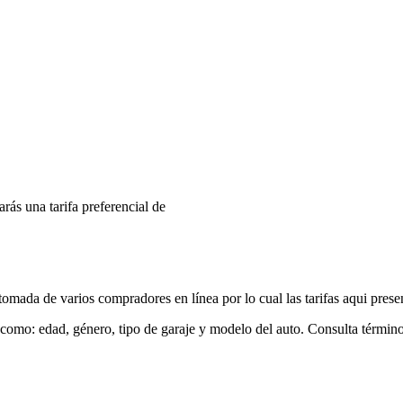
arás una tarifa preferencial de
mada de varios compradores en línea por lo cual las tarifas aqui prese
 como: edad, género, tipo de garaje y modelo del auto. Consulta términ