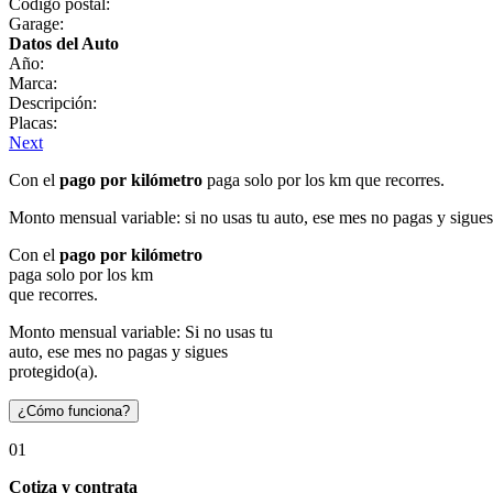
Código postal:
Garage:
Datos del Auto
Año:
Marca:
Descripción:
Placas:
Next
Con el
pago por kilómetro
paga solo por los km que recorres.
Monto mensual variable: si no usas tu auto, ese mes no pagas y sigues
Con el
pago por kilómetro
paga solo por los km
que recorres.
Monto mensual variable: Si no usas tu
auto, ese mes no pagas y sigues
protegido(a).
¿Cómo funciona?
01
Cotiza y contrata