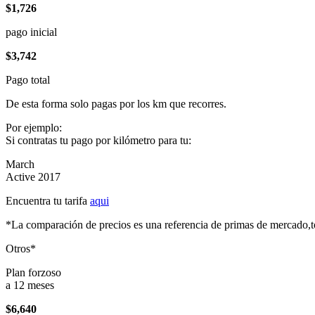
$1,726
pago inicial
$3,742
Pago total
De esta forma solo pagas por los km que recorres.
Por ejemplo:
Si contratas tu pago por kilómetro para tu:
March
Active 2017
Encuentra tu tarifa
aqui
*La comparación de precios es una referencia de primas de mercado,to
Otros*
Plan forzoso
a 12 meses
$6,640