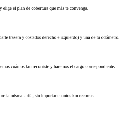
y elige el plan de cobertura que más te convenga.
 parte trasera y costados derecho e izquierdo) y una de tu odómetro.
remos cuántos km recorriste y haremos el cargo correspondiente.
re la misma tarifa, sin importar cuantos km recorras.