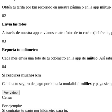
Obtén tu tarifa por km recorrido en nuestra página o en la app
miituo
02
Envía las fotos
A través de nuestra app envíanos cuatro fotos de tu coche (del frente,
03
Reporta tu odómetro
Cada mes envía una foto de tu odómetro en la app de
miituo
. Así sab
04
Si recorres muchos km
Cambia tu seguro de pago por km a la modalidad
miiflex
y paga siemp
Ver video
Cerrar
Por ejemplo:
Si contratas tu pago por kilómetro para tu: