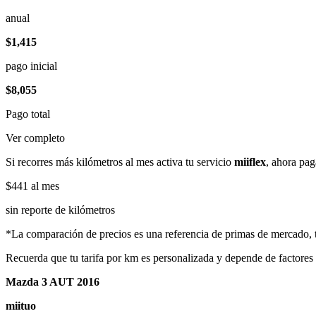
anual
$1,415
pago inicial
$8,055
Pago total
Ver completo
Si recorres más kilómetros al mes activa tu servicio
miiflex
, ahora pag
$441
al mes
sin reporte de kilómetros
*La comparación de precios es una referencia de primas de mercado, to
Recuerda que tu tarifa por km es personalizada y depende de factores
Mazda 3 AUT 2016
miituo