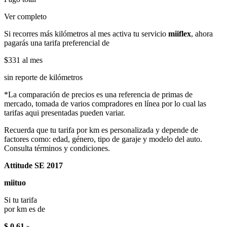
Ver completo
Si recorres más kilómetros al mes activa tu servicio
miiflex
, ahora
pagarás una tarifa preferencial de
$331
al mes
sin reporte de kilómetros
*La comparación de precios es una referencia de primas de
mercado, tomada de varios compradores en línea por lo cual las
tarifas aqui presentadas pueden variar.
Recuerda que tu tarifa por km es personalizada y depende de
factores como: edad, género, tipo de garaje y modelo del auto.
Consulta términos y condiciones.
Attitude SE 2017
miituo
Si tu tarifa
por km es de
$ 0.61
x