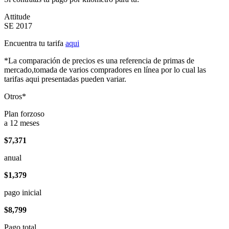
Attitude
SE 2017
Encuentra tu tarifa
aqui
*La comparación de precios es una referencia de primas de
mercado,tomada de varios compradores en línea por lo cual las
tarifas aqui presentadas pueden variar.
Otros*
Plan forzoso
a 12 meses
$7,371
anual
$1,379
pago inicial
$8,799
Pago total