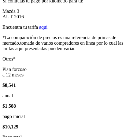
Si contratas tu pago por kilómetro para tu:
Mazda 3
AUT 2016
Encuentra tu tarifa
aqui
*La comparación de precios es una referencia de primas de
mercado,tomada de varios compradores en línea por lo cual las
tarifas aqui presentadas pueden variar.
Otros*
Plan forzoso
a 12 meses
$8,541
anual
$1,588
pago inicial
$10,129