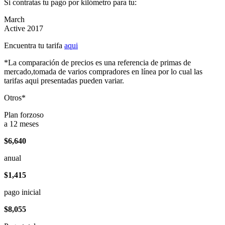
Si contratas tu pago por kilómetro para tu:
March
Active 2017
Encuentra tu tarifa
aqui
*La comparación de precios es una referencia de primas de
mercado,tomada de varios compradores en línea por lo cual las
tarifas aqui presentadas pueden variar.
Otros*
Plan forzoso
a 12 meses
$6,640
anual
$1,415
pago inicial
$8,055