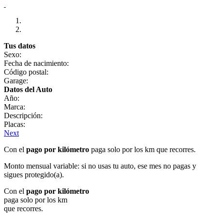
Tus datos
Sexo:
Fecha de nacimiento:
Código postal:
Garage:
Datos del Auto
Año:
Marca:
Descripción:
Placas:
Next
Con el
pago por kilómetro
paga solo por los km que recorres.
Monto mensual variable: si no usas tu auto, ese mes no pagas y
sigues protegido(a).
Con el
pago por kilómetro
paga solo por los km
que recorres.