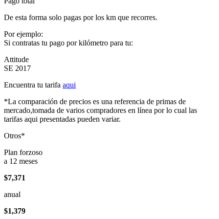
Pago total
De esta forma solo pagas por los km que recorres.
Por ejemplo:
Si contratas tu pago por kilómetro para tu:
Attitude
SE 2017
Encuentra tu tarifa
aqui
*La comparación de precios es una referencia de primas de
mercado,tomada de varios compradores en línea por lo cual las
tarifas aqui presentadas pueden variar.
Otros*
Plan forzoso
a 12 meses
$7,371
anual
$1,379