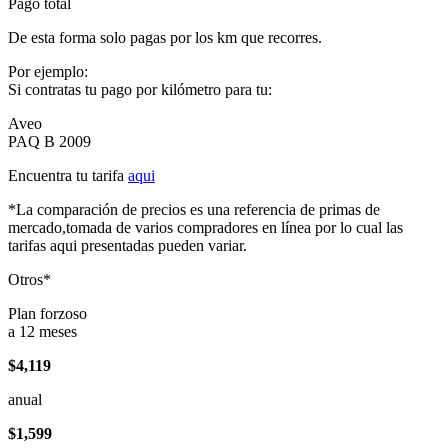
Pago total
De esta forma solo pagas por los km que recorres.
Por ejemplo:
Si contratas tu pago por kilómetro para tu:
Aveo
PAQ B 2009
Encuentra tu tarifa
aqui
*La comparación de precios es una referencia de primas de
mercado,tomada de varios compradores en línea por lo cual las
tarifas aqui presentadas pueden variar.
Otros*
Plan forzoso
a 12 meses
$4,119
anual
$1,599