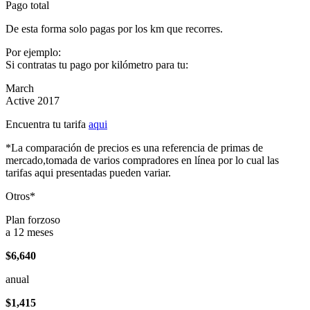
Pago total
De esta forma solo pagas por los km que recorres.
Por ejemplo:
Si contratas tu pago por kilómetro para tu:
March
Active 2017
Encuentra tu tarifa
aqui
*La comparación de precios es una referencia de primas de
mercado,tomada de varios compradores en línea por lo cual las
tarifas aqui presentadas pueden variar.
Otros*
Plan forzoso
a 12 meses
$6,640
anual
$1,415