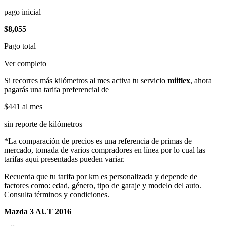
pago inicial
$8,055
Pago total
Ver completo
Si recorres más kilómetros al mes activa tu servicio
miiflex
, ahora
pagarás una tarifa preferencial de
$441
al mes
sin reporte de kilómetros
*La comparación de precios es una referencia de primas de
mercado, tomada de varios compradores en línea por lo cual las
tarifas aqui presentadas pueden variar.
Recuerda que tu tarifa por km es personalizada y depende de
factores como: edad, género, tipo de garaje y modelo del auto.
Consulta términos y condiciones.
Mazda 3 AUT 2016