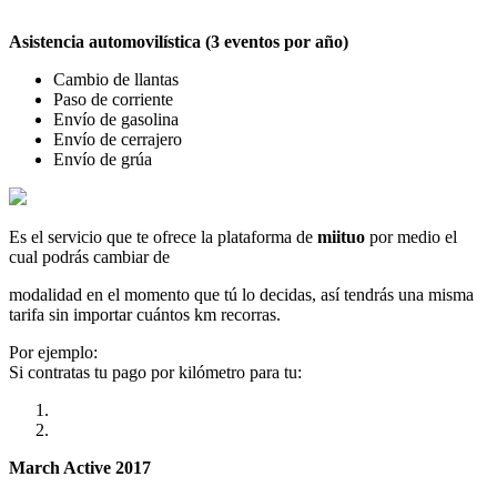
Asistencia automovilística (3 eventos por año)
Cambio de llantas
Paso de corriente
Envío de gasolina
Envío de cerrajero
Envío de grúa
Es el servicio que te ofrece la plataforma de
miituo
por medio el
cual podrás cambiar de
modalidad en el momento que tú lo decidas, así tendrás una misma
tarifa sin importar cuántos km recorras.
Por ejemplo:
Si contratas tu pago por kilómetro para tu:
March Active 2017