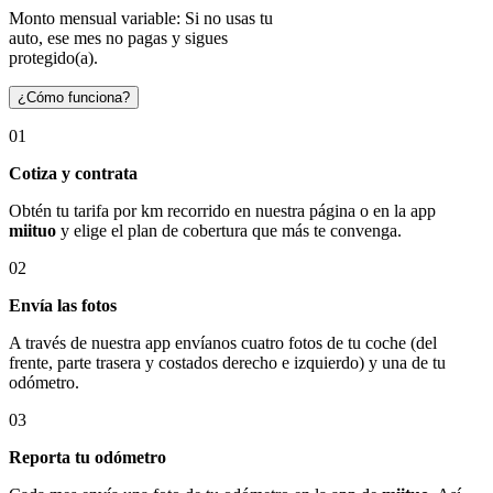
Monto mensual variable: Si no usas tu
auto, ese mes no pagas y sigues
protegido(a).
¿Cómo funciona?
01
Cotiza y contrata
Obtén tu tarifa por km recorrido en nuestra página o en la app
miituo
y elige el plan de cobertura que más te convenga.
02
Envía las fotos
A través de nuestra app envíanos cuatro fotos de tu coche (del
frente, parte trasera y costados derecho e izquierdo) y una de tu
odómetro.
03
Reporta tu odómetro