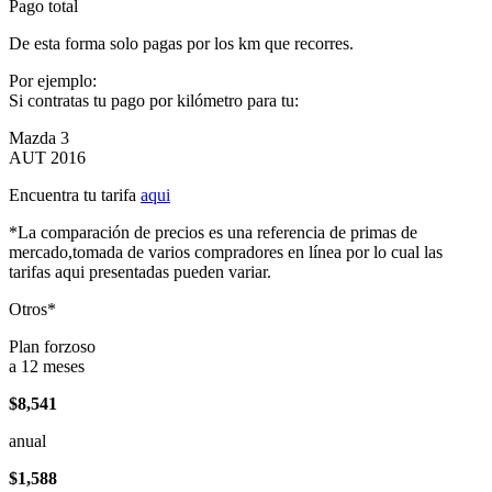
Pago total
De esta forma solo pagas por los km que recorres.
Por ejemplo:
Si contratas tu pago por kilómetro para tu:
Mazda 3
AUT 2016
Encuentra tu tarifa
aqui
*La comparación de precios es una referencia de primas de
mercado,tomada de varios compradores en línea por lo cual las
tarifas aqui presentadas pueden variar.
Otros*
Plan forzoso
a 12 meses
$8,541
anual
$1,588