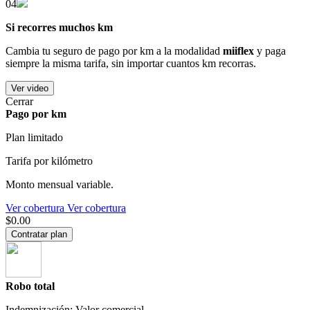
04
Si recorres muchos km
Cambia tu seguro de pago por km a la modalidad
miiflex
y paga
siempre la misma tarifa, sin importar cuantos km recorras.
Ver video
Cerrar
Pago por km
Plan limitado
Tarifa por kilómetro
Monto mensual variable.
Ver cobertura
Ver cobertura
$0.00
Contratar plan
Robo total
Indemnización: Valor comercial.