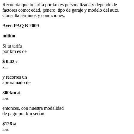
Recuerda que tu tarifa por km es personalizada y depende de
factores como: edad, género, tipo de garaje y modelo del auto.
Consulta términos y condiciones.
Aveo PAQ B 2009
miituo
Si tu tarifa
por km es de
$ 0.42
x
km
y recorres un
aproximado de
300km
al
mes
entonces, con nuestra modalidad
de pago por km serían
$126
al
mes