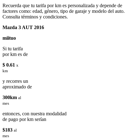
Recuerda que tu tarifa por km es personalizada y depende de
factores como: edad, género, tipo de garaje y modelo del auto.
Consulta términos y condiciones.
Mazda 3 AUT 2016
miituo
Si tu tarifa
por km es de
$ 0.61
x
km
y recorres un
aproximado de
300km
al
mes
entonces, con nuestra modalidad
de pago por km serían
$183
al
mes