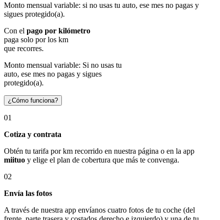
Monto mensual variable: si no usas tu auto, ese mes no pagas y
sigues protegido(a).
Con el
pago por kilómetro
paga solo por los km
que recorres.
Monto mensual variable: Si no usas tu
auto, ese mes no pagas y sigues
protegido(a).
¿Cómo funciona?
01
Cotiza y contrata
Obtén tu tarifa por km recorrido en nuestra página o en la app
miituo
y elige el plan de cobertura que más te convenga.
02
Envía las fotos
A través de nuestra app envíanos cuatro fotos de tu coche (del
frente, parte trasera y costados derecho e izquierdo) y una de tu