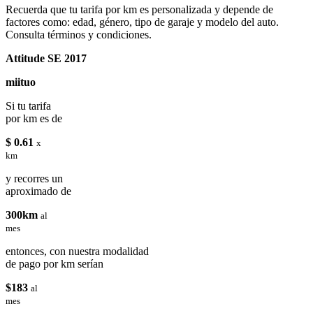
Recuerda que tu tarifa por km es personalizada y depende de
factores como: edad, género, tipo de garaje y modelo del auto.
Consulta términos y condiciones.
Attitude SE 2017
miituo
Si tu tarifa
por km es de
$ 0.61
x
km
y recorres un
aproximado de
300km
al
mes
entonces, con nuestra modalidad
de pago por km serían
$183
al
mes