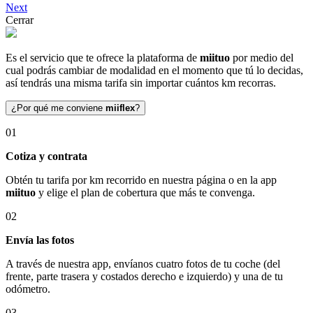
Next
Cerrar
Es el servicio que te ofrece la plataforma de
miituo
por medio del
cual podrás cambiar de modalidad en el momento que tú lo decidas,
así tendrás una misma tarifa sin importar cuántos km recorras.
¿Por qué me conviene
miiflex
?
01
Cotiza y contrata
Obtén tu tarifa por km recorrido en nuestra página o en la app
miituo
y elige el plan de cobertura que más te convenga.
02
Envía las fotos
A través de nuestra app, envíanos cuatro fotos de tu coche (del
frente, parte trasera y costados derecho e izquierdo) y una de tu
odómetro.
03