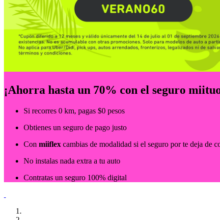
¡Ahorra hasta un 70% con el seguro miituo
Si recorres 0 km, pagas $0 pesos
Obtienes un seguro de pago justo
Con
miiflex
cambias de modalidad si el seguro por te deja de c
No instalas nada extra a tu auto
Contratas un seguro 100% digital