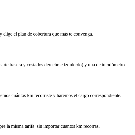
y elige el plan de cobertura que más te convenga.
 parte trasera y costados derecho e izquierdo) y una de tu odómetro.
remos cuántos km recorriste y haremos el cargo correspondiente.
re la misma tarifa, sin importar cuantos km recorras.