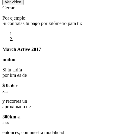
Ver video
Cerrar
Por ejemplo:
Si contratas tu pago por kilómetro para tu:
March Active 2017
miituo
Si tu tarifa
por km es de
$ 0.56
x
km
y recorres un
aproximado de
300km
al
mes
entonces, con nuestra modalidad