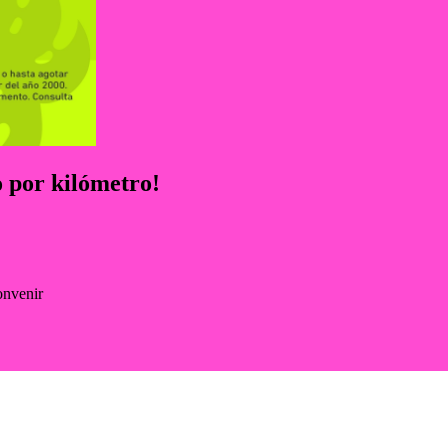
 por kilómetro!
onvenir