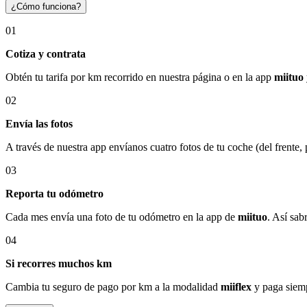
¿Cómo funciona?
01
Cotiza y contrata
Obtén tu tarifa por km recorrido en nuestra página o en la app
miituo
02
Envía las fotos
A través de nuestra app envíanos cuatro fotos de tu coche (del frente,
03
Reporta tu odómetro
Cada mes envía una foto de tu odómetro en la app de
miituo
. Así sab
04
Si recorres muchos km
Cambia tu seguro de pago por km a la modalidad
miiflex
y paga siemp