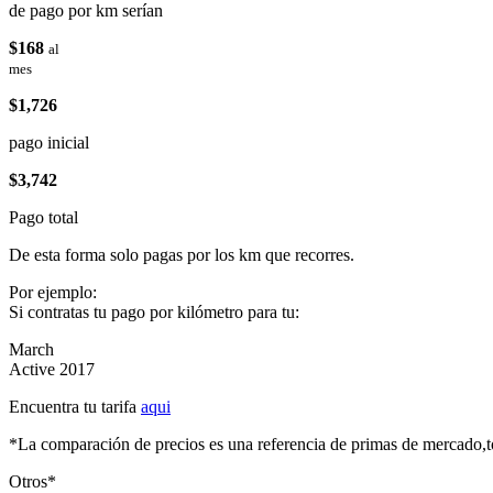
de pago por km serían
$168
al
mes
$1,726
pago inicial
$3,742
Pago total
De esta forma solo pagas por los km que recorres.
Por ejemplo:
Si contratas tu pago por kilómetro para tu:
March
Active 2017
Encuentra tu tarifa
aqui
*La comparación de precios es una referencia de primas de mercado,to
Otros*