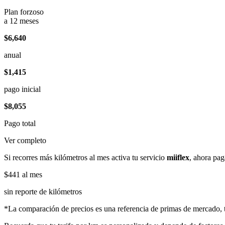
Plan forzoso
a 12 meses
$6,640
anual
$1,415
pago inicial
$8,055
Pago total
Ver completo
Si recorres más kilómetros al mes activa tu servicio
miiflex
, ahora pag
$441
al mes
sin reporte de kilómetros
*La comparación de precios es una referencia de primas de mercado, to