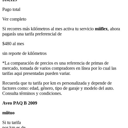
Pago total
Ver completo
Si recorres más kilómetros al mes activa tu servicio
miiflex
, ahora
pagarás una tarifa preferencial de
$480
al mes
sin reporte de kilómetros
*La comparación de precios es una referencia de primas de
mercado, tomada de varios compradores en línea por lo cual las
tarifas aqui presentadas pueden variar.
Recuerda que tu tarifa por km es personalizada y depende de
factores como: edad, género, tipo de garaje y modelo del auto.
Consulta términos y condiciones.
Aveo PAQ B 2009
miituo
Si tu tarifa
por km es de