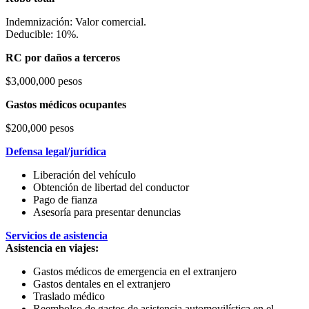
Indemnización: Valor comercial.
Deducible: 10%.
RC por daños a terceros
$3,000,000 pesos
Gastos médicos ocupantes
$200,000 pesos
Defensa legal/jurídica
Liberación del vehículo
Obtención de libertad del conductor
Pago de fianza
Asesoría para presentar denuncias
Servicios de asistencia
Asistencia en viajes:
Gastos médicos de emergencia en el extranjero
Gastos dentales en el extranjero
Traslado médico
Reembolso de gastos de asistencia automovilística en el