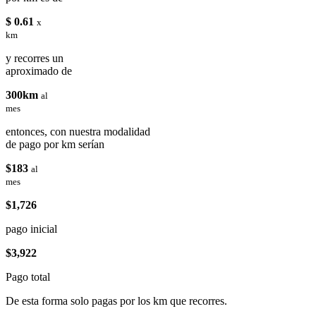
$ 0.61
x
km
y recorres un
aproximado de
300km
al
mes
entonces, con nuestra modalidad
de pago por km serían
$183
al
mes
$1,726
pago inicial
$3,922
Pago total
De esta forma solo pagas por los km que recorres.