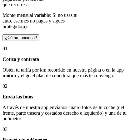
que recorres.
Monto mensual variable: Si no usas tu
auto, ese mes no pagas y sigues
protegido(a).
¿Cómo funciona?
01
Cotiza y contrata
Obtén tu tarifa por km recorrido en nuestra página o en la app
miituo
y elige el plan de cobertura que más te convenga.
02
Envía las fotos
A través de nuestra app envíanos cuatro fotos de tu coche (del
frente, parte trasera y costados derecho e izquierdo) y una de tu
odómetro.
03
Reporta tu odómetro