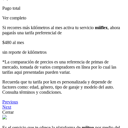
Pago total
Ver completo
Si recorres más kilómetros al mes activa tu servicio
miiflex
, ahora
pagarás una tarifa preferencial de
$480
al mes
sin reporte de kilómetros
*La comparación de precios es una referencia de primas de
mercado, tomada de varios compradores en línea por lo cual las
tarifas aqui presentadas pueden variar.
Recuerda que tu tarifa por km es personalizada y depende de
factores como: edad, género, tipo de garaje y modelo del auto.
Consulta términos y condiciones.
Previous
Next
Cerrar
Es el servicio que te ofrece la plataforma de
miituo
por medio del