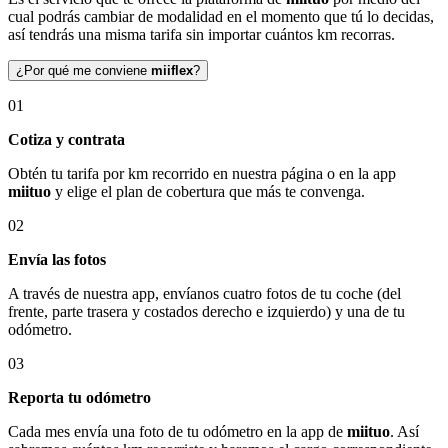
cual podrás cambiar de modalidad en el momento que tú lo decidas,
así tendrás una misma tarifa sin importar cuántos km recorras.
¿Por qué me conviene
miiflex
?
01
Cotiza y contrata
Obtén tu tarifa por km recorrido en nuestra página o en la app
miituo
y elige el plan de cobertura que más te convenga.
02
Envía las fotos
A través de nuestra app, envíanos cuatro fotos de tu coche (del
frente, parte trasera y costados derecho e izquierdo) y una de tu
odómetro.
03
Reporta tu odómetro
Cada mes envía una foto de tu odómetro en la app de
miituo
. Así