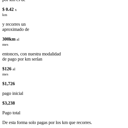
$ 0.42
x
km
y recorres un
aproximado de
300km
al
mes
entonces, con nuestra modalidad
de pago por km serían
$126
al
mes
$1,726
pago inicial
$3,238
Pago total
De esta forma solo pagas por los km que recorres.