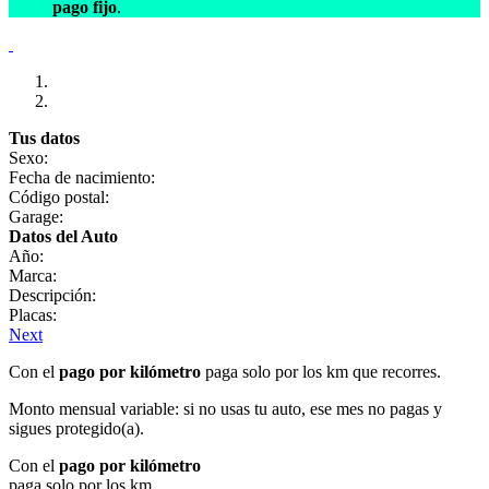
pago fijo
.
Tus datos
Sexo:
Fecha de nacimiento:
Código postal:
Garage:
Datos del Auto
Año:
Marca:
Descripción:
Placas:
Next
Con el
pago por kilómetro
paga solo por los km que recorres.
Monto mensual variable: si no usas tu auto, ese mes no pagas y
sigues protegido(a).
Con el
pago por kilómetro
paga solo por los km