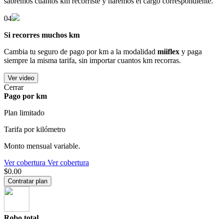
sabremos cuántos km recorriste y haremos el cargo correspondiente.
04
Si recorres muchos km
Cambia tu seguro de pago por km a la modalidad
miiflex
y paga
siempre la misma tarifa, sin importar cuantos km recorras.
Ver video
Cerrar
Pago por km
Plan limitado
Tarifa por kilómetro
Monto mensual variable.
Ver cobertura
Ver cobertura
$0.00
Contratar plan
Robo total