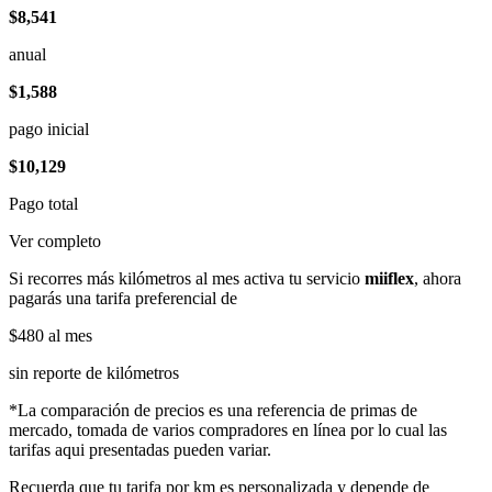
$8,541
anual
$1,588
pago inicial
$10,129
Pago total
Ver completo
Si recorres más kilómetros al mes activa tu servicio
miiflex
, ahora
pagarás una tarifa preferencial de
$480
al mes
sin reporte de kilómetros
*La comparación de precios es una referencia de primas de
mercado, tomada de varios compradores en línea por lo cual las
tarifas aqui presentadas pueden variar.
Recuerda que tu tarifa por km es personalizada y depende de