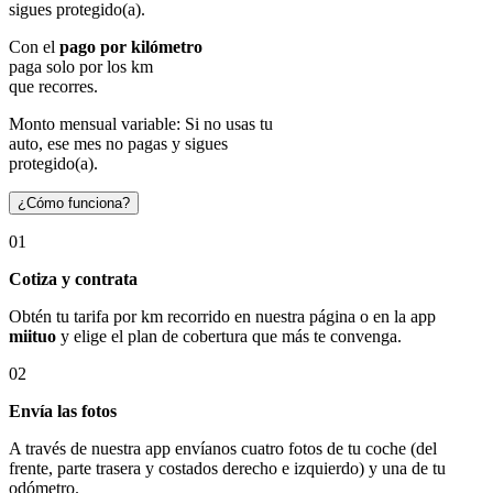
sigues protegido(a).
Con el
pago por kilómetro
paga solo por los km
que recorres.
Monto mensual variable: Si no usas tu
auto, ese mes no pagas y sigues
protegido(a).
¿Cómo funciona?
01
Cotiza y contrata
Obtén tu tarifa por km recorrido en nuestra página o en la app
miituo
y elige el plan de cobertura que más te convenga.
02
Envía las fotos
A través de nuestra app envíanos cuatro fotos de tu coche (del
frente, parte trasera y costados derecho e izquierdo) y una de tu
odómetro.