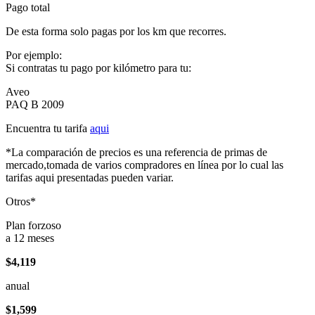
Pago total
De esta forma solo pagas por los km que recorres.
Por ejemplo:
Si contratas tu pago por kilómetro para tu:
Aveo
PAQ B 2009
Encuentra tu tarifa
aqui
*La comparación de precios es una referencia de primas de
mercado,tomada de varios compradores en línea por lo cual las
tarifas aqui presentadas pueden variar.
Otros*
Plan forzoso
a 12 meses
$4,119
anual
$1,599