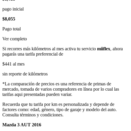
pago inicial
$8,055
Pago total
Ver completo
Si recorres más kilómetros al mes activa tu servicio
miiflex
, ahora
pagarás una tarifa preferencial de
$441
al mes
sin reporte de kilómetros
*La comparación de precios es una referencia de primas de
mercado, tomada de varios compradores en línea por lo cual las
tarifas aqui presentadas pueden variar.
Recuerda que tu tarifa por km es personalizada y depende de
factores como: edad, género, tipo de garaje y modelo del auto.
Consulta términos y condiciones.
Mazda 3 AUT 2016