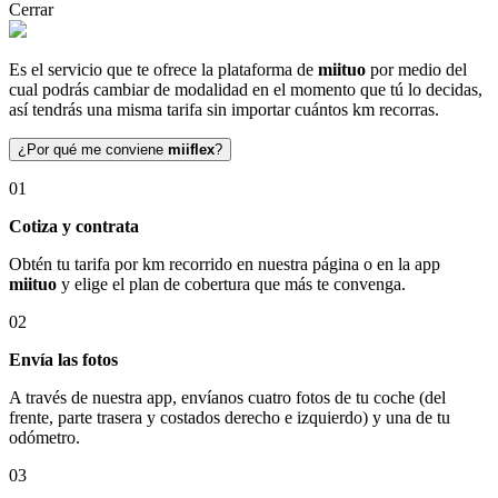
Cerrar
Es el servicio que te ofrece la plataforma de
miituo
por medio del
cual podrás cambiar de modalidad en el momento que tú lo decidas,
así tendrás una misma tarifa sin importar cuántos km recorras.
¿Por qué me conviene
miiflex
?
01
Cotiza y contrata
Obtén tu tarifa por km recorrido en nuestra página o en la app
miituo
y elige el plan de cobertura que más te convenga.
02
Envía las fotos
A través de nuestra app, envíanos cuatro fotos de tu coche (del
frente, parte trasera y costados derecho e izquierdo) y una de tu
odómetro.
03