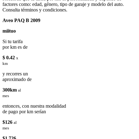
factores como: edad, género, tipo de garaje y modelo del auto.
Consulta términos y condiciones.
Aveo PAQ B 2009
miituo
Si tu tarifa
por km es de
$ 0.42
x
km
y recorres un
aproximado de
300km
al
mes
entonces, con nuestra modalidad
de pago por km serían
$126
al
mes
$1,726