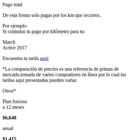
Pago total
De esta forma solo pagas por los km que recorres.
Por ejemplo:
Si contratas tu pago por kilómetro para tu:
March
Active 2017
Encuentra tu tarifa
aqui
*La comparación de precios es una referencia de primas de
mercado,tomada de varios compradores en línea por lo cual las
tarifas aqui presentadas pueden variar.
Otros*
Plan forzoso
a 12 meses
$6,640
anual
$1,415