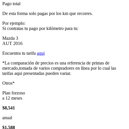
Pago total
De esta forma solo pagas por los km que recorres.
Por ejemplo:
Si contratas tu pago por kilómetro para tu:
Mazda 3
AUT 2016
Encuentra tu tarifa
aqui
*La comparación de precios es una referencia de primas de
mercado,tomada de varios compradores en línea por lo cual las
tarifas aqui presentadas pueden variar.
Otros*
Plan forzoso
a 12 meses
$8,541
anual
$1,588