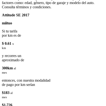
factores como: edad, género, tipo de garaje y modelo del auto.
Consulta términos y condiciones.
Attitude SE 2017
miituo
Si tu tarifa
por km es de
$ 0.61
x
km
y recorres un
aproximado de
300km
al
mes
entonces, con nuestra modalidad
de pago por km serían
$183
al
mes
$1,726