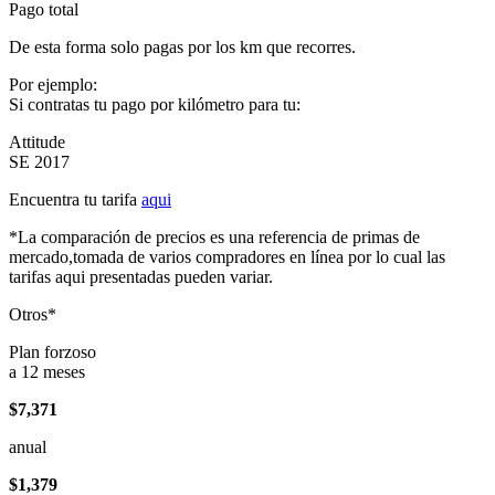
Pago total
De esta forma solo pagas por los km que recorres.
Por ejemplo:
Si contratas tu pago por kilómetro para tu:
Attitude
SE 2017
Encuentra tu tarifa
aqui
*La comparación de precios es una referencia de primas de
mercado,tomada de varios compradores en línea por lo cual las
tarifas aqui presentadas pueden variar.
Otros*
Plan forzoso
a 12 meses
$7,371
anual
$1,379