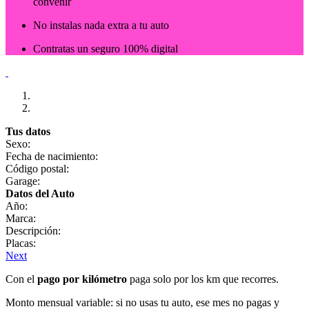
convenir
No instalas nada extra a tu auto
Contratas un seguro 100% digital
Tus datos
Sexo:
Fecha de nacimiento:
Código postal:
Garage:
Datos del Auto
Año:
Marca:
Descripción:
Placas:
Next
Con el
pago por kilómetro
paga solo por los km que recorres.
Monto mensual variable: si no usas tu auto, ese mes no pagas y