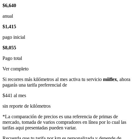
$6,640
anual
$1,415
pago inicial
$8,055
Pago total
Ver completo
Si recorres más kilómetros al mes activa tu servicio
miiflex
, ahora
pagarás una tarifa preferencial de
$441
al mes
sin reporte de kilómetros
*La comparación de precios es una referencia de primas de
mercado, tomada de varios compradores en línea por lo cual las
tarifas aqui presentadas pueden variar.
Recuerda que tu tarifa por km es personalizada y depende de