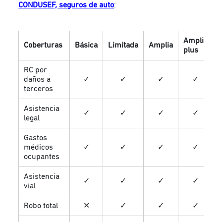
CONDUSEF, seguros de auto
:
Amplia
Coberturas
Básica
Limitada
Amplia
plus
RC por
daños a
✓
✓
✓
✓
terceros
Asistencia
✓
✓
✓
✓
legal
Gastos
médicos
✓
✓
✓
✓
ocupantes
Asistencia
✓
✓
✓
✓
vial
Robo total
✕
✓
✓
✓