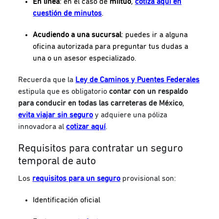
En línea
: en el caso de
miituo
,
cotiza aquí en
cuestión de minutos
.
Acudiendo a una sucursal
: puedes ir a alguna
oficina autorizada para preguntar tus dudas a
una o un asesor especializado.
Recuerda que la
Ley de Caminos y Puentes Federales
estipula que es obligatorio
contar con un respaldo
para conducir en todas las carreteras de México
,
evita viajar sin seguro
y adquiere una póliza
innovadora al
cotizar aquí
.
Requisitos para contratar un seguro
temporal de auto
Los
requisitos para un seguro
provisional son:
Identificación oficial