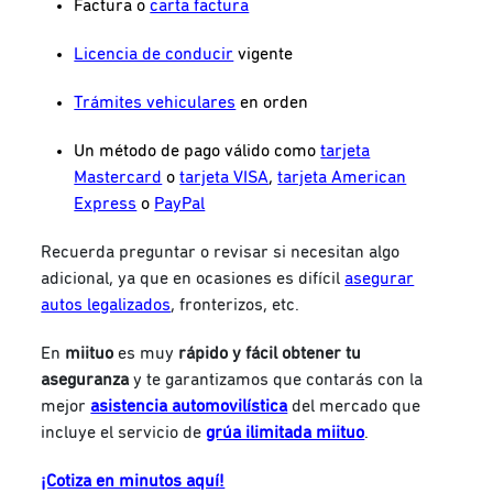
Factura o
carta factura
Licencia de conducir
vigente
Trámites vehiculares
en orden
Un método de pago válido como
tarjeta
Mastercard
o
tarjeta VISA
,
tarjeta American
Express
o
PayPal
Recuerda preguntar o revisar si necesitan algo
adicional, ya que en ocasiones es difícil
asegurar
autos legalizados
, fronterizos, etc.
En
miituo
es muy
rápido y fácil obtener tu
aseguranza
y te garantizamos que contarás con la
mejor
asistencia automovilística
del mercado que
incluye el servicio de
grúa ilimitada miituo
.
¡Cotiza en minutos aquí!