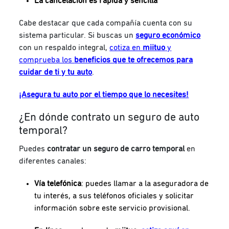
La cancelación es rápida y sencilla
Cabe destacar que cada compañía cuenta con su
sistema particular. Si buscas un
seguro económico
con un respaldo integral,
cotiza en
miituo
y
comprueba los
beneficios que te ofrecemos para
cuidar de ti y tu auto
.
¡Asegura tu auto por el tiempo que lo necesites!
¿En dónde contrato un seguro de auto
temporal?
Puedes
contratar un seguro de carro temporal
en
diferentes canales:
Vía telefónica
: puedes llamar a la aseguradora de
tu interés, a sus teléfonos oficiales y solicitar
información sobre este servicio provisional.