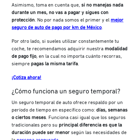
Asimismo, toma en cuenta que,
si no manejas nada
durante un mes, no vas a pagar y sigues con
protección
. No por nada somos el primer y el
mejor
seguro de auto de pago por km de México
.
Por otro lado, si sueles utilizar constantemente tu
coche, te recomendamos adquirir nuestra
modalidad
de pago fijo
, en la cual no importa cuánto recorras,
siempre
pagas la misma tarifa
.
¡Cotiza ahora!
¿Cómo funciona un seguro temporal?
Un seguro temporal de auto ofrece respaldo por un
período de tiempo en específico como:
días, semanas
o ciertos meses
. Funciona casi igual que los seguros
tradicionales pero s
u
principal diferencia es que la
duración puede ser menor
según las necesidades de
l
a
persona asegurada
.