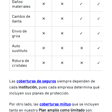
Daños
✕
✕
✓
✓
materiales
Cambio de
✕
✕
✓
✓
llanta
Envío de
✕
✕
✓
✓
grúa
Auto
✕
✕
✕
✓
sustituto
Rotura de
✕
✕
✕
✓
cristales
Las
coberturas de seguros
siempre dependen de
cada
institución,
pues cada empresa determina qué
incluyen sus planes de protección.
Por otro lado, las
coberturas miituo
que se incluyen
tanto en nuestro
Plan amplio como limitado
son: