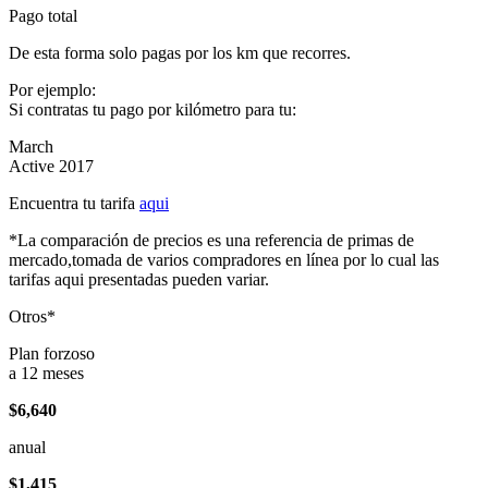
Pago total
De esta forma solo pagas por los km que recorres.
Por ejemplo:
Si contratas tu pago por kilómetro para tu:
March
Active 2017
Encuentra tu tarifa
aqui
*La comparación de precios es una referencia de primas de
mercado,tomada de varios compradores en línea por lo cual las
tarifas aqui presentadas pueden variar.
Otros*
Plan forzoso
a 12 meses
$6,640
anual
$1,415