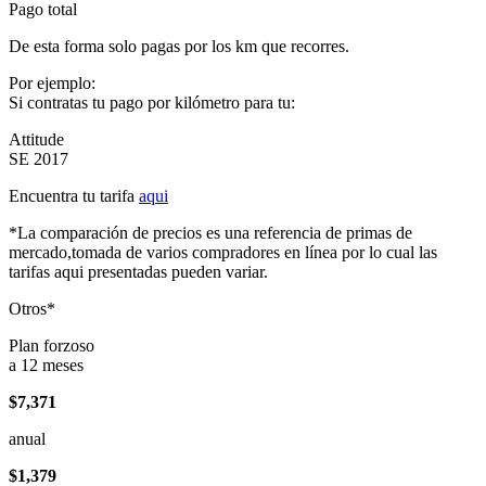
Pago total
De esta forma solo pagas por los km que recorres.
Por ejemplo:
Si contratas tu pago por kilómetro para tu:
Attitude
SE 2017
Encuentra tu tarifa
aqui
*La comparación de precios es una referencia de primas de
mercado,tomada de varios compradores en línea por lo cual las
tarifas aqui presentadas pueden variar.
Otros*
Plan forzoso
a 12 meses
$7,371
anual
$1,379