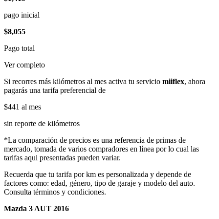
pago inicial
$8,055
Pago total
Ver completo
Si recorres más kilómetros al mes activa tu servicio
miiflex
, ahora
pagarás una tarifa preferencial de
$441
al mes
sin reporte de kilómetros
*La comparación de precios es una referencia de primas de
mercado, tomada de varios compradores en línea por lo cual las
tarifas aqui presentadas pueden variar.
Recuerda que tu tarifa por km es personalizada y depende de
factores como: edad, género, tipo de garaje y modelo del auto.
Consulta términos y condiciones.
Mazda 3 AUT 2016