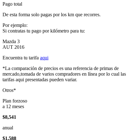
Pago total
De esta forma solo pagas por los km que recorres.
Por ejemplo:
Si contratas tu pago por kilómetro para tu:
Mazda 3
AUT 2016
Encuentra tu tarifa
aqui
*La comparación de precios es una referencia de primas de
mercado,tomada de varios compradores en línea por lo cual las
tarifas aqui presentadas pueden variar.
Otros*
Plan forzoso
a 12 meses
$8,541
anual
$1,588