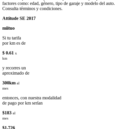
factores como: edad, género, tipo de garaje y modelo del auto.
Consulta términos y condiciones.
Attitude SE 2017
miituo
Si tu tarifa
por km es de
$ 0.61
x
km
y recorres un
aproximado de
300km
al
mes
entonces, con nuestra modalidad
de pago por km serían
$183
al
mes
$1,726