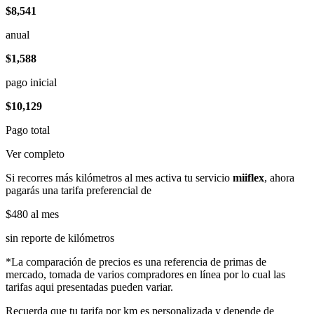
$8,541
anual
$1,588
pago inicial
$10,129
Pago total
Ver completo
Si recorres más kilómetros al mes activa tu servicio
miiflex
, ahora
pagarás una tarifa preferencial de
$480
al mes
sin reporte de kilómetros
*La comparación de precios es una referencia de primas de
mercado, tomada de varios compradores en línea por lo cual las
tarifas aqui presentadas pueden variar.
Recuerda que tu tarifa por km es personalizada y depende de