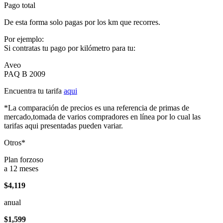
Pago total
De esta forma solo pagas por los km que recorres.
Por ejemplo:
Si contratas tu pago por kilómetro para tu:
Aveo
PAQ B 2009
Encuentra tu tarifa
aqui
*La comparación de precios es una referencia de primas de
mercado,tomada de varios compradores en línea por lo cual las
tarifas aqui presentadas pueden variar.
Otros*
Plan forzoso
a 12 meses
$4,119
anual
$1,599