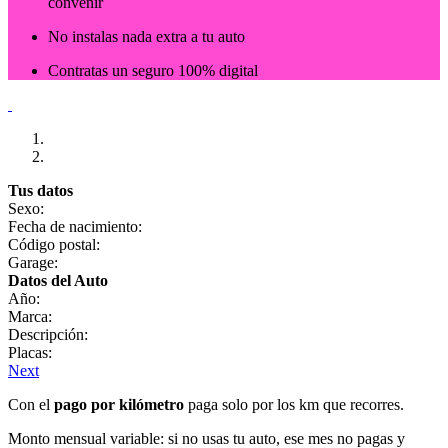
convenir
No instalas nada extra a tu auto
Contratas un seguro 100% digital
Tus datos
Sexo:
Fecha de nacimiento:
Código postal:
Garage:
Datos del Auto
Año:
Marca:
Descripción:
Placas:
Next
Con el
pago por kilómetro
paga solo por los km que recorres.
Monto mensual variable: si no usas tu auto, ese mes no pagas y