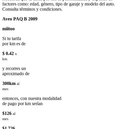
factores como: edad, género, tipo de garaje y modelo del auto.
Consulta términos y condiciones.
Aveo PAQ B 2009
miituo
Si tu tarifa
por km es de
$ 0.42
x
km
y recorres un
aproximado de
300km
al
mes
entonces, con nuestra modalidad
de pago por km serían
$126
al
mes
$1,726