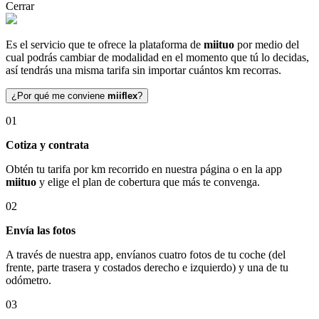
Cerrar
Es el servicio que te ofrece la plataforma de
miituo
por medio del
cual podrás cambiar de modalidad en el momento que tú lo decidas,
así tendrás una misma tarifa sin importar cuántos km recorras.
¿Por qué me conviene
miiflex
?
01
Cotiza y contrata
Obtén tu tarifa por km recorrido en nuestra página o en la app
miituo
y elige el plan de cobertura que más te convenga.
02
Envía las fotos
A través de nuestra app, envíanos cuatro fotos de tu coche (del
frente, parte trasera y costados derecho e izquierdo) y una de tu
odómetro.
03