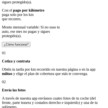
sigues protegido(a).
Con el
pago por kilómetro
paga solo por los km
que recorres.
Monto mensual variable: Si no usas tu
auto, ese mes no pagas y sigues
protegido(a).
¿Cómo funciona?
01
Cotiza y contrata
Obtén tu tarifa por km recorrido en nuestra página o en la app
miituo
y elige el plan de cobertura que más te convenga.
02
Envía las fotos
A través de nuestra app envíanos cuatro fotos de tu coche (del
frente, parte trasera y costados derecho e izquierdo) y una de tu
odómetro.