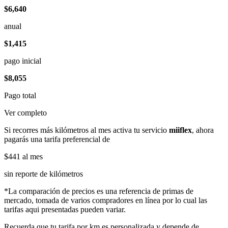
$6,640
anual
$1,415
pago inicial
$8,055
Pago total
Ver completo
Si recorres más kilómetros al mes activa tu servicio
miiflex
, ahora
pagarás una tarifa preferencial de
$441
al mes
sin reporte de kilómetros
*La comparación de precios es una referencia de primas de
mercado, tomada de varios compradores en línea por lo cual las
tarifas aqui presentadas pueden variar.
Recuerda que tu tarifa por km es personalizada y depende de