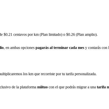
esde $0.21 centavos por km (Plan limitado) o $0.26 (Plan amplio).
lio
, en ambas opciones
pagarás al terminar cada mes
y contarás con l
ultiplicaremos los km que recorriste por tu tarifa personalizada.
xclusivo de la plataforma
miituo
con el que podrás migrar a una
tarifa 