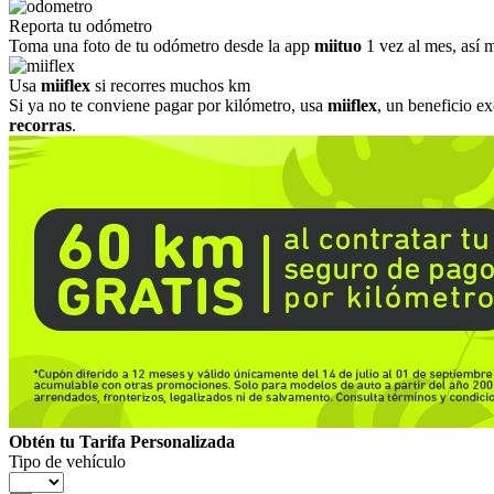
Reporta tu odómetro
Toma una foto de tu odómetro desde la app
miituo
1 vez al mes, así m
Usa
miiflex
si recorres muchos km
Si ya no te conviene pagar por kilómetro, usa
miiflex
, un beneficio e
recorras
.
Obtén tu Tarifa Personalizada
Tipo de vehículo