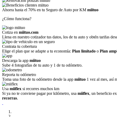
Ahorra hasta el 70% en tu Seguro de Auto por KM
miituo
¿Cómo funciona?
Cotiza en
miituo.com
Llena en nuestro cotizador tus datos, los de tu auto y obtén tarifas d
Contrata tu cobertura
Elige el plan que se adapte a tu economía:
Plan limitado
o
Plan amp
Descarga la app
miituo
Sube 4 fotografías de tu auto y 1 de tu odómetro.
Reporta tu odómetro
Toma una foto de tu odómetro desde la app
miituo
1 vez al mes, así m
Usa
miiflex
si recorres muchos km
Si ya no te conviene pagar por kilómetro, usa
miiflex
, un beneficio e
recorras
.