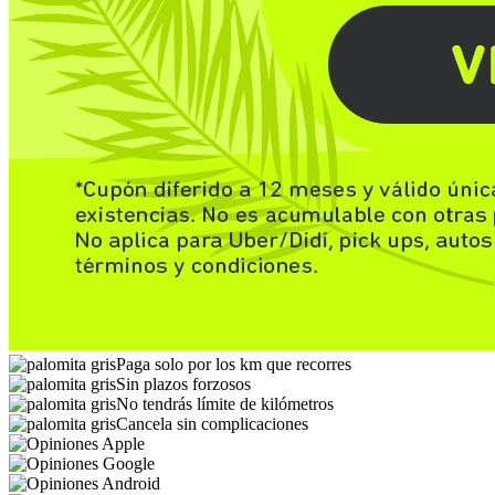
Paga solo por los km que recorres
Sin plazos forzosos
No tendrás límite de kilómetros
Cancela sin complicaciones