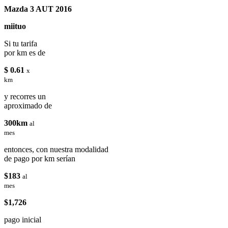
Mazda 3 AUT 2016
miituo
Si tu tarifa
por km es de
$ 0.61
x
km
y recorres un
aproximado de
300km
al
mes
entonces, con nuestra modalidad
de pago por km serían
$183
al
mes
$1,726
pago inicial