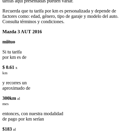
tarifas aqui presentadas pueden variar.
Recuerda que tu tarifa por km es personalizada y depende de
factores como: edad, género, tipo de garaje y modelo del auto.
Consulta términos y condiciones.
Mazda 3 AUT 2016
miituo
Si tu tarifa
por km es de
$ 0.61
x
km
y recorres un
aproximado de
300km
al
mes
entonces, con nuestra modalidad
de pago por km serían
$183
al