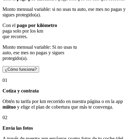
Monto mensual variable: si no usas tu auto, ese mes no pagas y
sigues protegido(a).
Con el
pago por kilómetro
paga solo por los km
que recorres.
Monto mensual variable: Si no usas tu
auto, ese mes no pagas y sigues
protegido(a).
¿Cómo funciona?
01
Cotiza y contrata
Obtén tu tarifa por km recorrido en nuestra página o en la app
miituo
y elige el plan de cobertura que más te convenga.
02
Envía las fotos
A través de nuestra app envíanos cuatro fotos de tu coche (del