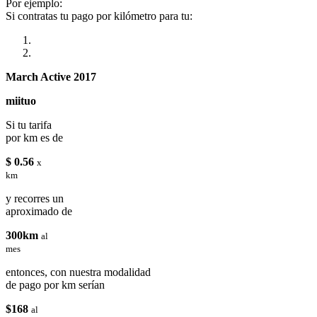
Por ejemplo:
Si contratas tu pago por kilómetro para tu:
March Active 2017
miituo
Si tu tarifa
por km es de
$ 0.56
x
km
y recorres un
aproximado de
300km
al
mes
entonces, con nuestra modalidad
de pago por km serían
$168
al