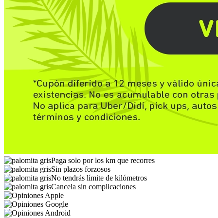
Paga solo por los km que recorres
Sin plazos forzosos
No tendrás límite de kilómetros
Cancela sin complicaciones