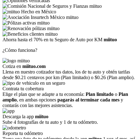
Ahorra hasta el 70% en tu Seguro de Auto por KM
miituo
¿Cómo funciona?
Cotiza en
miituo.com
Llena en nuestro cotizador tus datos, los de tu auto y obtén tarifas
desde $0.21 centavos por km (Plan limitado) o $0.26 (Plan amplio).
Contrata tu cobertura
Elige el plan que se adapte a tu economía:
Plan limitado
o
Plan
amplio
, en ambas opciones
pagarás al terminar cada mes
y
contarás con las mejores asistencias.
Descarga la app
miituo
Sube 4 fotografías de tu auto y 1 de tu odómetro.
Reporta tu odómetro
Toma una foto de tu odómetro desde la app
miituo
1 vez al mes, así