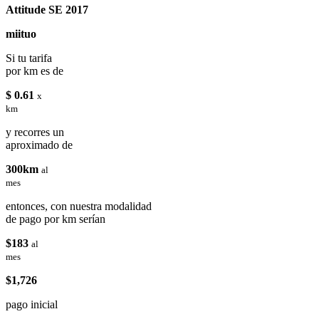
Attitude SE 2017
miituo
Si tu tarifa
por km es de
$ 0.61
x
km
y recorres un
aproximado de
300km
al
mes
entonces, con nuestra modalidad
de pago por km serían
$183
al
mes
$1,726
pago inicial