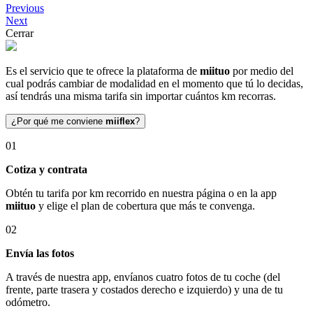
Previous
Next
Cerrar
Es el servicio que te ofrece la plataforma de
miituo
por medio del
cual podrás cambiar de modalidad en el momento que tú lo decidas,
así tendrás una misma tarifa sin importar cuántos km recorras.
¿Por qué me conviene
miiflex
?
01
Cotiza y contrata
Obtén tu tarifa por km recorrido en nuestra página o en la app
miituo
y elige el plan de cobertura que más te convenga.
02
Envía las fotos
A través de nuestra app, envíanos cuatro fotos de tu coche (del
frente, parte trasera y costados derecho e izquierdo) y una de tu
odómetro.