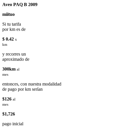
Aveo PAQ B 2009
miituo
Si tu tarifa
por km es de
$ 0.42
x
km
y recorres un
aproximado de
300km
al
mes
entonces, con nuestra modalidad
de pago por km serían
$126
al
mes
$1,726
pago inicial