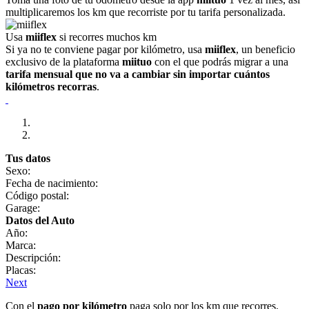
multiplicaremos los km que recorriste por tu tarifa personalizada.
Usa
miiflex
si recorres muchos km
Si ya no te conviene pagar por kilómetro, usa
miiflex
, un beneficio
exclusivo de la plataforma
miituo
con el que podrás migrar a una
tarifa mensual que no va a cambiar sin importar cuántos
kilómetros recorras
.
Tus datos
Sexo:
Fecha de nacimiento:
Código postal:
Garage:
Datos del Auto
Año:
Marca:
Descripción:
Placas:
Next
Con el
pago por kilómetro
paga solo por los km que recorres.