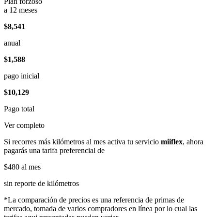
Plan forzoso
a 12 meses
$8,541
anual
$1,588
pago inicial
$10,129
Pago total
Ver completo
Si recorres más kilómetros al mes activa tu servicio
miiflex
, ahora
pagarás una tarifa preferencial de
$480
al mes
sin reporte de kilómetros
*La comparación de precios es una referencia de primas de
mercado, tomada de varios compradores en línea por lo cual las