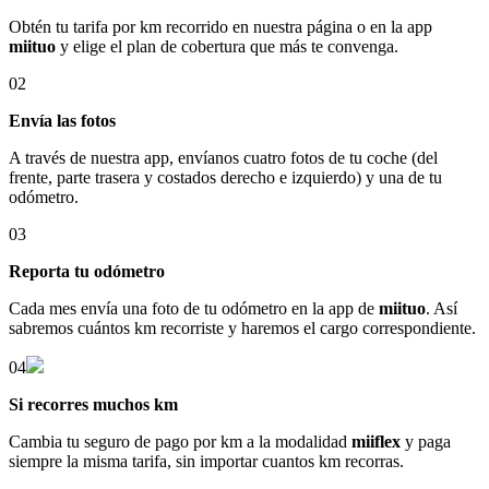
Obtén tu tarifa por km recorrido en nuestra página o en la app
miituo
y elige el plan de cobertura que más te convenga.
02
Envía las fotos
A través de nuestra app, envíanos cuatro fotos de tu coche (del
frente, parte trasera y costados derecho e izquierdo) y una de tu
odómetro.
03
Reporta tu odómetro
Cada mes envía una foto de tu odómetro en la app de
miituo
. Así
sabremos cuántos km recorriste y haremos el cargo correspondiente.
04
Si recorres muchos km
Cambia tu seguro de pago por km a la modalidad
miiflex
y paga
siempre la misma tarifa, sin importar cuantos km recorras.