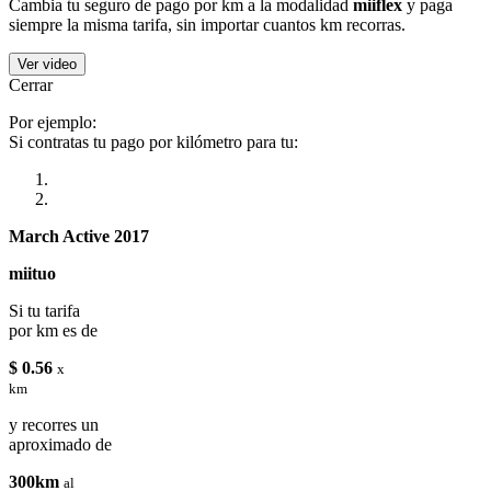
Cambia tu seguro de pago por km a la modalidad
miiflex
y paga
siempre la misma tarifa, sin importar cuantos km recorras.
Ver video
Cerrar
Por ejemplo:
Si contratas tu pago por kilómetro para tu:
March Active 2017
miituo
Si tu tarifa
por km es de
$ 0.56
x
km
y recorres un
aproximado de
300km
al