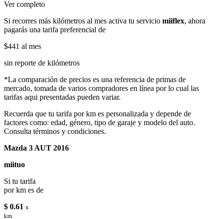
Ver completo
Si recorres más kilómetros al mes activa tu servicio
miiflex
, ahora
pagarás una tarifa preferencial de
$441
al mes
sin reporte de kilómetros
*La comparación de precios es una referencia de primas de
mercado, tomada de varios compradores en línea por lo cual las
tarifas aqui presentadas pueden variar.
Recuerda que tu tarifa por km es personalizada y depende de
factores como: edad, género, tipo de garaje y modelo del auto.
Consulta términos y condiciones.
Mazda 3 AUT 2016
miituo
Si tu tarifa
por km es de
$ 0.61
x
km