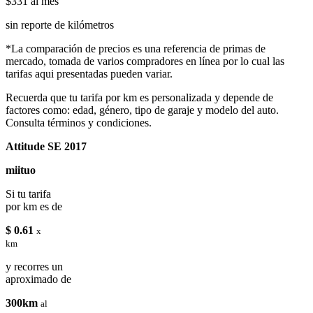
$331
al mes
sin reporte de kilómetros
*La comparación de precios es una referencia de primas de
mercado, tomada de varios compradores en línea por lo cual las
tarifas aqui presentadas pueden variar.
Recuerda que tu tarifa por km es personalizada y depende de
factores como: edad, género, tipo de garaje y modelo del auto.
Consulta términos y condiciones.
Attitude SE 2017
miituo
Si tu tarifa
por km es de
$ 0.61
x
km
y recorres un
aproximado de
300km
al