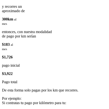
y recorres un
aproximado de
300km
al
mes
entonces, con nuestra modalidad
de pago por km serían
$183
al
mes
$1,726
pago inicial
$3,922
Pago total
De esta forma solo pagas por los km que recorres.
Por ejemplo:
Si contratas tu pago por kilómetro para tu: