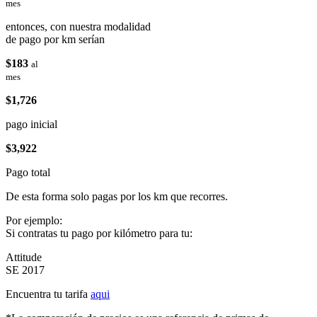
mes
entonces, con nuestra modalidad
de pago por km serían
$183
al
mes
$1,726
pago inicial
$3,922
Pago total
De esta forma solo pagas por los km que recorres.
Por ejemplo:
Si contratas tu pago por kilómetro para tu:
Attitude
SE 2017
Encuentra tu tarifa
aqui