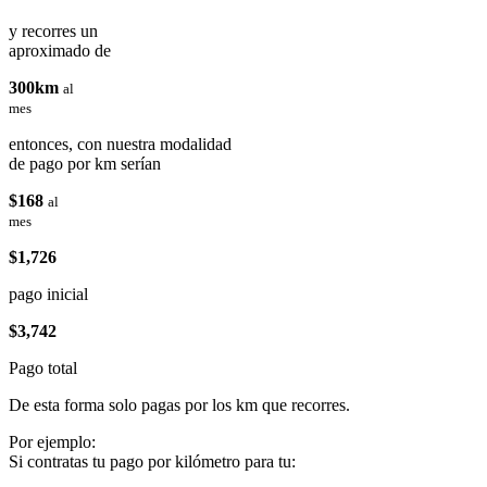
y recorres un
aproximado de
300km
al
mes
entonces, con nuestra modalidad
de pago por km serían
$168
al
mes
$1,726
pago inicial
$3,742
Pago total
De esta forma solo pagas por los km que recorres.
Por ejemplo:
Si contratas tu pago por kilómetro para tu: