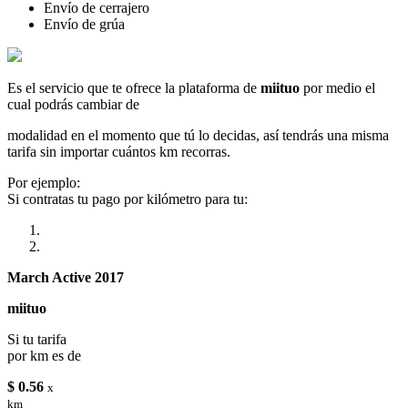
Envío de cerrajero
Envío de grúa
Es el servicio que te ofrece la plataforma de
miituo
por medio el
cual podrás cambiar de
modalidad en el momento que tú lo decidas, así tendrás una misma
tarifa sin importar cuántos km recorras.
Por ejemplo:
Si contratas tu pago por kilómetro para tu:
March Active 2017
miituo
Si tu tarifa
por km es de
$ 0.56
x
km