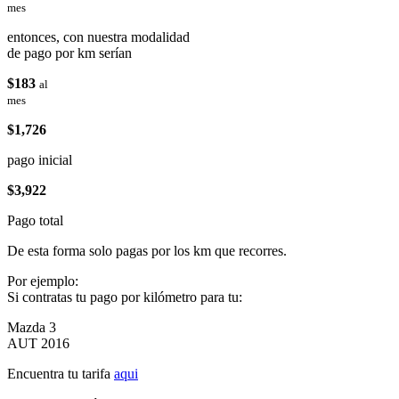
mes
entonces, con nuestra modalidad
de pago por km serían
$183
al
mes
$1,726
pago inicial
$3,922
Pago total
De esta forma solo pagas por los km que recorres.
Por ejemplo:
Si contratas tu pago por kilómetro para tu:
Mazda 3
AUT 2016
Encuentra tu tarifa
aqui