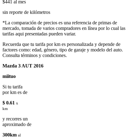
$441
al mes
sin reporte de kilómetros
*La comparación de precios es una referencia de primas de
mercado, tomada de varios compradores en línea por lo cual las
tarifas aqui presentadas pueden variar.
Recuerda que tu tarifa por km es personalizada y depende de
factores como: edad, género, tipo de garaje y modelo del auto.
Consulta términos y condiciones.
Mazda 3 AUT 2016
miituo
Si tu tarifa
por km es de
$ 0.61
x
km
y recorres un
aproximado de
300km
al