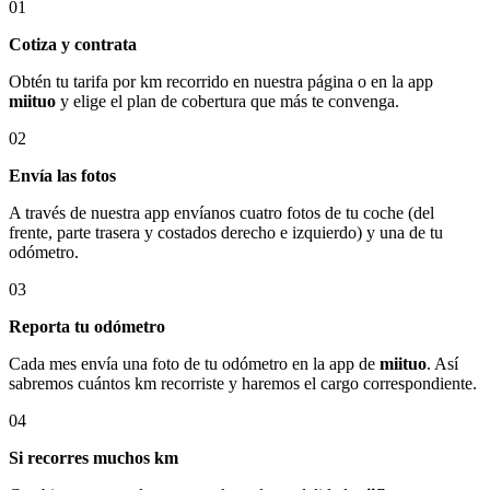
01
Cotiza y contrata
Obtén tu tarifa por km recorrido en nuestra página o en la app
miituo
y elige el plan de cobertura que más te convenga.
02
Envía las fotos
A través de nuestra app envíanos cuatro fotos de tu coche (del
frente, parte trasera y costados derecho e izquierdo) y una de tu
odómetro.
03
Reporta tu odómetro
Cada mes envía una foto de tu odómetro en la app de
miituo
. Así
sabremos cuántos km recorriste y haremos el cargo correspondiente.
04
Si recorres muchos km