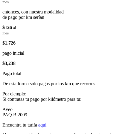
mes
entonces, con nuestra modalidad
de pago por km serían
$126
al
mes
$1,726
pago inicial
$3,238
Pago total
De esta forma solo pagas por los km que recorres.
Por ejemplo:
Si contratas tu pago por kilómetro para tu:
Aveo
PAQ B 2009
Encuentra tu tarifa
aqui