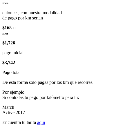
mes
entonces, con nuestra modalidad
de pago por km serían
$168
al
mes
$1,726
pago inicial
$3,742
Pago total
De esta forma solo pagas por los km que recorres.
Por ejemplo:
Si contratas tu pago por kilómetro para tu:
March
Active 2017
Encuentra tu tarifa
aqui