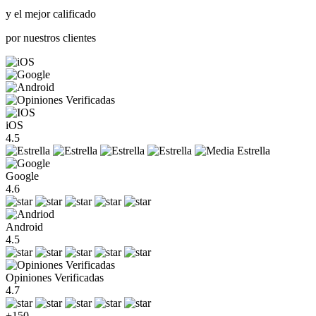
y el mejor calificado
por nuestros clientes
iOS
4.5
Google
4.6
Android
4.5
Opiniones Verificadas
4.7
+150