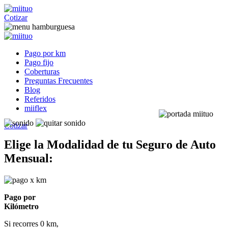
Cotizar
Pago por km
Pago fijo
Coberturas
Preguntas Frecuentes
Blog
Referidos
miiflex
Cotizar
Elige la Modalidad de tu Seguro de Auto
Mensual:
Pago por
Kilómetro
Si recorres 0 km,