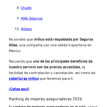
Chubb
ANA Seguros
Allianz
No olvides que
miituo está respaldada por Seguros
Atlas
, una compañía con una sólida trayectoria en
México.
Recuerda que
uno de los principales beneficios de
nuestro servicio son los precios accesibles
, la
facilidad de contratación y cancelación, así como las
coberturas miituo
que tenemos para ti.
¡Cotiza aquí!
Ranking de mejores aseguradoras 2026
El
ranking de mejores aseguradoras en el país
, según