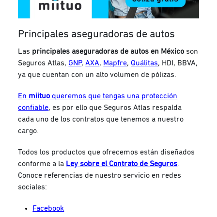
Principales aseguradoras de autos
Las
principales aseguradoras de autos en México
son
Seguros Atlas,
GNP
,
AXA
,
Mapfre
,
Quálitas
, HDI, BBVA,
ya que cuentan con un alto volumen de pólizas.
En
miituo
queremos que tengas una protección
confiable
, es por ello que Seguros Atlas respalda
cada uno de los contratos que tenemos a nuestro
cargo.
Todos los productos que ofrecemos están diseñados
conforme a la
Ley sobre el Contrato de Seguros
.
Conoce referencias de nuestro servicio en redes
sociales:
Facebook