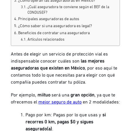
¿Cómo operan las aseguradoras en México?
¿Cuál aseguradora te conviene según el BEF de la
CONDUSEF?
Principales aseguradoras de autos
¿Cómo saber si una aseguradora es legal?
Beneficios de contratar una aseguradora
Artículos relacionados
Antes de elegir un servicio de protección vial es
indispensable conocer cuáles son
las mejores
aseguradoras que existen en México
, por eso aquí te
contamos todo lo que necesitas para elegir con qué
compañía puedes contratar tu póliza.
Por ejemplo,
miituo
será una
gran opción
, ya que te
ofrecemos el
mejor seguro de auto
en 2 modalidades:
Pago por km: Pagas por lo que usas y
si
recorres 0 km, pagas $0 y sigues
asegurado(a)
.