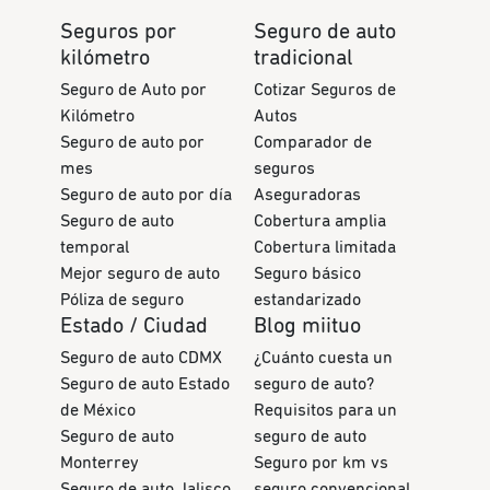
Seguros por
Seguro de auto
kilómetro
tradicional
Seguro de Auto por
Cotizar Seguros de
Kilómetro
Autos
Seguro de auto por
Comparador de
mes
seguros
Seguro de auto por día
Aseguradoras
Seguro de auto
Cobertura amplia
temporal
Cobertura limitada
Mejor seguro de auto
Seguro básico
Póliza de seguro
estandarizado
Estado / Ciudad
Blog miituo
Seguro de auto CDMX
¿Cuánto cuesta un
Seguro de auto Estado
seguro de auto?
de México
Requisitos para un
Seguro de auto
seguro de auto
Monterrey
Seguro por km vs
Seguro de auto Jalisco
seguro convencional