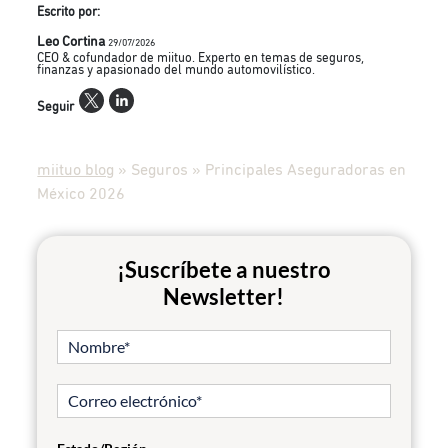
Escrito por:
Leo Cortina
29/07/2026
CEO & cofundador de miituo. Experto en temas de seguros,
finanzas y apasionado del mundo automovilístico.
Seguir
miituo blog
»
Seguros
»
Principales Aseguradoras en
México 2026
¡Suscríbete a nuestro
Newsletter!