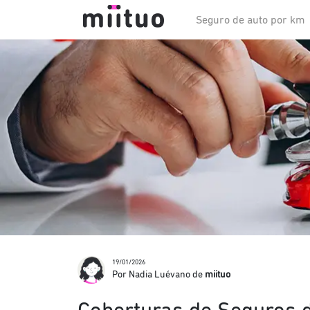
Seguro de auto por km
19/01/2026
Por Nadia Luévano de
miituo