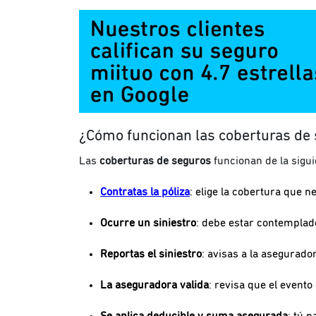
¿Cómo funcionan las coberturas de
Las
coberturas de seguros
funcionan de la sigui
Contratas la póliza
: elige la cobertura que n
Ocurre un siniestro
: debe estar contemplado
Reportas el siniestro
: avisas a la asegurado
La aseguradora valida
: revisa que el evento