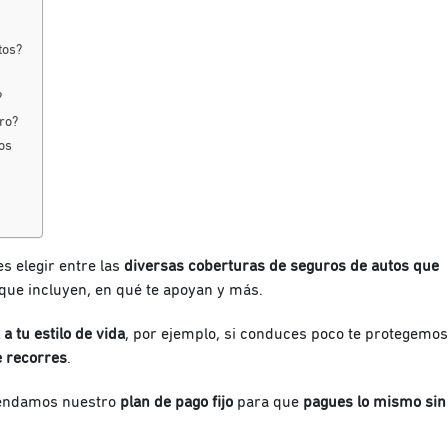
tos?
?
ro?
os
s elegir entre las
diversas coberturas de seguros de autos que
 que incluyen, en qué te apoyan y más.
a tu estilo de vida
, por ejemplo, si conduces poco te protegemos
e recorres
.
mendamos nuestro
plan de pago fijo
para que
pagues lo mismo sin