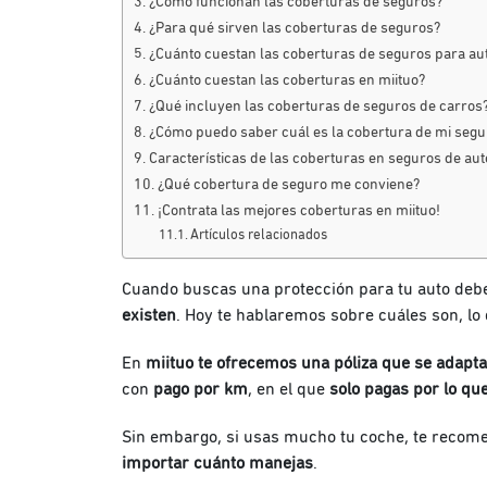
¿Cómo funcionan las coberturas de seguros?
¿Para qué sirven las coberturas de seguros?
¿Cuánto cuestan las coberturas de seguros para au
¿Cuánto cuestan las coberturas en miituo?
¿Qué incluyen las coberturas de seguros de carros
¿Cómo puedo saber cuál es la cobertura de mi segu
Características de las coberturas en seguros de aut
¿Qué cobertura de seguro me conviene?
¡Contrata las mejores coberturas en miituo!
Artículos relacionados
Cuando buscas una protección para tu auto debe
existen
. Hoy te hablaremos sobre cuáles son, lo
En
miituo
te ofrecemos una póliza que se adapta 
con
pago por km
, en el que
solo pagas por lo qu
Sin embargo, si usas mucho tu coche, te reco
importar cuánto manejas
.