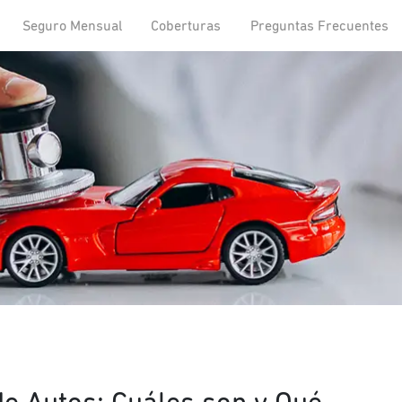
Seguro Mensual
Coberturas
Preguntas Frecuentes