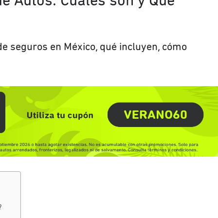
e Autos: Cuáles son y Qué
de seguros en México, qué incluyen, cómo
?