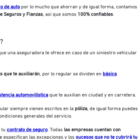
o de auto
por lo mucho que ahorran y de igual forma, contamos
e Seguros y Fianzas
, así que somos
100% confiables
.
s?
que una aseguradora te ofrece en caso de un siniestro vehicular
s que te auxiliarán
, por lo regular se dividen en
básica
stencia automovilística
que te auxilian en ciudad y en carretera.
ular siempre vienen escritos en la
póliza
, de igual forma puedes
ondiciones generales del servicio.
 tu
contrato de seguro
. Todas
las empresas cuentan con
e especifican las excepciones y los
sucesos que no te cubrirá tu