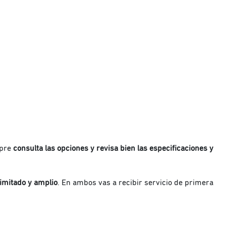
mpre
consulta las opciones y revisa bien las especificaciones y
limitado y amplio
. En a
mbos vas a recibir servicio de primera