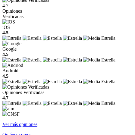
4.7
Opiniones
Verificadas
iOS
4.5
Google
4.5
Android
4.5
Opiniones Verificadas
4.7
Ver más opiniones
Quiénes somos